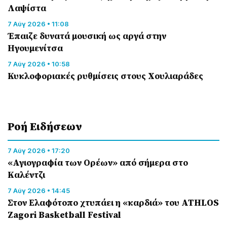
Λαψίστα
7 Αύγ 2026 • 11:08
Έπαιζε δυνατά μουσική ως αργά στην
Ηγουμενίτσα
7 Αύγ 2026 • 10:58
Κυκλοφοριακές ρυθμίσεις στους Χουλιαράδες
Ροή Eιδήσεων
7 Αύγ 2026 • 17:20
«Αγιογραφία των Ορέων» από σήμερα στο
Καλέντζι
7 Αύγ 2026 • 14:45
Στον Ελαφότοπο χτυπάει η «καρδιά» του ATHLOS
Zagori Basketball Festival