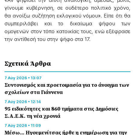
«Αν ψηφίσει την απλή αναλογική, αμέσως, μόλις
γίνουμε κυβέρνηση, σε ουδέτερο πολιτικό χρόνο,
θα ανοίξω συζήτηση εκλογικού νόμου». Είπε ότι θα
συμπεριλάβει και το δικαίωμα ψήφου των
ομογενών στον τόπο κατοικίας τους, ενώ εξέφρασε
την αντίθεσή του στην ψήφο στα 17.
Σχετικά Άρθρα
7 Αύγ 2026 • 13:07
Συντονισμός και προετοιμασία για το άνοιγμα των
σχολείων στα Γιάννενα
7 Αύγ 2026 • 12:14
95 ειδικότητες και 860 τμήματα στις Δημόσιες
Σ.Α.Ε.Κ. τη νέα χρονιά
7 Αύγ 2026 • 11:09
Μέσω… Ηγουμενίτσας ήρθε η ενημέρωση για την