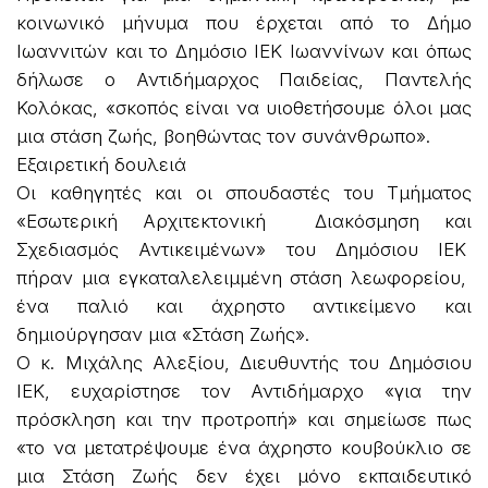
κοινωνικό μήνυμα που έρχεται από το Δήμο
Ιωαννιτών και το Δημόσιο ΙΕΚ Ιωαννίνων και όπως
δήλωσε ο Αντιδήμαρχος Παιδείας, Παντελής
Κολόκας, «σκοπός είναι να υιοθετήσουμε όλοι μας
μια στάση ζωής, βοηθώντας τον συνάνθρωπο».
Εξαιρετική δουλειά
Οι καθηγητές και οι σπουδαστές του Τμήματος
«Εσωτερική Αρχιτεκτονική Διακόσμηση και
Σχεδιασμός Αντικειμένων» του Δημόσιου ΙΕΚ
πήραν μια εγκαταλελειμμένη στάση λεωφορείου,
ένα παλιό και άχρηστο αντικείμενο και
δημιούργησαν μια «Στάση Ζωής».
Ο κ. Μιχάλης Αλεξίου, Διευθυντής του Δημόσιου
ΙΕΚ, ευχαρίστησε τον Αντιδήμαρχο «για την
πρόσκληση και την προτροπή» και σημείωσε πως
«το να μετατρέψουμε ένα άχρηστο κουβούκλιο σε
μια Στάση Ζωής δεν έχει μόνο εκπαιδευτικό