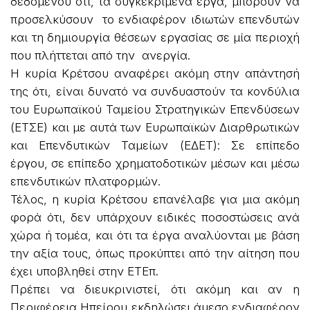
δεδομένου ότι, τα συγκεκριμένα έργα, μπορούν να
προσελκύσουν το ενδιαφέρον ιδιωτών επενδυτών
και τη δημιουργία θέσεων εργασίας σε μία περιοχή
που πλήττεται από την ανεργία.
Η κυρία Κρέτσου αναφέρει ακόμη στην απάντησή
της ότι, είναι δυνατό να συνδυαστούν τα κονδύλια
του Ευρωπαϊκού Ταμείου Στρατηγικών Επενδύσεων
(ΕΤΣΕ) και με αυτά των Ευρωπαϊκών Διαρθρωτικών
και Επενδυτικών Ταμείων (ΕΔΕΤ): Σε επίπεδο
έργου, σε επίπεδο χρηματοδοτικών μέσων και μέσω
επενδυτικών πλατφορμών.
Τέλος, η κυρία Κρέτσου επανέλαβε για μια ακόμη
φορά ότι, δεν υπάρχουν ειδικές ποσοστώσεις ανά
χώρα ή τομέα, και ότι τα έργα αναλύονται με βάση
την αξία τους, όπως προκύπτει από την αίτηση που
έχει υποβληθεί στην ΕΤΕπ.
Πρέπει να διευκρινιστεί, ότι ακόμη και αν η
Περιφέρεια Ηπείρου εκδηλώσει άμεσο ενδιαφέρον