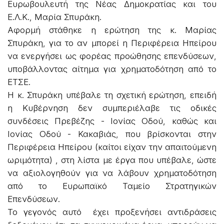
Ευρωβουλευτή της Νέας Δημοκρατίας και του
Ε.Λ.Κ., Μαρία Σπυράκη.
Αφορμή στάθηκε η ερώτηση της κ. Μαρίας
Σπυράκη, για το αν μπορεί η Περιφέρεια Ηπείρου
να ενεργήσει ως φορέας προώθησης επενδύσεων,
υποβάλλοντας αίτημα για χρηματοδότηση από το
ΕΤΣΕ.
Η κ. Σπυράκη υπέβαλε τη σχετική ερώτηση, επειδή
η Κυβέρνηση δεν συμπεριέλαβε τις οδικές
συνδέσεις Πρεβέζης - Ιονίας Οδού, καθώς και
Ιονίας Οδού - Κακαβιάς, που βρίσκονται στην
Περιφέρεια Ηπείρου (καίτοι είχαν την απαιτούμενη
ωριμότητα) , στη λίστα με έργα που υπέβαλε, ώστε
να αξιολογηθούν για να λάβουν χρηματοδότηση
από το Ευρωπαϊκό Ταμείο Στρατηγικών
Επενδύσεων.
Το γεγονός αυτό έχει προξενήσει αντιδράσεις