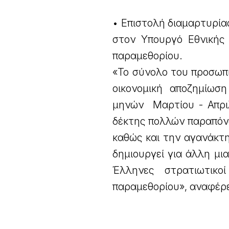
• Επιστολή διαμαρτυρία
στον Υπουργό Εθνικής
παραμεθορίου.
«Το σύνολο του προσωπι
οικονομική αποζημίωσ
μηνών Μαρτίου - Απριλ
δέκτης πολλών παραπό
καθώς και την αγανάκτ
δημιουργεί για άλλη μι
Έλληνες στρατιωτικο
παραμεθορίου», αναφέρε