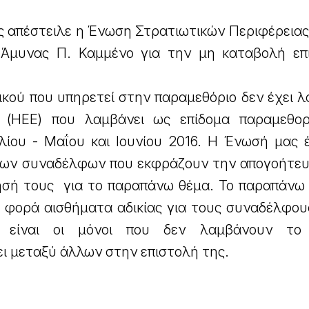
ς απέστειλε η Ένωση Στρατιωτικών Περιφέρειας
 Άμυνας Π. Καμμένο για την μη καταβολή επ
κού που υπηρετεί στην παραμεθόριο δεν έχει λ
η (ΗΕΕ) που λαμβάνει ως επίδομα παραμεθο
ίου - Μαΐου και Ιουνίου 2016. Η Ένωσή μας έχ
νων συναδέλφων που εκφράζουν την απογοήτε
ησή τους για το παραπάνω θέμα. To παραπάνω
α φορά αισθήματα αδικίας για τους συναδέλφους
ί είναι οι μόνοι που δεν λαμβάνουν το 
ι μεταξύ άλλων στην επιστολή της.