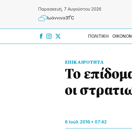
Παρασκευή, 7 Αυγούστου 2026
º
31
C
Ιωάννɩνα
ΠΟΛΙΤΙΚΗ
ΟΙΚΟΝΟΜ
ΕΠΙΚΑΙΡΟΤΗΤΑ
Το επίδομ
οι στρατι
6 Ιούλ 2016 • 07:42