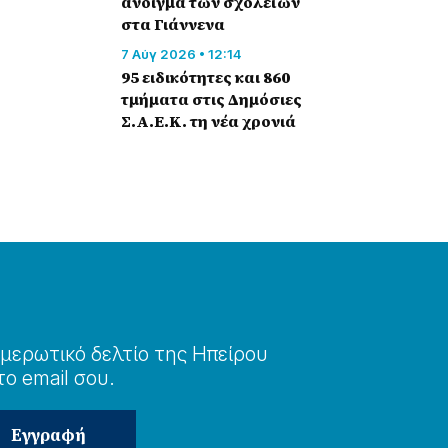
άνοιγμα των σχολείων
στα Γιάννενα
7 Αύγ 2026 • 12:14
95 ειδικότητες και 860
τμήματα στις Δημόσιες
Σ.Α.Ε.Κ. τη νέα χρονιά
μερωτɩκό δελτίο της Ηπείρου
το email σου.