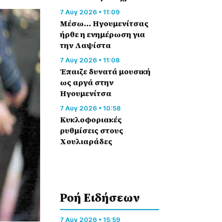
7 Αύγ 2026 • 11:09
Μέσω… Ηγουμενίτσας
ήρθε η ενημέρωση για
την Λαψίστα
7 Αύγ 2026 • 11:08
Έπαιζε δυνατά μουσική
ως αργά στην
Ηγουμενίτσα
7 Αύγ 2026 • 10:58
Κυκλοφοριακές
ρυθμίσεις στους
Χουλιαράδες
Ροή Eιδήσεων
7 Αύγ 2026 • 15:59