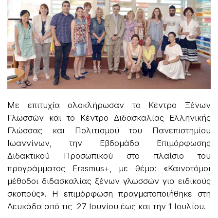
Με επιτυχία ολοκλήρωσαν το Κέντρο Ξένων
Γλωσσών και το Κέντρο Διδασκαλίας Ελληνικής
Γλώσσας και Πολιτισμού του Πανεπιστημίου
Ιωαννίνων, την Εβδομάδα Επιμόρφωσης
Διδακτικού Προσωπικού στο πλαίσιο του
προγράμματος Erasmus+, με θέμα: «Καινοτόμοι
μέθοδοι διδασκαλίας ξένων γλωσσών για ειδικούς
σκοπούς». Η επιμόρφωση πραγματοποιήθηκε στη
Λευκάδα από τις 27 Ιουνίου έως και την 1 Ιουλίου.