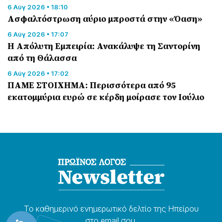
6 Αύγ 2026 • 18:10
Ασφαλτόστρωση αύριο μπροστά στην «Όαση»
6 Αύγ 2026 • 17:07
Η Απόλυτη Εμπειρία: Ανακάλυψε τη Σαντορίνη
από τη Θάλασσα
6 Αύγ 2026 • 17:02
ΠΑΜΕ ΣΤΟΙΧΗΜΑ: Περισσότερα από 95
εκατομμύρια ευρώ σε κέρδη μοίρασε τον Ιούλιο
Το καθημερɩνό ενημερωτɩκό δελτίο της Ηπείρου
στο email σου.