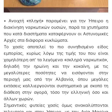
• Ανοιχτή «πληγή» παραμένει για την Ήπειρο η
διακίνηση ναρκωτικών ουσιών, παρά τα χτυπήματα
που κατά διαστήματα καταφέρνουν οι Αστυνομικές
Αρχές στα διάφορα κυκλώματα.
Το χασίς αποτελεί το πιο συνηθισμένο είδος
εμπορίας, κυρίως λόγω της τιμής του που είναι
χαμηλότερη απ’ τα λεγόμενα «σκληρά ναρκωτικά»,
δηλαδή την ηρωίνη και την κοκαΐνη, με τις
μεγαλύτερες ποσότητες να εισάγονται στην
περιοχή μας από την Αλβανία, όπου μεγάλες
εκτάσεις καλλιεργούνται συστηματικά με σκοπό τη
διάθεση στην αγορά, τόσο την ελληνική όσο και
άλλων χωρών.
Σημαντικές φυτείες χασίς όμως ανακαλύπτονται
τελευταία και στην Ήπειρο, με την Αγία Μαρίνα