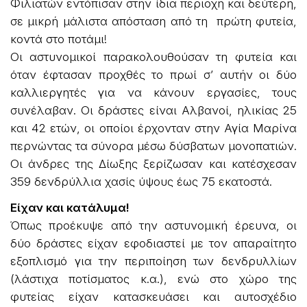
Φιλιατών εντόπισαν στην ίδια περιοχή και δεύτερη,
σε μικρή μάλιστα απόσταση από τη πρώτη φυτεία,
κοντά στο ποτάμι!
Οι αστυνομικοί παρακολουθούσαν τη φυτεία και
όταν έφτασαν προχθές το πρωί σ’ αυτήν οι δύο
καλλιεργητές για να κάνουν εργασίες, τους
συνέλαβαν. Οι δράστες είναι Αλβανοί, ηλικίας 25
και 42 ετών, οι οποίοι έρχονταν στην Αγία Μαρίνα
περνώντας τα σύνορα μέσω δύσβατων μονοπατιών.
Οι άνδρες της Δίωξης ξερίζωσαν και κατέσχεσαν
359 δενδρύλλια χασίς ύψους έως 75 εκατοστά.
Είχαν και κατάλυμα!
Όπως προέκυψε από την αστυνομική έρευνα, οι
δύο δράστες είχαν εφοδιαστεί με τον απαραίτητο
εξοπλισμό για την περιποίηση των δενδρυλλίων
(λάστιχα ποτίσματος κ.α.), ενώ στο χώρο της
φυτείας είχαν κατασκευάσει και αυτοσχέδιο