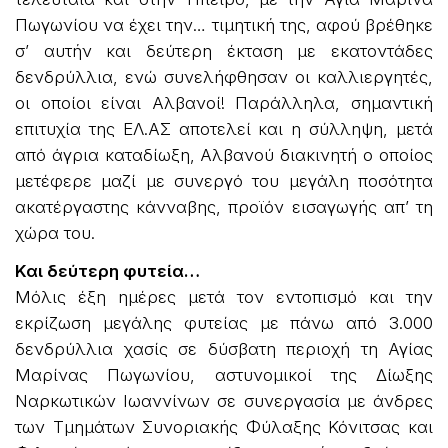
Πωγωνίου να έχει την… τιμητική της, αφού βρέθηκε
σ’ αυτήν και δεύτερη έκταση με εκατοντάδες
δενδρύλλια, ενώ συνελήφθησαν οι καλλιεργητές,
οι οποίοι είναι Αλβανοί! Παράλληλα, σημαντική
επιτυχία της ΕΛ.ΑΣ αποτελεί και η σύλληψη, μετά
από άγρια καταδίωξη, Αλβανού διακινητή ο οποίος
μετέφερε μαζί με συνεργό του μεγάλη ποσότητα
ακατέργαστης κάνναβης, προϊόν εισαγωγής απ’ τη
χώρα του.
Και δεύτερη φυτεία…
Μόλις έξη ημέρες μετά τον εντοπισμό και την
εκρίζωση μεγάλης φυτείας με πάνω από 3.000
δενδρύλλια χασίς σε δύσβατη περιοχή τη Αγίας
Μαρίνας Πωγωνίου, αστυνομικοί της Δίωξης
Ναρκωτικών Ιωαννίνων σε συνεργασία με άνδρες
των Τμημάτων Συνοριακής Φύλαξης Κόνιτσας και