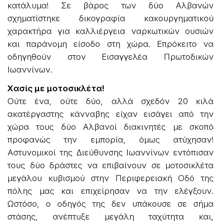
κατάλυμα! Σε βάρος των δύο Αλβανών
σχηματίστηκε δικογραφία κακουργηματικού
χαρακτήρα για καλλιέργεια ναρκωτικών ουσιών
και παράνομη είσοδο στη χώρα. Επρόκειτο να
οδηγηθούν στον Εισαγγελέα Πρωτοδικών
Ιωαννίνων.
Χασίς με μοτοσικλέτα!
Ούτε ένα, ούτε δύο, αλλά σχεδόν 20 κιλά
ακατέργαστης κάνναβης είχαν εισάγει από την
χώρα τους δύο Αλβανοί διακινητές με σκοπό
προφανώς την εμπορία, όμως ατύχησαν!
Αστυνομικοί της Διεύθυνσης Ιωαννίνων εντόπισαν
τους δύο δράστες να επιβαίνουν σε μοτοσικλέτα
μεγάλου κυβισμού στην Περιφερειακή Οδό της
πόλης μας και επιχείρησαν να την ελέγξουν.
Ωστόσο, ο οδηγός της δεν υπάκουσε σε σήμα
στάσης, ανέπτυξε μεγάλη ταχύτητα και,