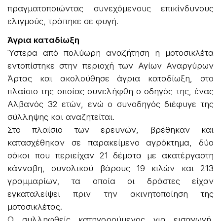
πραγματοποιώντας συνεχόμενους επικίνδυνους
ελιγμούς, τράπηκε σε φυγή.
Άγρια καταδίωξη
Ύστερα από πολύωρη αναζήτηση η μοτοσικλέτα
εντοπίστηκε στην περιοχή των Αγίων Αναργύρων
Άρτας και ακολούθησε άγρια καταδίωξη, στο
πλαίσιο της οποίας συνελήφθη ο οδηγός της, ένας
Αλβανός 32 ετών, ενώ ο συνοδηγός διέφυγε της
σύλληψης και αναζητείται.
Στο πλαίσιο των ερευνών, βρέθηκαν και
κατασχέθηκαν σε παρακείμενο αγρόκτημα, δύο
σάκοι που περιείχαν 21 δέματα με ακατέργαστη
κάνναβη, συνολικού βάρους 19 κιλών και 213
γραμμαρίων, τα οποία οι δράστες είχαν
εγκαταλείψει πριν την ακινητοποίηση της
μοτοσικλέτας.
Ο συλληφθείς κατηγορούμενος για εισαγωγή,