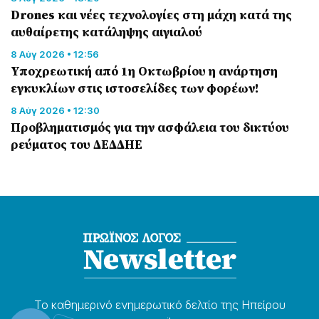
Drones και νέες τεχνολογίες στη μάχη κατά της
αυθαίρετης κατάληψης αιγιαλού
8 Αύγ 2026 • 12:56
Υποχρεωτική από 1η Οκτωβρίου η ανάρτηση
εγκυκλίων στις ιστοσελίδες των φορέων!
8 Αύγ 2026 • 12:30
Προβληματισμός για την ασφάλεια του δικτύου
ρεύματος του ΔΕΔΔΗΕ
Το καθημερɩνό ενημερωτɩκό δελτίο της Ηπείρου