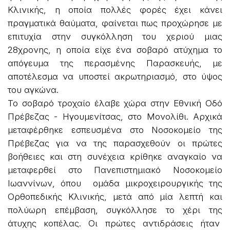
Κλινικής, η οποία πολλές φορές έχει κάνει
πραγματικά θαύματα, φαίνεται πως προχώρησε με
επιτυχία στην συγκόλληση του χεριού μιας
28χρονης, η οποία είχε ένα σοβαρό ατύχημα το
απόγευμα της περασμένης Παρασκευής, με
αποτέλεσμα να υποστεί ακρωτηριασμό, στο ύψος
του αγκώνα.
Το σοβαρό τροχαίο έλαβε χώρα στην Εθνική Οδό
Πρέβεζας - Ηγουμενίτσας, στο Μονολίθι. Αρχικά
μεταφέρθηκε εσπευσμένα στο Νοσοκομείο της
Πρέβεζας για να της παρασχεθούν οι πρώτες
βοήθειες και στη συνέχεια κρίθηκε αναγκαίο να
μεταφερθεί στο Πανεπιστημιακό Νοσοκομείο
Ιωαννίνων, όπου ομάδα μικροχειρουργικής της
Ορθοπεδικής Κλινικής, μετά από μία λεπτή και
πολύωρη επέμβαση, συγκόλλησε το χέρι της
άτυχης κοπέλας. Οι πρώτες αντιδράσεις ήταν