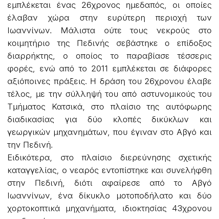
εμπλέκεται ένας 26χρονος ημεδαπός, οι οποίες
έλαβαν χώρα στην ευρύτερη περιοχή των
Ιωαννίνων. Μάλιστα ούτε τους νεκρούς στο
κοιμητήριο της Πεδινής σεβάστηκε ο επίδοξος
διαρρήκτης, ο οποίος το παραβίασε τέσσερις
φορές, ενώ από το 2011 εμπλέκεται σε διάφορες
αξιόποινες πράξεις. Η δράση του 26χρονου έλαβε
τέλος, με την σύλληψή του από αστυνομικούς του
Τμήματος Κατσικά, στο πλαίσιο της αυτόφωρης
διαδικασίας για δύο κλοπές δικύκλων και
γεωργικών μηχανημάτων, που έγιναν στο Αβγό και
την Πεδινή.
Ειδικότερα, στο πλαίσιο διερεύνησης σχετικής
καταγγελίας, ο νεαρός εντοπίστηκε και συνελήφθη
στην Πεδινή, διότι αφαίρεσε από το Αβγό
Ιωαννίνων, ένα δίκυκλο μοτοποδήλατο και δύο
χορτοκοπτικά μηχανήματα, ιδιοκτησίας 43χρονου