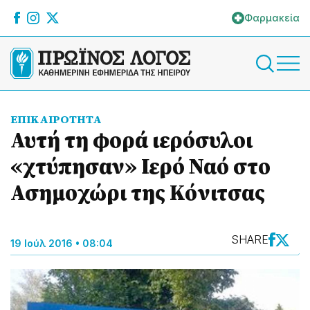
Φαρμακεία
ΕΠΙΚΑΙΡΟΤΗΤΑ
Αυτή τη φορά ιερόσυλοι
«χτύπησαν» Ιερό Ναό στο
Ασημοχώρι της Κόνιτσας
SHARE
19 Ιούλ 2016 • 08:04