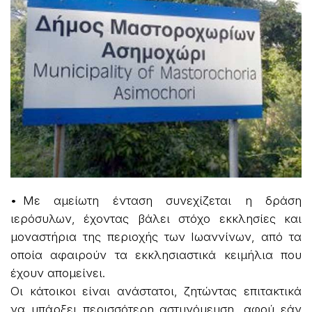
• Με αμείωτη ένταση συνεχίζεται η δράση
ιερόσυλων, έχοντας βάλει στόχο εκκλησίες και
μοναστήρια της περιοχής των Ιωαννίνων, από τα
οποία αφαιρούν τα εκκλησιαστικά κειμήλια που
έχουν απομείνει.
Οι κάτοικοι είναι ανάστατοι, ζητώντας επιτακτικά
να υπάρξει περισσότερη αστυνόμευση, αφού εάν