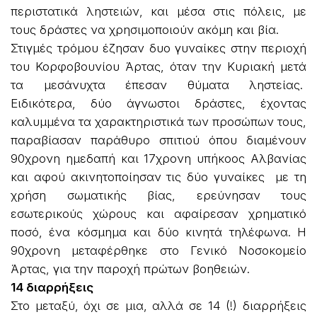
περιστατικά ληστειών, και μέσα στις πόλεις, με
τους δράστες να χρησιμοποιούν ακόμη και βία.
Στιγμές τρόμου έζησαν δυο γυναίκες στην περιοχή
του Κορφοβουνίου Άρτας, όταν την Κυριακή μετά
τα μεσάνυχτα έπεσαν θύματα ληστείας.
Ειδικότερα, δύο άγνωστοι δράστες, έχοντας
καλυμμένα τα χαρακτηριστικά των προσώπων τους,
παραβίασαν παράθυρο σπιτιού όπου διαμένουν
90χρονη ημεδαπή και 17χρονη υπήκοος Αλβανίας
και αφού ακινητοποίησαν τις δύο γυναίκες με τη
χρήση σωματικής βίας, ερεύνησαν τους
εσωτερικούς χώρους και αφαίρεσαν χρηματικό
ποσό, ένα κόσμημα και δύο κινητά τηλέφωνα. Η
90χρονη μεταφέρθηκε στο Γενικό Νοσοκομείο
Άρτας, για την παροχή πρώτων βοηθειών.
14 διαρρήξεις
Στο μεταξύ, όχι σε μια, αλλά σε 14 (!) διαρρήξεις