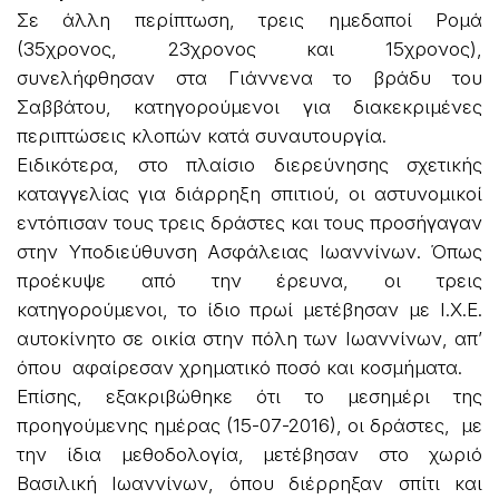
Σε άλλη περίπτωση, τρεις ημεδαποί Ρομά
(35χρονος, 23χρονος και 15χρονος),
συνελήφθησαν στα Γιάννενα το βράδυ του
Σαββάτου, κατηγορούμενοι για διακεκριμένες
περιπτώσεις κλοπών κατά συναυτουργία.
Ειδικότερα, στο πλαίσιο διερεύνησης σχετικής
καταγγελίας για διάρρηξη σπιτιού, οι αστυνομικοί
εντόπισαν τους τρεις δράστες και τους προσήγαγαν
στην Υποδιεύθυνση Ασφάλειας Ιωαννίνων. Όπως
προέκυψε από την έρευνα, οι τρεις
κατηγορούμενοι, το ίδιο πρωί μετέβησαν με Ι.Χ.Ε.
αυτοκίνητο σε οικία στην πόλη των Ιωαννίνων, απ’
όπου αφαίρεσαν χρηματικό ποσό και κοσμήματα.
Επίσης, εξακριβώθηκε ότι το μεσημέρι της
προηγούμενης ημέρας (15-07-2016), οι δράστες, με
την ίδια μεθοδολογία, μετέβησαν στο χωριό
Βασιλική Ιωαννίνων, όπου διέρρηξαν σπίτι και