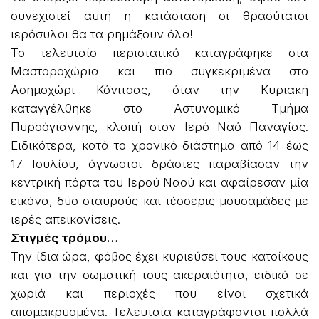
συνεχιστεί αυτή η κατάσταση οι θρασύτατοι
ιερόσυλοι θα τα ρημάξουν όλα!
Το τελευταίο περιστατικό καταγράφηκε στα
Μαστοροχώρια και πιο συγκεκριμένα στο
Ασημοχώρι Κόνιτσας, όταν την Κυριακή
καταγγέλθηκε στο Αστυνομικό Τμήμα
Πυρσόγιαννης, κλοπή στον Ιερό Ναό Παναγίας.
Ειδικότερα, κατά το χρονικό διάστημα από 14 έως
17 Ιουλίου, άγνωστοι δράστες παραβίασαν την
κεντρική πόρτα του Ιερού Ναού και αφαίρεσαν μία
εικόνα, δύο σταυρούς και τέσσερις μουσαμάδες με
ιερές απεικονίσεις.
Στιγμές τρόμου…
Την ίδια ώρα, φόβος έχει κυριεύσει τους κατοίκους
και για την σωματική τους ακεραιότητα, ειδικά σε
χωριά και περιοχές που είναι σχετικά
απομακρυσμένα. Τελευταία καταγράφονται πολλά