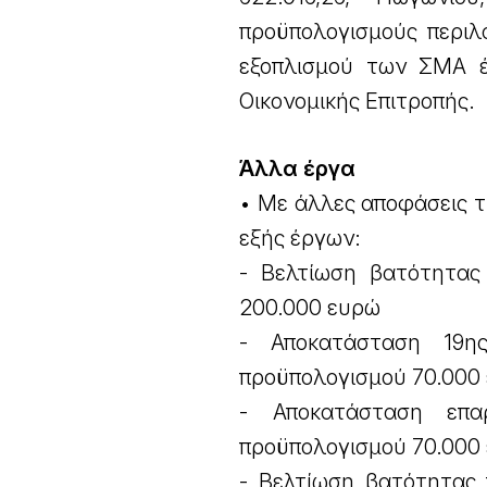
προϋπολογισμούς περιλ
εξοπλισμού των ΣΜΑ έ
Οικονομικής Επιτροπής.
Άλλα έργα
• Με άλλες αποφάσεις τ
εξής έργων:
- Βελτίωση βατότητας
200.000 ευρώ
- Αποκατάσταση 19ης
προϋπολογισμού 70.000
- Αποκατάσταση επα
προϋπολογισμού 70.000
- Βελτίωση βατότητας