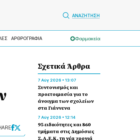
ΑΝΑΖΗΤΗΣΗ
Φαρμακεία
ΛΕΣ
ΑΡΘΡΟΓΡΑΦΙΑ
Σχετικά Άρθρα
7 Αύγ 2026 • 13:07
Συντονισμός και
ν
προετοιμασία για το
άνοιγμα των σχολείων
στα Γιάννενα
7 Αύγ 2026 • 12:14
95 ειδικότητες και 860
HARE
τμήματα στις Δημόσιες
Σ.Α.Ε.Κ. τη νέα χρονιά