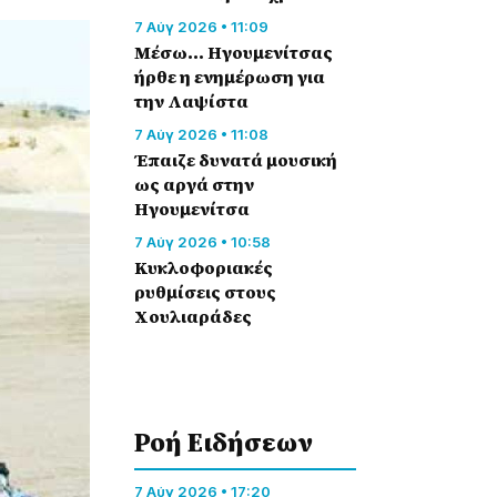
7 Αύγ 2026 • 11:09
Μέσω… Ηγουμενίτσας
ήρθε η ενημέρωση για
την Λαψίστα
7 Αύγ 2026 • 11:08
Έπαιζε δυνατά μουσική
ως αργά στην
Ηγουμενίτσα
7 Αύγ 2026 • 10:58
Κυκλοφοριακές
ρυθμίσεις στους
Χουλιαράδες
Ροή Eιδήσεων
7 Αύγ 2026 • 17:20