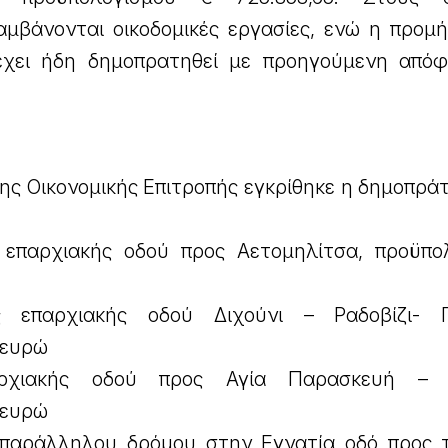
αμβάνονται οικοδομικές εργασίες, ενώ η προμή
χει ήδη δημοπρατηθεί με προηγούμενη από
ης Οικονομικής Επιτροπής εγκρίθηκε η δημοπρά
 επαρχιακής οδού προς Αετομηλίτσα, προϋπο
 επαρχιακής οδού Διχούνι – Ραδοβίζι- Γρ
 ευρώ
ρχιακής οδού προς Αγία Παρασκευή – 
 ευρώ
 παράλληλου δρόμου στην Εγνατία οδό προς 