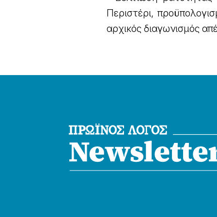
Περιστέρι, προϋπολογι
αρχικός διαγωνισμός απ