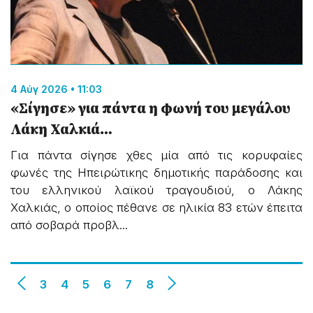
4 Αύγ 2026 • 11:03
«Σίγησε» για πάντα η φωνή του μεγάλου
Λάκη Χαλκιά…
Για πάντα σίγησε χθες μία από τις κορυφαίες
φωνές της Ηπειρώτικης δημοτικής παράδοσης και
του ελληνικού λαϊκού τραγουδιού, ο Λάκης
Χαλκιάς, ο οποίος πέθανε σε ηλικία 83 ετών έπειτα
από σοβαρά προβλ...
3
4
5
6
7
8