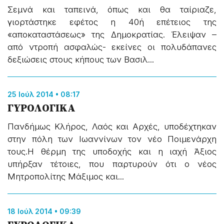
Σεμνά και ταπεινά, όπως και θα ταίριαζε,
γιορτάστηκε εφέτος η 40ή επέτειος της
«αποκαταστάσεως» της Δημοκρατίας. Έλειψαν –
από ντροπή ασφαλώς- εκείνες οι πολυδάπανες
δεξιώσεις στους κήπους των Βασιλ...
25 Ιούλ 2014 • 08:17
ΓΥΡΟΛΟΓΙΚΑ
Πανδήμως Κλήρος, Λαός και Αρχές, υποδέχτηκαν
στην πόλη των Ιωαννίνων τον νέο Ποιμενάρχη
τους.Η θέρμη της υποδοχής και η ιαχή Άξιος
υπήρξαν τέτοιες, που παρτυρούν ότι ο νέος
Μητροπολίτης Μάξιμος και...
18 Ιούλ 2014 • 09:39