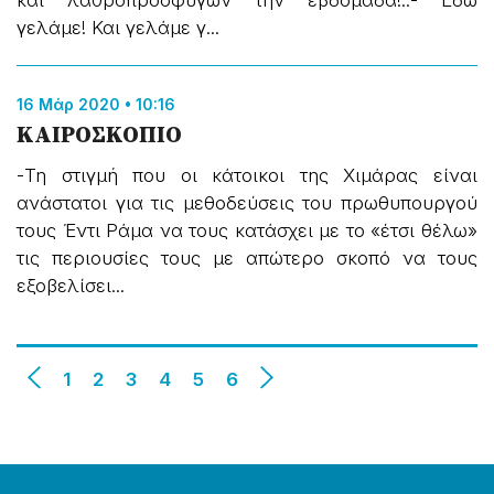
και λαθροπροσφύγων την εβδομάδα!..- Εδώ
γελάμε! Και γελάμε γ...
16 Μάρ 2020 • 10:16
ΚΑΙΡΟΣΚΟΠΙΟ
-Τη στιγμή που οι κάτοικοι της Χιμάρας είναι
ανάστατοι για τις μεθοδεύσεις του πρωθυπουργού
τους Έντι Ράμα να τους κατάσχει με το «έτσι θέλω»
τις περιουσίες τους με απώτερο σκοπό να τους
εξοβελίσει...
1
2
3
4
5
6