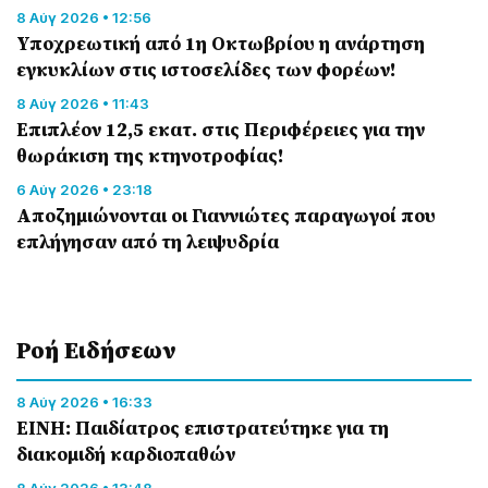
8 Αύγ 2026 • 12:56
Υποχρεωτική από 1η Οκτωβρίου η ανάρτηση
εγκυκλίων στις ιστοσελίδες των φορέων!
8 Αύγ 2026 • 11:43
Επιπλέον 12,5 εκατ. στις Περιφέρειες για την
θωράκιση της κτηνοτροφίας!
6 Αύγ 2026 • 23:18
Αποζημιώνονται οι Γιαννιώτες παραγωγοί που
επλήγησαν από τη λειψυδρία
Ροή Eιδήσεων
8 Αύγ 2026 • 16:33
ΕΙΝΗ: Παιδίατρος επιστρατεύτηκε για τη
διακομιδή καρδιοπαθών
8 Αύγ 2026 • 13:48