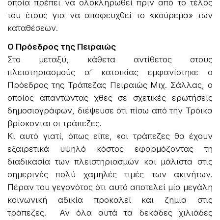
οποία πρέπει να ολοκληρωθεί πριν από το τέλος
του έτους για να αποφευχθεί το «κούρεμα» των
καταθέσεων.
Ο Πρόεδρος της Πειραιώς
Στο μεταξύ, κάθετα αντίθετος στους
πλειστηριασμούς α’ κατοικίας εμφανίστηκε ο
Πρόεδρος της Τράπεζας Πειραιώς Μιχ. Σάλλας, ο
οποίος απαντώντας χθες σε σχετικές ερωτήσεις
δημοσιογράφων, διέψευσε ότι πίσω από την Τρόικα
βρίσκονται οι τράπεζες.
Κι αυτό γιατί, όπως είπε, «οι τράπεζες θα έχουν
εξαιρετικά υψηλό κόστος εφαρμόζοντας τη
διαδικασία των πλειστηριασμών και μάλιστα στις
σημερινές πολύ χαμηλές τιμές των ακινήτων.
Πέραν του γεγονότος ότι αυτό αποτελεί μία μεγάλη
κοινωνική αδικία προκαλεί και ζημία στις
τράπεζες. Αν όλα αυτά τα δεκάδες χιλιάδες