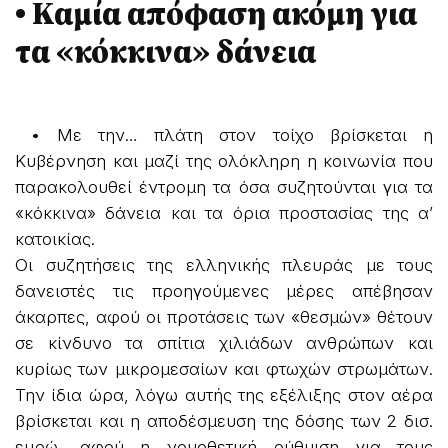
• Καμία απόφαση ακόμη για
τα «κόκκινα» δάνεια
• Με την… πλάτη στον τοίχο βρίσκεται η
Κυβέρνηση και μαζί της ολόκληρη η κοινωνία που
παρακολουθεί έντρομη τα όσα συζητούνται για τα
«κόκκινα» δάνεια και τα όρια προστασίας της α’
κατοικίας.
Οι συζητήσεις της ελληνικής πλευράς με τους
δανειστές τις προηγούμενες μέρες απέβησαν
άκαρπες, αφού οι προτάσεις των «θεσμών» θέτουν
σε κίνδυνο τα σπίτια χιλιάδων ανθρώπων και
κυρίως των μικρομεσαίων και φτωχών στρωμάτων.
Την ίδια ώρα, λόγω αυτής της εξέλιξης στον αέρα
βρίσκεται και η αποδέσμευση της δόσης των 2 δισ.
ευρώ, αφού η νομοθετική ρύθμιση για τους