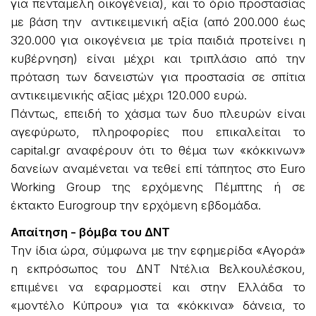
για πενταμελή οικογένεια), και το όριο προστασίας
με βάση την αντικειμενική αξία (από 200.000 έως
320.000 για οικογένεια με τρία παιδιά προτείνει η
κυβέρνηση) είναι μέχρι και τριπλάσιο από την
πρόταση των δανειστών για προστασία σε σπίτια
αντικειμενικής αξίας μέχρι 120.000 ευρώ.
Πάντως, επειδή το χάσμα των δυο πλευρών είναι
αγεφύρωτο, πληροφορίες που επικαλείται το
capital.gr αναφέρουν ότι το θέμα των «κόκκινων»
δανείων αναμένεται να τεθεί επί τάπητος στο Euro
Working Group της ερχόμενης Πέμπτης ή σε
έκτακτο Eurogroup την ερχόμενη εβδομάδα.
Απαίτηση - βόμβα του ΔΝΤ
Την ίδια ώρα, σύμφωνα με την εφημερίδα «Αγορά»
η εκπρόσωπος του ΔΝΤ Ντέλια Βελκουλέσκου,
επιμένει να εφαρμοστεί και στην Ελλάδα το
«μοντέλο Κύπρου» για τα «κόκκινα» δάνεια, το