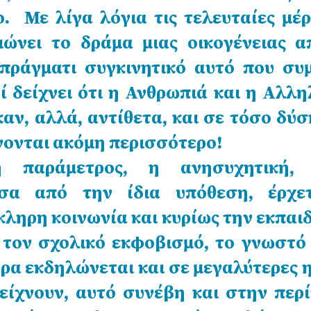
. Με λίγα λόγια τις τελευταίες μέρ
ώνει το δράμα μιας οικογένειας α
 πράγματι συγκινητικό αυτό που συμ
τί δείχνει ότι η Ανθρωπιά και η Αλλ
καν, αλλά, αντίθετα, και σε τόσο δύ
ονται ακόμη περισσότερο!
η παράμετρος, η ανησυχητική
έσα από την ίδια υπόθεση, έρχε
κληρη κοινωνία και κυρίως την εκπαι
 τον σχολικό εκφοβισμό, το γνωστό 
ρα εκδηλώνεται και σε μεγαλύτερες η
είχνουν, αυτό συνέβη και στην περ