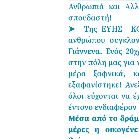
Ανθρωπιά και Αλλ
σπουδαστή!
➤ Της ΕΥΗΣ ΚΟ
ανθρώπου συγκλονί
Γιάννενα. Ενός 20
στην πόλη μας για 
μέρα ξαφνικά, κ
εξαφανίστηκε! Ανε
όλοι εύχονται να έ
έντονο ενδιαφέρον 
Μέσα από το δράμα
μέρες η οικογέν