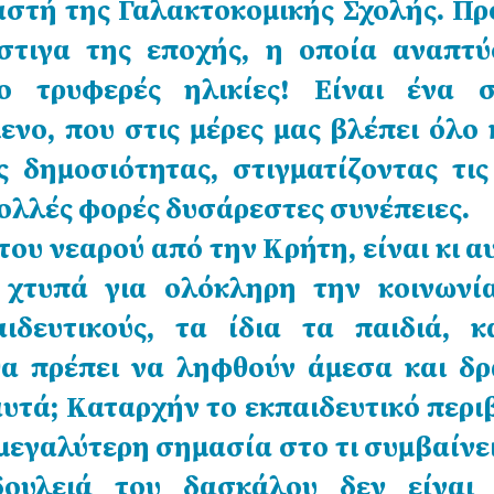
στή της Γαλακτοκομικής Σχολής. Πρ
στιγα της εποχής, η οποία αναπτύ
ο τρυφερές ηλικίες! Είναι ένα σ
ενο, που στις μέρες μας βλέπει όλο 
 δημοσιότητας, στιγματίζοντας τις
πολλές φορές δυσάρεστες συνέπειες.
ου νεαρού από την Κρήτη, είναι κι α
 χτυπά για ολόκληρη την κοινωνία
αιδευτικούς, τα ίδια τα παιδιά, κ
 θα πρέπει να ληφθούν άμεσα και δρ
 αυτά; Καταρχήν το εκπαιδευτικό περ
 μεγαλύτερη σημασία στο τι συμβαίνε
ουλειά του δασκάλου δεν είναι