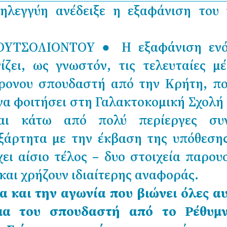
ηλεγγύη ανέδειξε η εξαφάνιση του 
ΥΤΣΟΛΙΟΝΤΟΥ
● Η εξαφάνιση ενό
ζει, ως γνωστόν, τις τελευταίες μ
χρονου σπουδαστή από την Κρήτη, π
να φοιτήσει στη Γαλακτοκομική Σχολή 
αι κάτω από πολύ περίεργες συν
ξάρτητα με την έκβαση της υπόθεση
χει αίσιο τέλος – δυο στοιχεία παρου
και χρήζουν ιδιαίτερης αναφοράς.
 και την αγωνία που βιώνει όλες αυ
εια του σπουδαστή από το Ρέθυμ