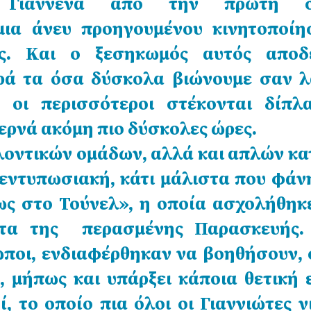
 Γιάννενα από την πρώτη στ
μια άνευ προηγουμένου κινητοποίη
ας. Και ο ξεσηκωμός αυτός αποδε
αρά τα όσα δύσκολα βιώνουμε σαν λ
, οι περισσότεροι στέκονται δίπλ
ρνά ακόμη πιο δύσκολες ώρες.
λοντικών ομάδων, αλλά και απλών κα
ι εντυπωσιακή, κάτι μάλιστα που φάν
ς στο Τούνελ», η οποία ασχολήθηκε
τα της περασμένης Παρασκευής.
ωποι, ενδιαφέρθηκαν να βοηθήσουν, 
 μήπως και υπάρξει κάποια θετική 
ί, το οποίο πια όλοι οι Γιαννιώτες 