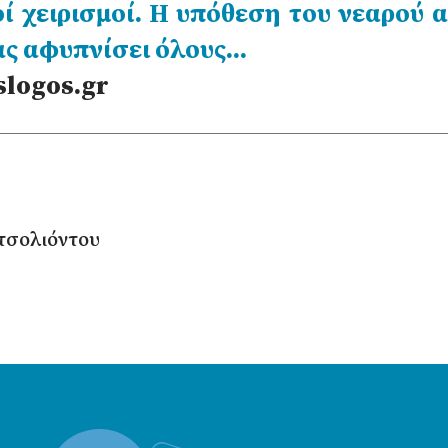
οί χειρισμοί. Η υπόθεση του νεαρού 
ας αφυπνίσει όλους…
logos.gr
τσολιόντου