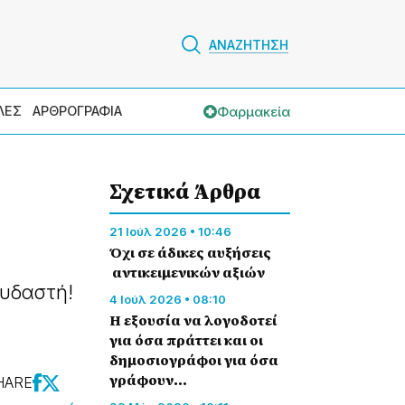
ΑΝΑΖΗΤΗΣΗ
Φαρμακεία
ΛΕΣ
ΑΡΘΡΟΓΡΑΦΙΑ
Σχετικά Άρθρα
21 Ιούλ 2026 • 10:46
Όχι σε άδικες αυξήσεις
αντικειμενικών αξιών
ουδαστή!
4 Ιούλ 2026 • 08:10
Η εξουσία να λογοδοτεί
για όσα πράττει και οι
δημοσιογράφοι για όσα
γράφουν…
HARE