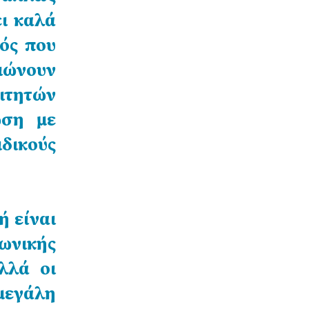
ει καλά
ός που
ιώνουν
ιτητών
ωση με
ιδικούς
ή είναι
ωνικής
λλά οι
μεγάλη