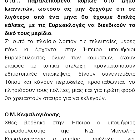
στα… παραλειπόμενα κυρίως στο Δήμο
Ιωαννιτών, ωστόσο ας μην ξεχνάμε ότι σε
λιγότερο από ένα μήνα θα έχουμε διπλές
κάλπες, με τις Ευρωεκλογές να διεκδικούν το
δικό τους μερίδιο.
Σ’ αυτό το πλαίσιο λοιπόν τις τελευταίες μέρες
πάνε κι έρχονται στην Ήπειρο υποψήφιοι
Ευρωβουλευτές όλων των κομμάτων, έχουν
επαφές με τοπικά στελέχη, πραγματοποιούν
εθιμοτυπικές επισκέψεις, δίνουν συνεντεύξεις
Τύπου και κάνουν περιοδείες, προσπαθώντας να
πλησιάσουν τους πολίτες, μιας και για πρώτη φορά
θα χρειαστούν σταυρό για να εκλεγούν!
Ο Μ. Κεφαλογιάννης
Χθες βρέθηκε στην Ήπειρο ο υποψήφιος
ευρωβουλευτής της Ν.Δ. Μανώλης
Κεφαλογιάννης, ο οποίος επέλεξε να