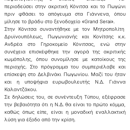
περιοδεύσει στην ακριτική Κόνιτσα και το Πωγώνι
πριν φθάσει το απόγευμα στα Γιάννενα, όπου
μίλησε το βράδυ στο ξενοδοχείο «Grand Serai».
Στην Κόνιτσα συναντήθηκε με τον Μητροπολίτη
Δρυϊνουπόλεως, Πωγωνιανής και Κονίτσης κ.κ.
Ανδρέα στο Γηροκομείο Κόνιτσας, ενώ στην
συνέχεια επισκέφθηκε την αγορά της ακριτικής
κωμόπολης, όπου συνομίλησε με κατοίκους της
περιοχής. Στο πρόγραμμα του συμπεριέλαβε και
επίσκεψη στο Δελβινάκι Πωγωνίου. Μαζί του ήταν
και η υποψήφια ευρωβουλευτής Ν.Δ. Γιάννα
Καλαντζάκου.
Σε δηλώσεις του, σε συνέντευξη Τύπου, εξέφρασε
την βεβαιότητα ότι η Ν.Δ. θα είναι το πρώτο κόμμα,
καθώς όπως είπε, είναι η μοναδική εναλλακτική
λύση για έξοδο από την κρίση.