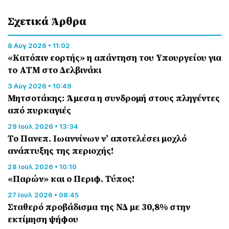
Σχετικά Άρθρα
8 Αύγ 2026 • 11:02
«Κατόπιν εορτής» η απάντηση του Υπουργείου για
το ΑΤΜ στο Δελβινάκι
3 Αύγ 2026 • 10:49
Μητσοτάκης: Άμεσα η συνδρομή στους πληγέντες
από πυρκαγιές
29 Ιούλ 2026 • 13:34
Το Πανεπ. Ιωαννίνων ν’ αποτελέσει μοχλό
ανάπτυξης της περιοχής!
28 Ιούλ 2026 • 10:10
«Παρών» και ο Περιφ. Τύπος!
27 Ιούλ 2026 • 08:45
Σταθερό προβάδισμα της ΝΔ με 30,8% στην
εκτίμηση ψήφου