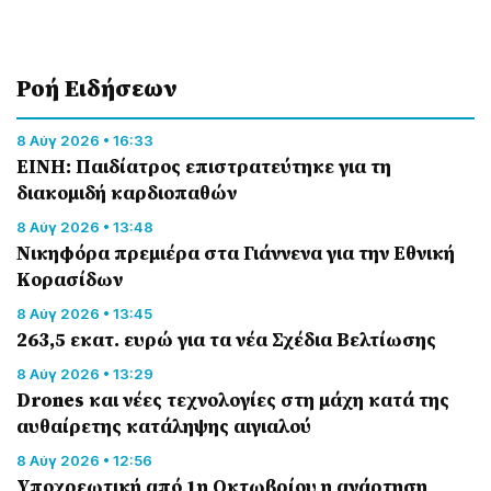
Ροή Eιδήσεων
8 Αύγ 2026 • 16:33
ΕΙΝΗ: Παιδίατρος επιστρατεύτηκε για τη
διακομιδή καρδιοπαθών
8 Αύγ 2026 • 13:48
Nικηφόρα πρεμιέρα στα Γιάννενα για την Εθνική
Κορασίδων
8 Αύγ 2026 • 13:45
263,5 εκατ. ευρώ για τα νέα Σχέδια Βελτίωσης
8 Αύγ 2026 • 13:29
Drones και νέες τεχνολογίες στη μάχη κατά της
αυθαίρετης κατάληψης αιγιαλού
8 Αύγ 2026 • 12:56
Υποχρεωτική από 1η Οκτωβρίου η ανάρτηση