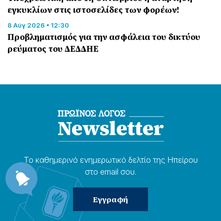
εγκυκλίων στις ιστοσελίδες των φορέων!
8 Αύγ 2026 • 12:30
Προβληματισμός για την ασφάλεια του δικτύου
ρεύματος του ΔΕΔΔΗΕ
Το καθημερɩνό ενημερωτɩκό δελτίο της Ηπείρου
στο email σου.