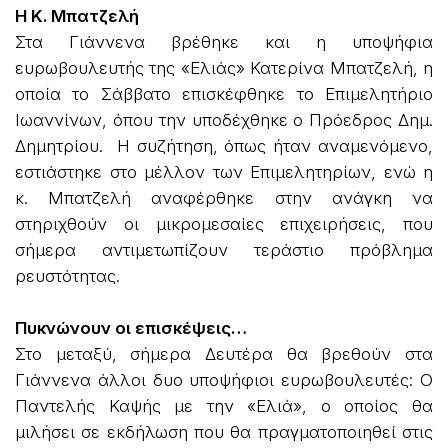
Η Κ. Μπατζελή
Στα Γιάννενα βρέθηκε και η υποψήφια
ευρωβουλευτής της «Ελιάς» Κατερίνα Μπατζελή, η
οποία το Σάββατο επισκέφθηκε το Επιμελητήριο
Ιωαννίνων, όπου την υποδέχθηκε ο Πρόεδρος Δημ.
Δημητρίου. Η συζήτηση, όπως ήταν αναμενόμενο,
εστιάστηκε στο μέλλον των Επιμελητηρίων, ενώ η
κ. Μπατζελή αναφέρθηκε στην ανάγκη να
στηριχθούν οι μικρομεσαίες επιχειρήσεις, που
σήμερα αντιμετωπίζουν τεράστιο πρόβλημα
ρευστότητας.
Πυκνώνουν οι επισκέψεις…
Στο μεταξύ, σήμερα Δευτέρα θα βρεθούν στα
Γιάννενα άλλοι δυο υποψήφιοι ευρωβουλευτές: Ο
Παντελής Καψής με την «Ελιά», ο οποίος θα
μιλήσει σε εκδήλωση που θα πραγματοποιηθεί στις