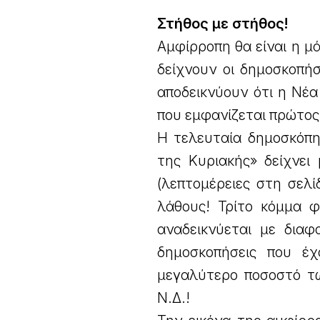
Στήθος με στήθος!
Αμφίρροπη θα είναι η 
δείχνουν οι δημοσκοπή
αποδεικνύουν ότι η Νέ
που εμφανίζεται πρώτος
Η τελευταία δημοσκόπη
της Κυριακής» δείχνει
(λεπτομέρειες στη σελί
λάθους! Τρίτο κόμμα 
αναδεικνύεται με διαφ
δημοσκοπήσεις που έχ
μεγαλύτερο ποσοστό τ
Ν.Δ.!