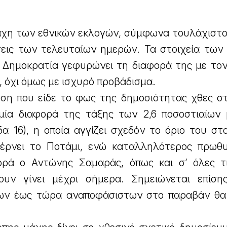
μάχη των εθνικών εκλογών, σύμφωνα τουλάχιστο
σεις των τελευταίων ημερών. Τα στοιχεία των
α Δημοκρατία γεφυρώνει τη διαφορά της με τον
, όχι όμως με ισχυρό προβάδισμα.
ση που είδε το φως της δημοσιότητας χθες σ
 μία διαφορά της τάξης των 2,6 ποσοστιαίων
δα 16), η οποία αγγίζει σχεδόν το όριο του στ
φέρνει το Ποτάμι, ενώ καταλληλότερος πρωθ
ορά ο Αντώνης Σαμαράς, όπως και σ’ όλες τ
ουν γίνει μέχρι σήμερα. Σημειώνεται επίση
ων έως τώρα αναποφάσιστων στο παραβάν θα