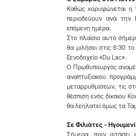
Καθώς κορυφώνεται η π
περιοδεύουν ανά την 
επόμενη ημέρα.
Στο πλαίσιο αυτό σήμερ
θα μιλήσει στις 6:30 
ξενοδοχείο «Du Lac».
Ο Πρωθυπουργός αναμένε
αναπτυξιακού προγράμμ
μεταρρυθμίσεων, τις στ
θέσπιση ενός δίκαιου Κ
θα λεηλατεί όμως τα Ταμ
Σε Φιλιάτες - Ηγουμεν
Σήμερα, πριν φτάσει 