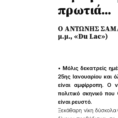
πρωτιά...
Ο ΑΝΤΩΝΗΣ ΣΑΜΑΡ
μ.μ., «Du Lac»)
• Μόλις δεκατρείς ημέ
25ης Ιανουαρίου και ό
είναι αμφίρροπη. Ο 
πολιτικό σκηνικό που
είναι ρευστό.
Ξεκάθαρη νίκη δύσκολα θ