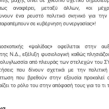
πης μάχης δίνει σε χθεσινό σχετικό δημοσίευμ
 Όπως αναφέρει, μεταξύ άλλων, «οι μέχ
ώνουν ένα ρευστό πολιτικό σκηνικό για την
 παραπέμπουν σε κυβέρνηση συνεργασίας»!
οσκοπικής «ψαλίδας» οφείλεται στην αυξ
της Ν.Δ., εξέλιξη φυσιολογική καθώς πλησιάζο
 πολυγλωσσία από πλευράς των στελεχών του ΣΥ
τήσεις που δίνουν σχετικά με την πολιτικ
πτωση που βρεθούν στην εξουσία προκαλεί 
αίζει το ρόλο του στην απόφασή τους για το τι 
ενα