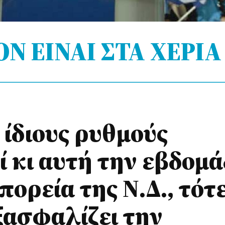
Ν ΕΙΝΑΙ ΣΤΑ ΧΕΡΙΑ
 ίδιους ρυθμούς
ί κι αυτή την εβδομ
πορεία της Ν.Δ., τότ
ξασφαλίζει την