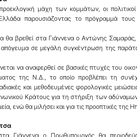
ροεκλογική μάχη των κομμάτων, οι πολιτικοί
Ελλάδα παρουσιάζοντας το πρόγραμμά τους
α θα βρεθεί στα Γιάννενα ο Αντώνης Σαμαράς, 
το απόγευμα σε μεγάλη συγκέντρωση της παράτ
ται να αναφερθεί σε βασικές πτυχές του οικον
ατος της Ν.Δ., το οποίο προβλέπει τη συνέ
αδιακές και μεθοδευμένες φορολογικές μειώσει
οινωνικού Κράτους για τη στήριξη των αδύναμω
εία, ενώ θα μιλήσει και για τις προοπτικές της 
ίτσα
στα Γιάννενα ο Πρωθυπουργός θα περιοδεύ