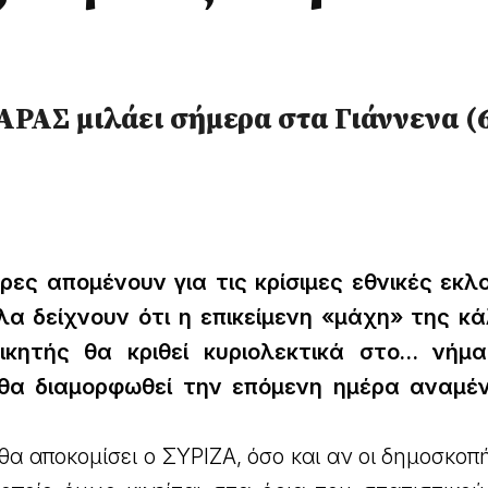
ΑΣ μιλάει σήμερα στα Γιάννενα (
ρες απομένουν για τις κρίσιμες εθνικές εκλ
λα δείχνουν ότι η επικείμενη «μάχη» της κ
νικητής θα κριθεί κυριολεκτικά στο… νήμ
 θα διαμορφωθεί την επόμενη ημέρα αναμέ
α αποκομίσει ο ΣΥΡΙΖΑ, όσο και αν οι δημοσκοπ