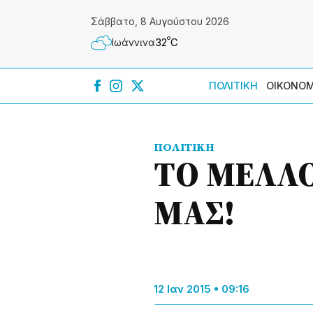
Σάββατο, 8 Αυγούστου 2026
º
32
C
Ιωάννɩνα
ΠΟΛΙΤΙΚΗ
ΟΙΚΟΝΟΜ
ΠΟΛΙΤΙΚΗ
ΤΟ ΜΕΛΛΟ
ΜΑΣ!
12 Ιαν 2015 • 09:16