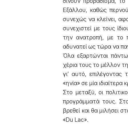
δίνουν προβάδισμα, το 
Εξάλλου, καθώς περνού
συνεχώς να κλείνει, αφ
συνεχιστεί με τους ίδι
την ανατροπή, με το 
αδυνατεί ως τώρα να πα
Όλα εξαρτώνται πάντως
χέρια τους το μέλλον τ
γι’ αυτό, επιλέγοντας
«ηνία» σε μία ιδιαίτερα κ
Στο μεταξύ, οι πολιτι
προγράμματά τους. Στ
βρεθεί και θα μιλήσει σ
«Du Lac».