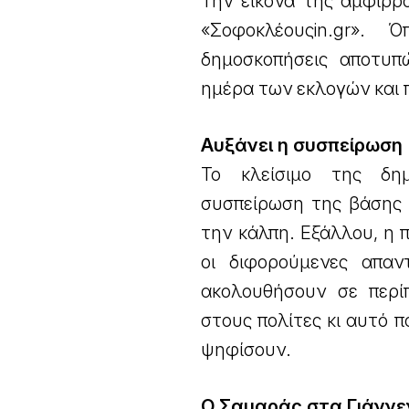
Την εικόνα της αμφίρρο
«Σοφοκλέουςin.gr».
δημοσκοπήσεις αποτυπ
ημέρα των εκλογών και
Αυξάνει η συσπείρωση
Το κλείσιμο της δημ
συσπείρωση της βάσης 
την κάλπη. Εξάλλου, η
οι διφορούμενες απαν
ακολουθήσουν σε περί
στους πολίτες κι αυτό π
ψηφίσουν.
Ο Σαμαράς στα Γιάνν