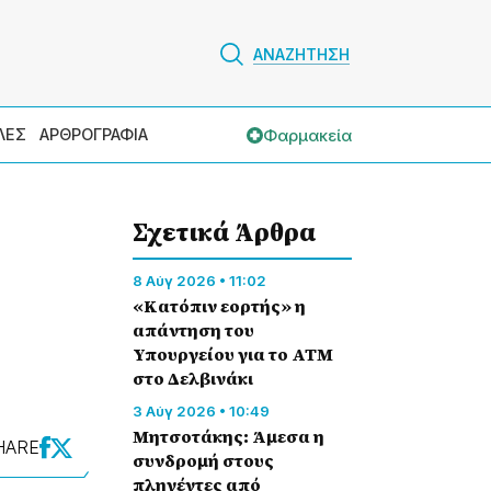
ΑΝΑΖΗΤΗΣΗ
Φαρμακεία
ΛΕΣ
ΑΡΘΡΟΓΡΑΦΙΑ
Σχετικά Άρθρα
8 Αύγ 2026 • 11:02
«Κατόπιν εορτής» η
απάντηση του
Υπουργείου για το ΑΤΜ
στο Δελβινάκι
3 Αύγ 2026 • 10:49
Μητσοτάκης: Άμεσα η
HARE
συνδρομή στους
πληγέντες από