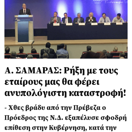
Α. ΣΑΜΑΡΑΣ: Ρήξη με τους
εταίρους μας θα φέρει
ανυπολόγιστη καταστροφή!
- Χθες βράδυ από την Πρέβεζα ο
Πρόεδρος της Ν.Δ. εξαπέλυσε σφοδρή
επίθεση στην Κυβέρνηση, κατά την