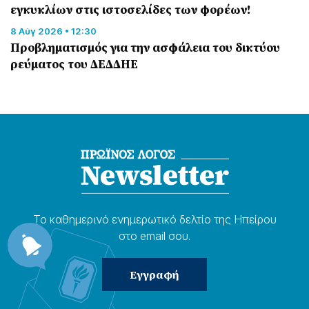
εγκυκλίων στις ιστοσελίδες των φορέων!
8 Αύγ 2026 • 12:30
Προβληματισμός για την ασφάλεια του δικτύου
ρεύματος του ΔΕΔΔΗΕ
Το καθημερɩνό ενημερωτɩκό δελτίο της Ηπείρου
στο email σου.