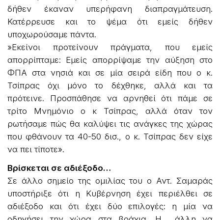
δήθεν έκαναν υπερήφανη διαπραγμάτευση.
Κατέρρευσε και το ψέμα ότι εμείς δήθεν
υποχωρούσαμε πάντα.
»Εκείνοι προτείνουν πράγματα, που εμείς
απορρίπταμε: Εμείς απορρίψαμε την αύξηση στο
ΦΠΑ στα νησιά και σε μία σειρά είδη που ο κ.
Τσίπρας όχι μόνο το δέχθηκε, αλλά και τα
πρότεινε. Προσπάθησε να αρνηθεί ότι πάμε σε
τρίτο Μνημόνιο ο κ Τσίπρας, αλλά όταν τον
ρωτήσαμε πώς θα καλύψει τις ανάγκες της χώρας
που φθάνουν τα 40-50 δισ., ο κ. Τσίπρας δεν είχε
να πει τίποτε».
Βρίσκεται σε αδιέξοδο…
Σε άλλο σημείο της ομιλίας του ο Αντ. Σαμαράς
υποστήριξε ότι η Κυβέρνηση έχει περιέλθει σε
αδιέξοδο και ότι έχει δύο επιλογές: η μία να
οδηγήσει την χώρα στα βράχια. Η άλλη να