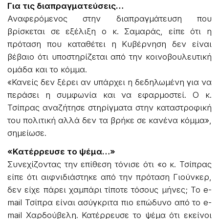
Για τις διαπραγματεύσεις…
Αναφερόμενος στην διαπραγμάτευση που
βρίσκεται σε εξέλιξη ο κ. Σαμαράς, είπε ότι η
πρόταση που καταθέτει η Κυβέρνηση δεν είναι
βέβαιο ότι υποστηρίζεται από την κοινοβουλευτική
ομάδα και το κόμμα.
«Κανείς δεν ξέρει αν υπάρχει η δεδηλωμένη για να
περάσει η συμφωνία και να εφαρμοστεί. Ο κ.
Τσίπρας αναζήτησε στηρίγματα στην καταστροφική
του πολιτική αλλά δεν τα βρήκε σε κανένα κόμμα»,
σημείωσε.
«Κατέρρευσε το ψέμα…»
Συνεχίζοντας την επίθεση τόνισε ότι «ο κ. Τσίπρας
είπε ότι αιφνιδιάστηκε από την πρόταση Γιούνκερ,
δεν είχε πάρει χαμπάρι τίποτε τόσους μήνες; Το e-
mail Τσίπρα είναι ασύγκριτα πιο επώδυνο από το e-
mail Χαρδούβελη. Κατέρρευσε το ψέμα ότι εκείνοι