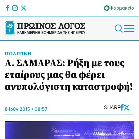
Φαρμακεία
ΠΟΛΙΤΙΚΗ
Α. ΣΑΜΑΡΑΣ: Ρήξη με τους
εταίρους μας θα φέρει
ανυπολόγιστη καταστροφή!
SHARE
8 Ιούν 2015 • 08:57