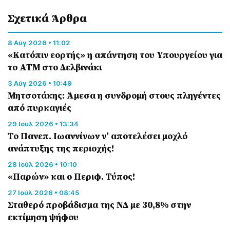
Σχετικά Άρθρα
8 Αύγ 2026 • 11:02
«Κατόπιν εορτής» η απάντηση του Υπουργείου για
το ΑΤΜ στο Δελβινάκι
3 Αύγ 2026 • 10:49
Μητσοτάκης: Άμεσα η συνδρομή στους πληγέντες
από πυρκαγιές
29 Ιούλ 2026 • 13:34
Το Πανεπ. Ιωαννίνων ν’ αποτελέσει μοχλό
ανάπτυξης της περιοχής!
28 Ιούλ 2026 • 10:10
«Παρών» και ο Περιφ. Τύπος!
27 Ιούλ 2026 • 08:45
Σταθερό προβάδισμα της ΝΔ με 30,8% στην
εκτίμηση ψήφου