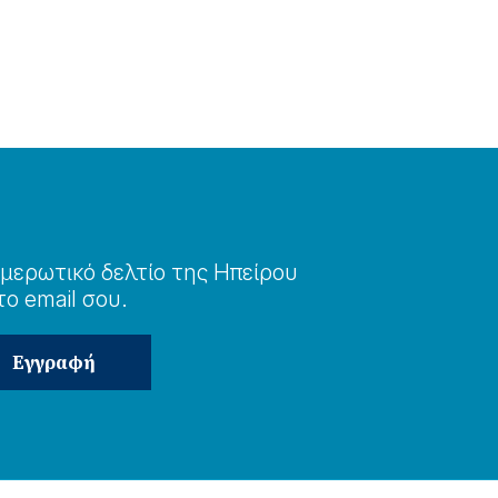
μερωτɩκό δελτίο της Ηπείρου
το email σου.