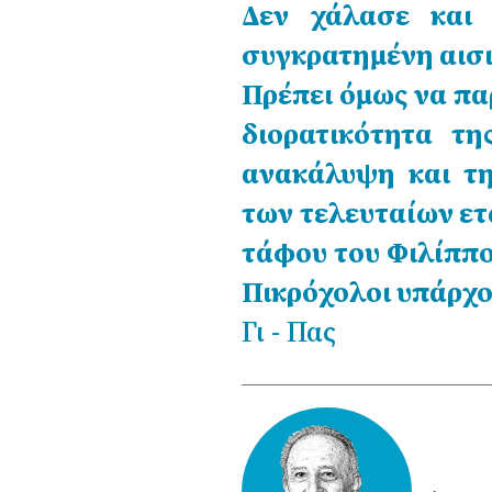
Δεν χάλασε και 
συγκρατημένη αισι
Πρέπει όμως να παρ
διορατικότητα τ
ανακάλυψη και τ
των τελευταίων ε
τάφου του Φιλίππο
Πικρόχολοι υπάρχου
Γι - Πας