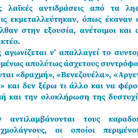
ις λαϊκές αντιδράσεις από τα λη
τις εκμεταλλεύτηκαν, όπως έκαναν ό
λθαν στην εξουσία, ανέτοιμοι και 
ακτέο.
ς αγωνίζεται ν’ απαλλαγεί το συντο
υμένως απολύτως άσχετους συντρόφου
ονται «δραχμή», «Βενεζουέλα», «Αργε
» και δεν ξέρω τι άλλο και να φέρο
ή και την ολοκλήρωση της δυστυχί
 αντιλαμβάνονται τους καραδο
χμολάγνους, οι οποίοι περιμέν