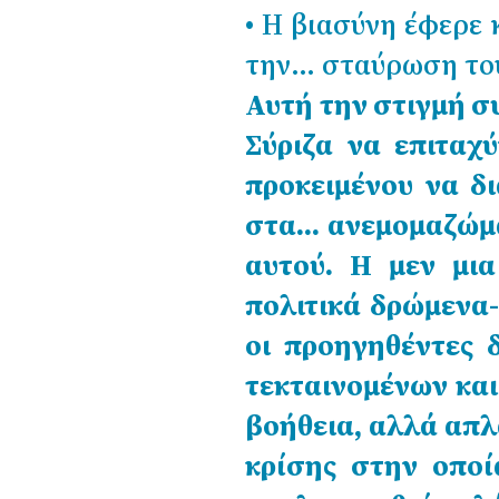
• Η βιασύνη έφερε
την… σταύρωση του
Αυτή την στιγμή σ
Σύριζα να επιταχ
προκειμένου να δι
στα… ανεμομαζώμα
αυτού. Η μεν μι
πολιτικά δρώμενα-
οι προηγηθέντες 
τεκταινομένων και 
βοήθεια, αλλά απλ
κρίσης στην οποί