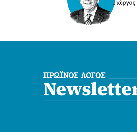
Γιώργος