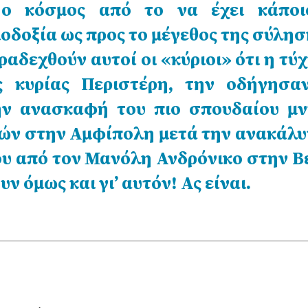
ο κόσμος από το να έχει κάποι
οδοξία ως προς το μέγεθος της σύλησ
αδεχθούν αυτοί οι «κύριοι» ότι η τύχ
ης κυρίας Περιστέρη, την οδήγησα
ην ανασκαφή του πιο σπουδαίου μν
τών στην Αμφίπολη μετά την ανακάλυ
υ από τον Μανόλη Ανδρόνικο στην Β
ν όμως και γι’ αυτόν! Ας είναι.