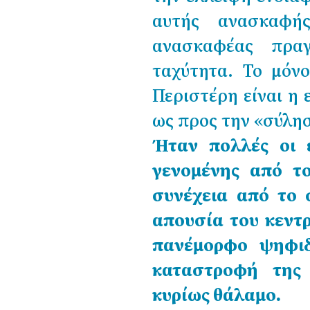
αυτής ανασκαφή
ανασκαφέας πραγ
ταχύτητα. Το μόνο
Περιστέρη είναι η 
ως προς την «σύλησ
Ήταν πολλές οι ε
γενομένης από τ
συνέχεια από το 
απουσία του κεντ
πανέμορφο ψηφιδ
καταστροφή της 
κυρίως θάλαμο.