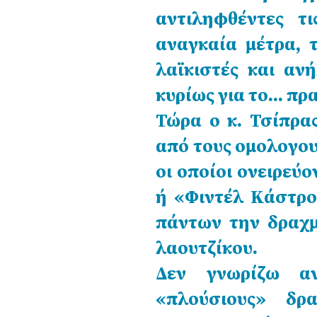
αντιληφθέντες τ
αναγκαία μέτρα, 
λαϊκιστές και ανή
κυρίως για το… πρ
Τώρα ο κ. Τσίπρα
από τους ομολογο
οι οποίοι ονειρεύ
ή «Φιντέλ Κάστρο
πάντων την δραχμ
λαουτζίκου.
Δεν γνωρίζω αν
«πλούσιους» δρα