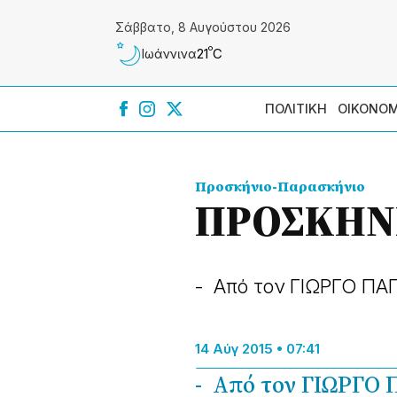
Σάββατο, 8 Αυγούστου 2026
º
21
C
Ιωάννɩνα
ΠΟΛΙΤΙΚΗ
ΟΙΚΟΝΟΜ
Προσκήνιο-Παρασκήνιο
ΠΡΟΣΚΗΝΙ
- Aπό τον ΓΙΩΡΓΟ Π
14 Αύγ 2015 • 07:41
- Aπό τον ΓΙΩΡΓΟ