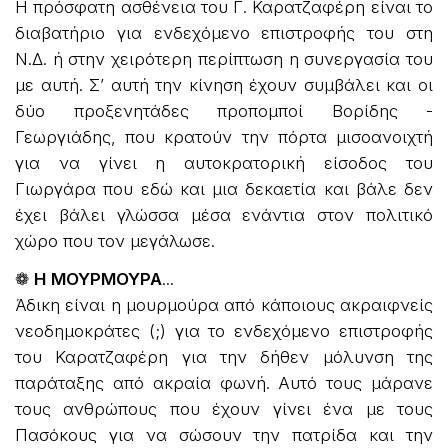
Η πρόσφατη ασθένεια του Γ. Καρατζαφέρη είναι το
διαβατήριο για ενδεχόμενο επιστροφής του στη
Ν.Δ. ή στην χειρότερη περίπτωση η συνεργασία του
με αυτή. Σ’ αυτή την κίνηση έχουν συμβάλει και οι
δύο προξενητάδες προπομποί Βορίδης -
Γεωργιάδης, που κρατούν την πόρτα μισοανοιχτή
για να γίνει η αυτοκρατορική είσοδος του
Γιωργάρα που εδώ και μια δεκαετία και βάλε δεν
έχει βάλει γλώσσα μέσα ενάντια στον πολιτικό
χώρο που τον μεγάλωσε.
❁
Η
ΜΟΥΡΜΟΥΡΑ
...
Άδικη είναι η μουρμούρα από κάποιους ακραιφνείς
νεοδημοκράτες (;) για το ενδεχόμενο επιστροφής
του Καρατζαφέρη για την δήθεν μόλυνση της
παράταξης από ακραία φωνή. Αυτό τους μάρανε
τους ανθρώπους που έχουν γίνει ένα με τους
Πασόκους για να σώσουν την πατρίδα και την