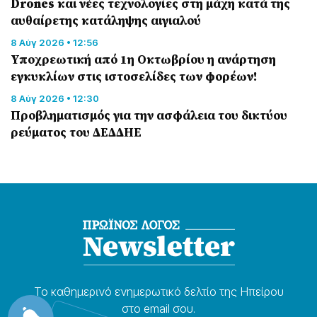
Drones και νέες τεχνολογίες στη μάχη κατά της
αυθαίρετης κατάληψης αιγιαλού
8 Αύγ 2026 • 12:56
Υποχρεωτική από 1η Οκτωβρίου η ανάρτηση
εγκυκλίων στις ιστοσελίδες των φορέων!
8 Αύγ 2026 • 12:30
Προβληματισμός για την ασφάλεια του δικτύου
ρεύματος του ΔΕΔΔΗΕ
Το καθημερɩνό ενημερωτɩκό δελτίο της Ηπείρου
στο email σου.