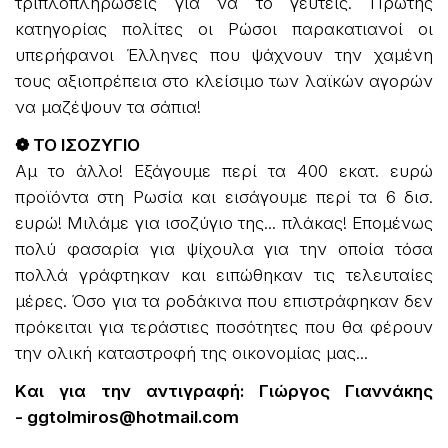
τριπλοπληρώσεις για να το γευτείς. Πρώτης
κατηγορίας πολίτες οι Ρώσοι παρακατιανοί οι
υπερήφανοι Έλληνες που ψάχνουν την χαμένη
τους αξιοπρέπεια στο κλείσιμο των λαϊκών αγορών
να μαζέψουν τα σάπια!
❁ ΤΟ ΙΣΟΖΥΓΙΟ
Αμ το άλλο! Εξάγουμε περί τα 400 εκατ. ευρώ
προϊόντα στη Ρωσία και εισάγουμε περί τα 6 δισ.
ευρώ! Μιλάμε για ισοζύγιο της... πλάκας! Επομένως
πολύ φασαρία για ψίχουλα για την οποία τόσα
πολλά γράφτηκαν και ειπώθηκαν τις τελευταίες
μέρες. Όσο για τα ροδάκινα που επιστράφηκαν δεν
πρόκειται για τεράστιες ποσότητες που θα φέρουν
την ολική καταστροφή της οικονομίας μας...
Kαι για την αντιγραφή:
Γιώργος Γιαννάκης
-
ggtolmiros@hotmail.com