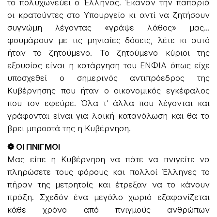
το πολυχωνεύει ο Έλληνας. Έκαναν την παπαριά
οι κρατούντες στο Υπουργείο κι αντί να ζητήσουν
συγνώμη λέγοντας «γράψε λάθος» μας...
φουμάρουν με τις μηνιαίες δόσεις, λέτε κι αυτό
ήταν το ζητούμενο. Το ζητούμενο κύριοι της
εξουσίας είναι η κατάργηση του ΕΝΦΙΑ όπως είχε
υποσχεθεί ο σημερινός αντιπρόεδρος της
Κυβέρνησης που ήταν ο οικονομικός εγκέφαλος
που τον εφεύρε. Όλα τ’ άλλα που λέγονται και
γράφονται είναι για λαϊκή κατανάλωση και θα τα
βρει μπροστά της η Κυβέρνηση.
❁ ΟΙ ΠΝΙΓΜΟΙ
Μας είπε η Κυβέρνηση να πάτε να πνιγείτε να
πληρώσετε τους φόρους και πολλοί Έλληνες το
πήραν της μετρητοίς και έτρεξαν να το κάνουν
πράξη. Σχεδόν ένα μεγάλο χωριό εξαφανίζεται
κάθε χρόνο από πνιγμούς ανθρώπων