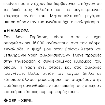
εκείνοι που την έχουν δει δερβέναγες φτιάχνοντας
τα δικά τους Βιλαέτια και με συγκεκριμένες
«άκρες» εντός του Μητροπολιτικού μεγάρου
υπηρετούσαν τον «μαμωνά» κι όχι το εκκλησίασμα.
■ Η ΔΙΑΦΟΡΑ
Τον λένε Γερβάσιο, είναι παπάς κι έχει
αποφυλακίσει 16.000 ανθρώπους ανά τον κόσμο.
«Αγαλιάζει η ψυχή μου όταν βρίσκω λεφτά και
ξεπληρώνω χρέη φυλακισμένων» έλεγε προχθές
στην τηλεόραση ο συγκεκριμένος κληρικός, του
οποίου η χάρη έχει φτάσει και στις φυλακές
Ιωαννίνων. Βάλτε αυτόν τον «άγιο» δίπλα σε
κάποιους άλλους ρασοφόρους που στοχεύουν στην
φυλάκιση συνανθρώπων τους επειδή τους άσκησαν
κριτική σε κάποιες συμπεριφορές τους!..
❖ ΧΕΡΙ - ΧΕΡΙ!..