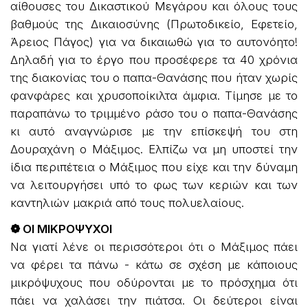
αίθουσες του Δικαστικού Μεγάρου και όλους τους
βαθμούς της Δικαιοσύνης (Πρωτοδικείο, Εφετείο,
Άρειος Πάγος) για να δικαιωθώ για το αυτονόητο!
Δηλαδή για το έργο που προσέφερε τα 40 χρόνια
της διακονίας του ο παπα-Θανάσης που ήταν χωρίς
φανφάρες και χρυσοποίκιλτα άμφια. Τίμησε με το
παραπάνω το τριμμένο ράσο του ο παπα-Θανάσης
κι αυτό αναγνώρισε με την επίσκεψή του στη
Δουραχάνη ο Μάξιμος. Ελπίζω να μη υποστεί την
ίδια περιπέτεια ο Μάξιμος που είχε και την δύναμη
να λειτουργήσει υπό το φως των κεριών και των
καντηλιών μακριά από τους πολυελαίους.
❁ ΟΙ ΜΙΚΡΟΨΥΧΟΙ
Να γιατί λένε οι περισσότεροι ότι ο Μάξιμος πάει
να φέρει τα πάνω - κάτω σε σχέση με κάποιους
μικρόψυχους που οδύρονται με το πρόσχημα ότι
πάει να χαλάσει την πιάτσα. Οι δεύτεροι είναι