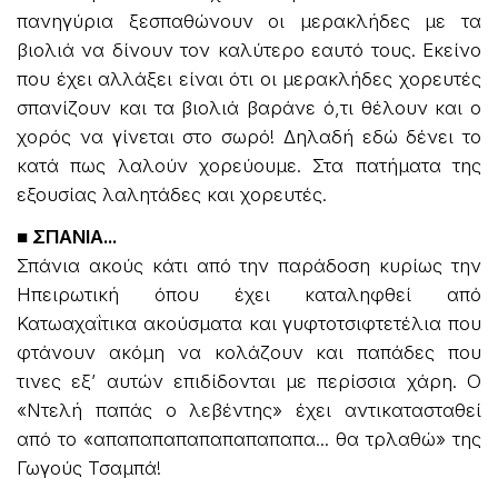
πανηγύρια ξεσπαθώνουν οι μερακλήδες με τα
βιολιά να δίνουν τον καλύτερο εαυτό τους. Εκείνο
που έχει αλλάξει είναι ότι οι μερακλήδες χορευτές
σπανίζουν και τα βιολιά βαράνε ό,τι θέλουν και ο
χορός να γίνεται στο σωρό! Δηλαδή εδώ δένει το
κατά πως λαλούν χορεύουμε. Στα πατήματα της
εξουσίας λαλητάδες και χορευτές.
■ ΣΠΑΝΙΑ...
Σπάνια ακούς κάτι από την παράδοση κυρίως την
Ηπειρωτική όπου έχει καταληφθεί από
Κατωαχαΐτικα ακούσματα και γυφτοτσιφτετέλια που
φτάνουν ακόμη να κολάζουν και παπάδες που
τινες εξ’ αυτών επιδίδονται με περίσσια χάρη. Ο
«Ντελή παπάς ο λεβέντης» έχει αντικατασταθεί
από το «απαπαπαπαπαπαπαπαπα... θα τρλαθώ» της
Γωγούς Τσαμπά!