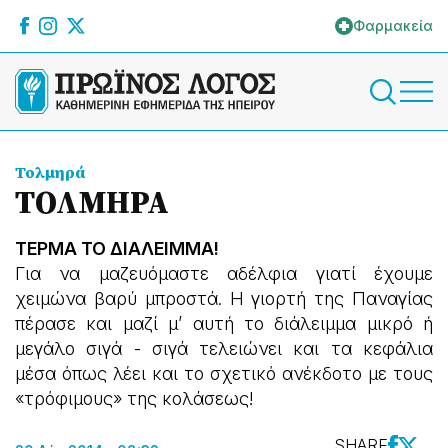
Φαρμακεία
Τολμηρά
ΤΟΛΜΗΡΑ
ΤΕΡΜΑ ΤΟ ΔΙΑΛΕΙΜΜΑ!
Για να μαζευόμαστε αδέλφια γιατί έχουμε
χειμώνα βαρύ μπροστά. Η γιορτή της Παναγίας
πέρασε και μαζί μ’ αυτή το διάλειμμα μικρό ή
μεγάλο σιγά - σιγά τελειώνει και τα κεφάλια
μέσα όπως λέει και το σχετικό ανέκδοτο με τους
«τρόφιμους» της κολάσεως!
SHARE