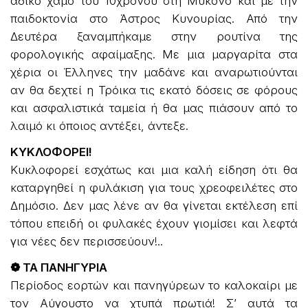
άδικο χαμό του 10χρονου στη Μύκονο και με την
παιδοκτονία στο Άστρος Κυνουρίας. Από την
Δευτέρα ξαναμπήκαμε στην ρουτίνα της
φορολογικής αφαίμαξης. Με μια μαργαρίτα στα
χέρια οι Έλληνες την μαδάνε και αναρωτιούνται
αν θα δεχτεί η Τρόικα τις εκατό δόσεις σε φόρους
και ασφαλιστικά ταμεία ή θα μας πιάσουν από το
λαιμό κι όποιος αντέξει, άντεξε.
ΚΥΚΛΟΦΟΡΕΙ!
Κυκλοφορεί εσχάτως και μια καλή είδηση ότι θα
καταργηθεί η φυλάκιση για τους χρεοφειλέτες στο
Δημόσιο. Δεν μας λένε αν θα γίνεται εκτέλεση επί
τόπου επειδή οι φυλακές έχουν γιομίσει και λεφτά
για νέες δεν περισσεύουν!..
❁ ΤΑ ΠΑΝΗΓΥΡΙΑ
Περίοδος εορτών και πανηγύρεων το καλοκαίρι με
τον Αύγουστο να χτυπά πρωτιά! Σ’ αυτά τα