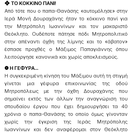
❖ ΤΟ ΚΟΚΚΙΝΟ ΠΑΝΙ!
Από τότε που ο παπα-Θανάσης «αυτομόλησε» στην
Ιερά Μονή Δουραχάνης ήταν το κόκκινο πανί για
την Μητρόπολη Ιωαννίνων και τον μακαριστό
Θεόκλητο. Ουδέποτε πάτησε πόδι Μητροπολιτικό
στην απέναντι όχθη της λίμνης και το «άβατον»
έσπασε προχθές ο Μάξιμος Παπαγιάννης όπου
λειτούργησε κανονικά και χωρίς αποκλεισμούς.
❁ Η ΓΕΦΥΡΑ...
Η συγκεκριμένη κίνηση του Μάξιμου αυτή τη στιγμή
γίνεται μια γέφυρα επικοινωνίας της οδού
Μητροπόλεως με την όχθη Δουραχάνης που
σημαίνει εκτός των άλλων την αναγνώριση του
σπουδαίου έργου που έχει δημιουργήσει τα 40
χρόνια ο παπα-Θανάσης το οποίο όμως γίνονταν
χωρίς την έγκριση της Ιεράς Μητρόπολης
Ιωαννίνων και δεν αναφέρομαι στον Θεόκλητο