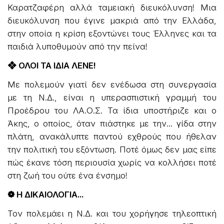
Καρατζαφέρη αλλά ταμειακή διευκόλυνση! Μια
διευκόλυνση που έγινε μακριά από την Ελλάδα,
στην οποία η κρίση εξοντώνει τους Έλληνες και τα
παιδιά λυποθυμούν από την πείνα!
❖ ΟΛΟΙ ΤΑ ΙΔΙΑ ΛΕΝΕ!
Με πολεμούν γιατί δεν ενέδωσα στη συνεργασία
με τη Ν.Δ., είναι η υπερασπιστική γραμμή του
Προέδρου του ΛΑ.Ο.Σ. Τα ίδια υποστήριζε και ο
Άκης, ο οποίος, όταν πιάστηκε με την... γίδα στην
πλάτη, ανακάλυπτε παντού εχθρούς που ήθελαν
την πολιτική του εξόντωση. Ποτέ όμως δεν μας είπε
πώς έκανε τόση περιουσία χωρίς να κολλήσει ποτέ
στη ζωή του ούτε ένα ένσημο!
❁ Η ΔΙΚΑΙΟΛΟΓΙΑ...
Τον πολεμάει η Ν.Δ. και του χορήγησε τηλεοπτική