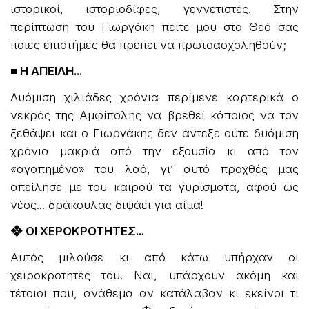
ιστορικοί, ιστοριοδίφες, γεννετιστές. Στην
περίπτωση του Γιωργάκη πείτε μου στο Θεό σας
ποιες επιστήμες θα πρέπει να πρωτοασχοληθούν;
■ Η ΑΠΕΙΛΗ...
Δυόμιση χιλιάδες χρόνια περίμενε καρτερικά ο
νεκρός της Αμφίπολης να βρεθεί κάποιος να τον
ξεθάψει και ο Γιωργάκης δεν άντεξε ούτε δυόμιση
χρόνια μακριά από την εξουσία κι από τον
«αγαπημένο» του λαό, γι’ αυτό προχθές μας
απείλησε με του καιρού τα γυρίσματα, αφού ως
νέος... δράκουλας διψάει για αίμα!
❖ ΟΙ ΧΕΡΟΚΡΟΤΗΤΕΣ...
Αυτός μιλούσε κι από κάτω υπήρχαν οι
χειροκροτητές του! Ναι, υπάρχουν ακόμη και
τέτοιοι που, ανάθεμα αν κατάλαβαν κι εκείνοι τι