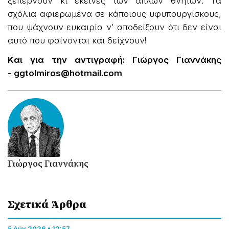
ξεπερνούν κι εκείνες των απλών θνητών. Τα
σχόλια αφιερωμένα σε κάποιους υφυπουργίσκους,
που ψάχνουν ευκαιρία ν’ αποδείξουν ότι δεν είναι
αυτό που φαίνονται και δείχνουν!
Kαι για την αντιγραφή:
Γιώργος Γιαννάκης
-
ggtolmiros@hotmail.com
Γιώργος Γιαννάκης
Σχετικά Άρθρα
5 Αύγ 2026 • 12:57