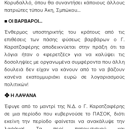
Κορυδαλλό, όπου θα συναντήσει κάποιους άλλους
πατριώτες τύπου Άκη, Σμπώκου...
■ ΟΙ ΒΑΡΒΑΡΟΙ...
Ένθερμος υποστηρικτής του κράτους από τις
επιθέσεις των πάσης φύσεως βαρβάρων ο Γ.
Καρατζαφέρης αποδεικνύεται στην πράξη ότι τα
λόγια ήταν ο «φερετζές» για να καλύψει τις
δοσοληψίες με οργανωμένα συμφέροντα που άλλη
δουλειά δεν είχαν να κάνουν από το να βάζουν
κανένα εκατομμυριάκι ευρώ σε λογαριασμούς
πολιτικών!
❖ Η ΛΑΨΑΝΑ
Έφυγε από το μαντρί της Ν.Δ. ο Γ. Καρατζαφέρης
σε μια περίοδο που κυβερνούσε το ΠΑΣΟΚ, διότι
εκείνη την περίοδο φαίνεται να ανακάλυψε την
λαψάνα! Τα περί πατριωτισμού και