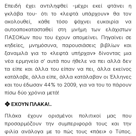
Επειδή έχει αντιληφθεί -μέχρι εκεί φτάνει η
γκλάβα του- ότι το «λεφτά υπάρχουν» θα τον
ακολουθεί, κάθε τόσο ψάχνει ευκαιρία να
αυτοαποκατασταθεί στη μνήμη των ελάχιστων
ΠΑΣΟΚων που του έχουν απομείνει. Πηγαίνει σε
κηδείες, μνημόσυνα, παρουσιάσεις βιβλίων και
ξαναμιλά για το «λεφτά υπήρχαν» δίνοντας μια
νέα ερμηνεία σ’ αυτά που ήθελε να πει αλλά δεν
τα είπε και άλλα του είπαν να πει, άλλα εκείνος
κατάλαβε, άλλα είπε, άλλα κατάλαβαν οι Έλληνες
και του έδωσαν 44% το 2009, για να του το πάρουν
πίσω δύο χρόνια μετά!
❖ ΕΧΟΥΝ ΠΛΑΚΑ!..
Πλάκα έχουν ορισμένοι πολιτικοί μας που
προσαρμόζουν την συμπεριφορά τους και την
φιλία ανάλογα με το πώς τους «πάει» ο Τύπος.