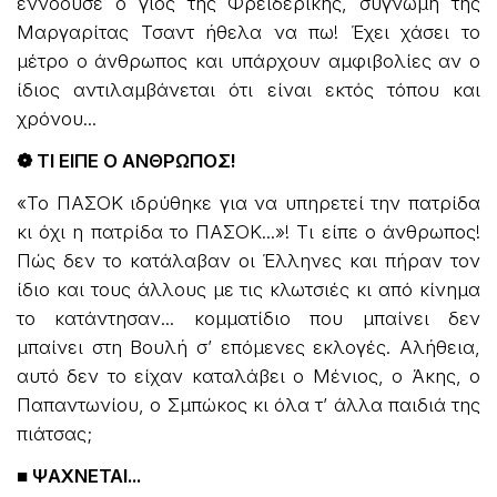
εννοούσε ο γιος της Φρειδερίκης, συγνώμη της
Μαργαρίτας Τσαντ ήθελα να πω! Έχει χάσει το
μέτρο ο άνθρωπος και υπάρχουν αμφιβολίες αν ο
ίδιος αντιλαμβάνεται ότι είναι εκτός τόπου και
χρόνου...
❁ ΤΙ ΕΙΠΕ Ο ΑΝΘΡΩΠΟΣ!
«Το ΠΑΣΟΚ ιδρύθηκε για να υπηρετεί την πατρίδα
κι όχι η πατρίδα το ΠΑΣΟΚ...»! Τι είπε ο άνθρωπος!
Πώς δεν το κατάλαβαν οι Έλληνες και πήραν τον
ίδιο και τους άλλους με τις κλωτσιές κι από κίνημα
το κατάντησαν... κομματίδιο που μπαίνει δεν
μπαίνει στη Βουλή σ’ επόμενες εκλογές. Αλήθεια,
αυτό δεν το είχαν καταλάβει ο Μένιος, ο Άκης, ο
Παπαντωνίου, ο Σμπώκος κι όλα τ’ άλλα παιδιά της
πιάτσας;
■ ΨΑΧΝΕΤΑΙ...