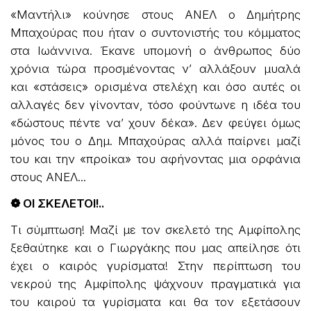
«Μαντήλι» κούνησε στους ΑΝΕΛ ο Δημήτρης
Μπαχούρας που ήταν ο συντονιστής του κόμματος
στα Ιωάννινα. Έκανε υπομονή ο άνθρωπος δύο
χρόνια τώρα προσμένοντας ν’ αλλάξουν μυαλά
και «στάσεις» ορισμένα στελέχη και όσο αυτές οι
αλλαγές δεν γίνονταν, τόσο φούντωνε η ιδέα του
«δώστους πέντε να’ χουν δέκα». Δεν φεύγει όμως
μόνος του ο Δημ. Μπαχούρας αλλά παίρνει μαζί
του και την «προίκα» του αφήνοντας μια ορφάνια
στους ΑΝΕΛ...
❁ ΟΙ ΣΚΕΛΕΤΟΙ!..
Τι σύμπτωση! Μαζί με τον σκελετό της Αμφίπολης
ξεθαύτηκε και ο Γιωργάκης που μας απείλησε ότι
έχει ο καιρός γυρίσματα! Στην περίπτωση του
νεκρού της Αμφίπολης ψάχνουν πραγματικά για
του καιρού τα γυρίσματα και θα τον εξετάσουν