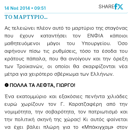
SHARE
14 Νοέ 2014 • 09:51
ΤΟ ΜΑΡΤΥΡΙΟ...
Ας τελειώνει πλέον αυτό το μαρτύριο της σταγόνας
που έχουν καταντήσει τον ΕΝΦΙΑ κάποιοι
μαθητευόμενοι μάγοι του Υπουργείου. Όσο
αφήνουν πίσω τις ρυθμίσεις, τόσο τα έσοδα του
κράτους πάπαλα, που θα ανοίγουν και την όρεξη
των Τροϊκανών, οι οποίοι θα σκαρφίζονται νέα
μέτρα για χειρότερο σβέρκωμα των Ελλήνων.
❁ ΠΟΛΛΑ ΤΑ ΛΕΦΤΑ, ΓΙΩΡΓΟ!
Ένα εκατομμύριο και εξακόσιες πενήντα χιλιάδες
ευρώ χωρίζουν τον Γ. Καρατζαφέρη από την
νομιμότητα, την σοβαρότητα, τον πατριωτισμό και
την πολιτική σκηνή της χώρας! Κι αυτός φαίνεται
να έχει βάλει πλώρη για το «Μπάκιγχαμ» στον