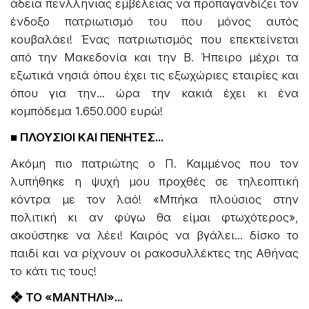
άδεια πενλλήνιας εμβέλειας να προπαγανδίζει τον
ένδοξο πατριωτισμό του που μόνος αυτός
κουβαλάει! Ένας πατριωτισμός που επεκτείνεται
από την Μακεδονία και την Β. Ήπειρο μέχρι τα
εξωτικά νησιά όπου έχει τις εξωχώριες εταιρίες και
όπου για την... ώρα την κακιά έχει κι ένα
κομπόδεμα 1.650.000 ευρώ!
■ ΠΛΟΥΣΙΟΙ ΚΑΙ ΠΕΝΗΤΕΣ...
Ακόμη πιο πατριώτης ο Π. Καμμένος που τον
λυπήθηκε η ψυχή μου προχθές σε τηλεοπτική
κόντρα με τον λαό! «Μπήκα πλούσιος στην
πολιτική κι αν φύγω θα είμαι φτωχότερος»,
ακούστηκε να λέει! Καιρός να βγάλει... δίσκο το
παιδί και να ρίχνουν οι ρακοσυλλέκτες της Αθήνας
το κάτι τις τους!
❖ ΤΟ «ΜΑΝΤΗΛΙ»...