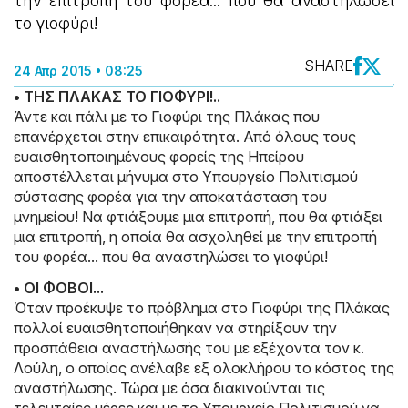
την επιτροπή του φορέα... που θα αναστηλώσει
το γιοφύρι!
SHARE
24 Απρ 2015 • 08:25
• ΤΗΣ ΠΛΑΚΑΣ ΤΟ ΓΙΟΦΥΡΙ!..
Άντε και πάλι με το Γιοφύρι της Πλάκας που
επανέρχεται στην επικαιρότητα. Από όλους τους
ευαισθητοποιημένους φορείς της Ηπείρου
αποστέλλεται μήνυμα στο Υπουργείο Πολιτισμού
σύστασης φορέα για την αποκατάσταση του
μνημείου! Να φτιάξουμε μια επιτροπή, που θα φτιάξει
μια επιτροπή, η οποία θα ασχοληθεί με την επιτροπή
του φορέα... που θα αναστηλώσει το γιοφύρι!
• ΟΙ ΦΟΒΟΙ...
Όταν προέκυψε το πρόβλημα στο Γιοφύρι της Πλάκας
πολλοί ευαισθητοποιήθηκαν να στηρίξουν την
προσπάθεια αναστήλωσής του με εξέχοντα τον κ.
Λούλη, ο οποίος ανέλαβε εξ ολοκλήρου το κόστος της
αναστήλωσης. Τώρα με όσα διακινούνται τις