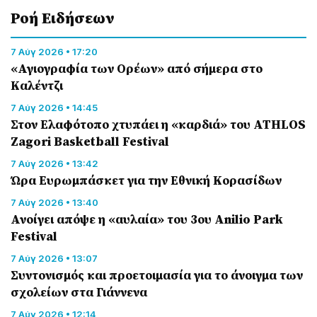
Ροή Eιδήσεων
7 Αύγ 2026 • 17:20
«Αγιογραφία των Ορέων» από σήμερα στο
Καλέντζι
7 Αύγ 2026 • 14:45
Στον Ελαφότοπο χτυπάει η «καρδιά» του ATHLOS
Zagori Basketball Festival
7 Αύγ 2026 • 13:42
Ώρα Ευρωμπάσκετ για την Εθνική Κορασίδων
7 Αύγ 2026 • 13:40
Ανοίγει απόψε η «αυλαία» του 3ου Anilio Park
Festival
7 Αύγ 2026 • 13:07
Συντονισμός και προετοιμασία για το άνοιγμα των
σχολείων στα Γιάννενα
7 Αύγ 2026 • 12:14