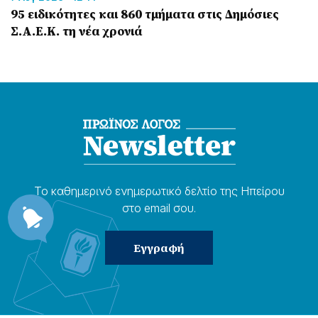
95 ειδικότητες και 860 τμήματα στις Δημόσιες
Σ.Α.Ε.Κ. τη νέα χρονιά
Το καθημερɩνό ενημερωτɩκό δελτίο της Ηπείρου
στο email σου.