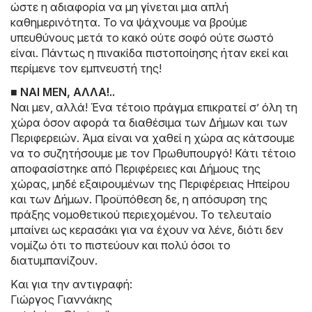
ώστε η αδιαφορία να μη γίνεται μια απλή
καθημερινότητα. Το να ψάχνουμε να βρούμε
υπευθύνους μετά το κακό ούτε σοφό ούτε σωστό
είναι. Πάντως η πινακίδα πιστοποίησης ήταν εκεί και
περίμενε τον εμπνευστή της!
■ ΝΑΙ ΜΕΝ, ΑΛΛΑ!..
Ναι μεν, αλλά! Ένα τέτοιο πράγμα επικρατεί σ’ όλη τη
χώρα όσον αφορά τα διαθέσιμα των Δήμων και των
Περιφερειών. Άμα είναι να χαθεί η χώρα ας κάτσουμε
να το συζητήσουμε με τον Πρωθυπουργό! Κάτι τέτοιο
αποφασίστηκε από Περιφέρειες και Δήμους της
χώρας, μηδέ εξαιρουμένων της Περιφέρειας Ηπείρου
και των Δήμων. Προϋπόθεση δε, η απόσυρση της
πράξης νομοθετικού περιεχομένου. Το τελευταίο
μπαίνει ως κερασάκι για να έχουν να λένε, διότι δεν
νομίζω ότι το πιστεύουν και πολύ όσοι το
διατυμπανίζουν.
Kαι για την αντιγραφή:
Γιώργος Γιαννάκης