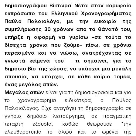
δημοσιογράφου Βίκτωρα Νέτα στον κορυφαίο
εκπρόσωπο του Ελληνικού Χρονογραφήματος
Παύλο Παλαιολόγο, με την ευκαιρία της
συμπλήρωσης 30 χρόνων από το θάνατό του,
υπήρξε η αφορμή να γυρίσω –σε τούτα τα
δίσεχτα χρόνια που ζούμε– πίσω, σε χρόνια
περασμένα και να νιώσω, ανατρέχοντας σε
γνωστά κείμενά του – τι σημαίνει, για το
δημόσιο βίο της χώρας, να υπάρχει μια μεγάλη
απουσία, να υπάρχει, σε κάθε καίριο τομέα,
ένας μεγάλος απών.
Μεγάλος απών
είναι για τη δημοσιογραφία και για
το χρονογράφημα ειδικότερα, ο Παύλος
Παλαιολόγος. Είχε αναγάγει τη δημοσιογραφία σε
γνήσιο δημόσιο λειτούργημα, σε πραγματική
τέταρτη εξουσία, καθώς θεωρούσε "την
ελευθεροτυπία το άλφα και το ωμέγα της