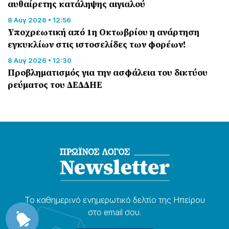
αυθαίρετης κατάληψης αιγιαλού
8 Αύγ 2026 • 12:56
Υποχρεωτική από 1η Οκτωβρίου η ανάρτηση
εγκυκλίων στις ιστοσελίδες των φορέων!
8 Αύγ 2026 • 12:30
Προβληματισμός για την ασφάλεια του δικτύου
ρεύματος του ΔΕΔΔΗΕ
Το καθημερɩνό ενημερωτɩκό δελτίο της Ηπείρου
στο email σου.