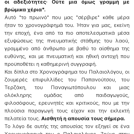
οι αδεξιότητες· Ούτε μια όμως γραμμή με
βρώμικα χέρια".
Αυτό "το πρωινό" που μας "σέρβιρε" κάθε μέρα
ήταν το χρονογράφημά του. Ήταν για μας, εκείνη
την εποχή, ένα από τα πιο αποτελεσματικά μέσα
εξυψώσεως της πνευματικής στάθμης του λαού,
γραμμένο από άνθρωπο με βαθύ το αίσθημα της
ευθύνης, και με πνευματική και ηθική αντοχή που
προϋποθέτει η καθημερινή συγγραφή.
Και δίπλα στο Χρονογράφημα του Παλαιολόγου, οι
ζουμερές επιφυλλίδες του Παπανούτσου, του
Τερζάκη, του Παναγιωτόπουλου και μιας
ολόκληρης ομάδας από παιδαγωγούς,
φιλοσόφους, ερευνητές και κριτικούς, που με την
πλούσια παραγωγή τους είχαν και την εκλεκτή
πελατεία τους.
Αισθητή η απουσία τους σήμερα.
Το λόγο δε αυτής της απουσίας τον εξηγεί σε ένα