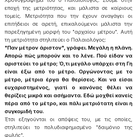
Χρονογράφημά του ο Παλαιολόγος. Ζούμε στην
εποχή της μετριότητας, και μάλιστα σε καίριους
τομείς. Μετριότητα που την έχουν αναγάγει οι
επιτήδειοι σε αρετή, επικαλούμενοι μάλιστα την
παρεξηγημένη μορφή του "αρχαίου μέτρου". Αυτή
τη μετριότητα στηλιτεύει ο Παλαιολόγος:
"Παν μέτρον άριστον", γράφει. Μεγάλη η πλάνη.
Απορώ πώς μπορούν και το λένε. Πού είδαν να
αριστεύει το μέτρο; Ό,τι μεγάλο υπάρχει στη Γη
είναι έξω από το μέτρο. Οργώνοντας με το
μέτρο, μέτρια έργα θα θερίσεις. Και να είσαι
ευχαριστημένος, γιατί ο κανόνας θέλει να
θερίζεις μικρά και ασήμαντα. Εδώ μοχθεί κανείς
πέρα από το μέτρο, και πάλι μετριότατη είναι η
συγκομιδή του.
Έτσι εξηγούνται οι απόψεις του, με τις οποίες,
στηλιτεύει το πολυδιαφημισμένο "δαιμόνιο της
φυλής".