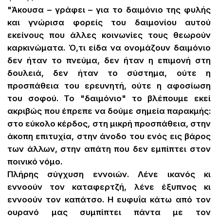
"Άκουσα – γράφει – για το δαιμόνιο της φυλής
και γνώρισα φορείς του δαιμονίου αυτού
εκείνους που άλλες κοινωνίες τους θεωρούν
καρκινώματα. Ό,τι είδα να ονομάζουν δαιμόνιο
δεν ήταν το πνεύμα, δεν ήταν η επιμονή στη
δουλειά, δεν ήταν το σύστημα, ούτε η
προσπάθεια του ερευνητή, ούτε η αφοσίωση
του σοφού. Το "δαιμόνιο" το βλέπουμε εκεί
ακριβώς που έπρεπε να δούμε σημεία παρακμής:
στο εύκολο κέρδος, στη μικρή προσπάθεια, στην
άκοπη επιτυχία, στην άνοδο του ενός εις βάρος
των άλλων, στην απάτη που δεν εμπίπτει στον
ποινικό νόμο.
Πλήρης σύγχυση εννοιών. Λένε ικανός κι
εννοούν τον καταφερτζή, λένε έξυπνος κι
εννοούν τον καπάτσο. Η ευφυΐα κάτω από τον
ουρανό μας συμπίπτει πάντα με τον