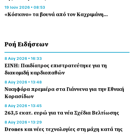
19 Ιούν 2026 • 08:53
«Κόσκινο» τα βουνά από τον Καχριμάνη…
Ροή Eιδήσεων
8 Αύγ 2026 • 16:33
ΕΙΝΗ: Παιδίατρος επιστρατεύτηκε για τη
διακομιδή καρδιοπαθών
8 Αύγ 2026 • 13:48
Nικηφόρα πρεμιέρα στα Γιάννενα για την Εθνική
Κορασίδων
8 Αύγ 2026 • 13:45
263,5 εκατ. ευρώ για τα νέα Σχέδια Βελτίωσης
8 Αύγ 2026 • 13:29
Drones και νέες τεχνολογίες στη μάχη κατά της