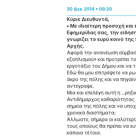
30 Δεκ 2014 • 09:20
Κύριε Διευθυντά,
• Με ιδιαίτερη προσοχή και
Εφημερίδας σας, την είδησ
γνωρίζει το ευρύ κοινό τη
Αρχής.
Αφορά την ανανέωση σύμβαση
εξοπλισμού» και προτρέπει τ
εργοτάξιο του Δήμου και να τ
Εδώ θα μου επιτρέψετε να ρωτ
άκρο της πόλης και να πηγαί
αντέγραψε.
Μια και επελέγη αυτή η ...ρη
Αντιδήμαρχος καθαριότητας 
σημεία της πόλης και να υπο
χρονικά διαστήματα;
Άλλωστε, σήμερα οι καλύτεροι
τους οποίους θα πρέπει να 
κάποια τέτοια.