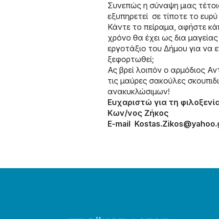
Συνεπώς η σύναψη μιας τέτοια
εξυπηρετεί σε τίποτε το ευρύ
Κάντε το πείραμα, αφήστε κάπ
χρόνο θα έχει ως δια μαγείας
εργοτάξιο του Δήμου για να 
ξεφορτωθεί;
Ας βρεί λοιπόν ο αρμόδιος Α
τις μαύρες σακούλες σκουπιδ
ανακυκλώσιμων!
Ευχαριστώ για τη φιλοξενί
Κων/νος Ζήκος
E-mail
Kostas.Zikos@yahoo.