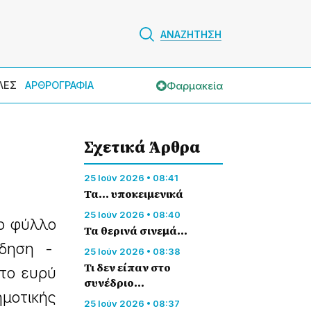
ΑΝΑΖΗΤΗΣΗ
Φαρμακεία
ΛΕΣ
ΑΡΘΡΟΓΡΑΦΙΑ
Σχετικά Άρθρα
25 Ιούν 2026 • 08:41
Τα... υποκειμενικά
25 Ιούν 2026 • 08:40
το φύλλο
Τα θερινά σινεμά…
ίδηση -
25 Ιούν 2026 • 08:38
Τι δεν είπαν στο
 το ευρύ
συνέδριο…
μοτικής
25 Ιούν 2026 • 08:37