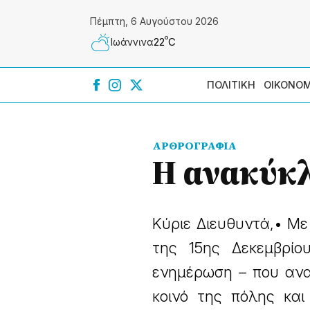
Πέμπτη, 6 Αυγούστου 2026
º
22
C
Ιωάννɩνα
ΠΟΛΙΤΙΚΗ
ΟΙΚΟΝΟΜ
ΑΡΘΡΟΓΡΑΦΙΑ
Η ανακύκ
Κύριε Διευθυντά,• Με
της 15ης Δεκεμβρίο
ενημέρωση – που ανα
κοινό της πόλης και