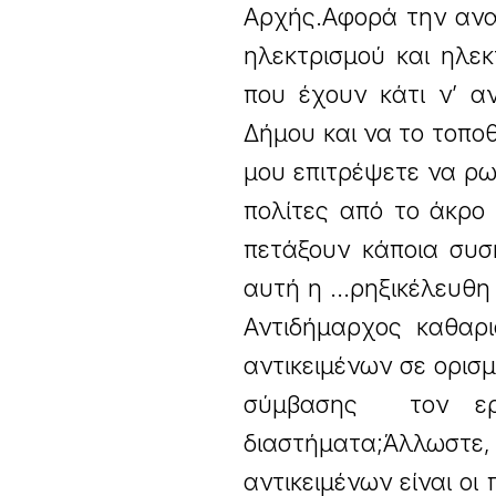
Αρχής.Αφορά την ανα
ηλεκτρισμού και ηλεκ
που έχουν κάτι ν’ α
Δήμου και να το τοποθ
μου επιτρέψετε να ρωτ
πολίτες από το άκρο 
πετάξουν κάποια συσ
αυτή η ...ρηξικέλευθ
Αντιδήμαρχος καθαρ
αντικειμένων σε ορισ
σύμβασης τον ερ
διαστήματα;Άλλωστ
αντικειμένων είναι οι