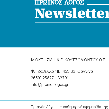
ΙΔΙΟΚΤΗΣΙΑ: Ι. & Ε. ΚΟΥΤΣΟΛΙΟΝΤΟΥ Ο.Ε.
Φ. Τζαβέλλα 11Β, 453 33 Ιωάννɩνα
26510 25677
-
33791
info@proinoslogos.gr
Πρωινός Λόγος - Η καθημερινή εφημερίδα της