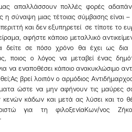
 μας απαλλάσσουν πολλές φορές αδαπά
ς η σύναψη μιας τέτοιας σύμβασης είναι –
εριττή και δεν εξυπηρετεί σε τίποτε το ευ
είραμα, αφήστε κάποιο μεταλλικό αντικείμε
α δείτε σε πόσο χρόνο θα έχει ως δια 
ως, ποιος ο λόγος να μεταβεί ένας δημό
για να εναποθέσει κάποιο ανακυκλώσιμο αντ
θεί;Ας βρεί λοιπόν ο αρμόδιος Αντιδήμαρχο
ήματα ώστε να μην αφήνουν τις μαύρες σ
ν κενών κάδων και μετά ας λύσει και το 
αριστώ για τη φιλοξενίαΚων/νος Ζήκο
r