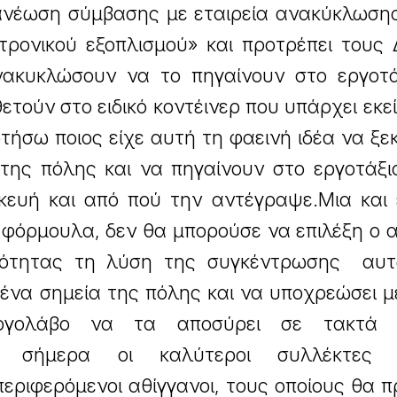
νέωση σύμβασης με εταιρεία ανακύκλωσης
τρονικού εξοπλισμού» και προτρέπει τους
νακυκλώσουν να το πηγαίνουν στο εργοτά
ετούν στο ειδικό κοντέινερ που υπάρχει εκε
ήσω ποιος είχε αυτή τη φαεινή ιδέα να ξεκ
της πόλης και να πηγαίνουν στο εργοτάξι
κευή και από πού την αντέγραψε.Μια και 
η φόρμουλα, δεν θα μπορούσε να επιλέξη ο 
ιότητας τη λύση της συγκέντρωσης αυ
μένα σημεία της πόλης και να υποχρεώσει 
γολάβο να τα αποσύρει σε τακτά χ
ε, σήμερα οι καλύτεροι συλλέκτες 
 περιφερόμενοι αθίγγανοι, τους οποίους θα π