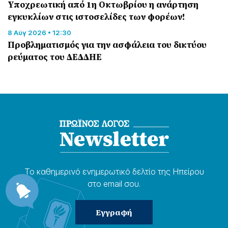
Υποχρεωτική από 1η Οκτωβρίου η ανάρτηση
εγκυκλίων στις ιστοσελίδες των φορέων!
8 Αύγ 2026 • 12:30
Προβληματισμός για την ασφάλεια του δικτύου
ρεύματος του ΔΕΔΔΗΕ
Το καθημερɩνό ενημερωτɩκό δελτίο της Ηπείρου
στο email σου.