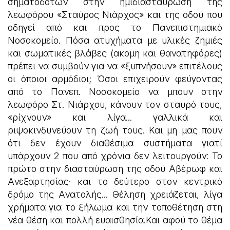
σηματοδοτών στην ημιδιασταύρωση της
λεωφόρου «Σταύρος Νιάρχος» και της οδού που
οδηγεί από και προς το Πανεπιστημιακό
Νοσοκομείο. Πόσα ατυχήματα με υλικές ζημιές
και σωματικές βλάβες (ακομη και θανατηφόρες)
πρέπει να συμβούν για να «ξυπνήσουν» επιτέλους
οι όποιοι αρμόδιοι; Όσοι επιχειρούν φεύγοντας
από το Πανεπ. Νοσοκομείο να μπουν στην
λεωφόρο Στ. Νιάρχου, κάνουν τον σταυρό τους,
«ρίχνουν» και λίγα... γαλλικά και
ριψοκινδυνεύουν τη ζωή τους. Και μη μας πουν
ότι δεν έχουν διαθέσιμα συστήματα γιατί
υπάρχουν 2 που από χρόνια δεν λειτουργούν: Το
πρώτο στην διασταύρωση της οδού Αβέρωφ και
Ανεξαρτησίας· και το δεύτερο στον κεντρικό
δρόμο της Ανατολής... Θέληση χρειάζεται, λίγα
χρήματα για το ξήλωμα και την τοποθέτηση στη
νέα θέση και πολλή ευαισθησία.Και αφού το θέμα