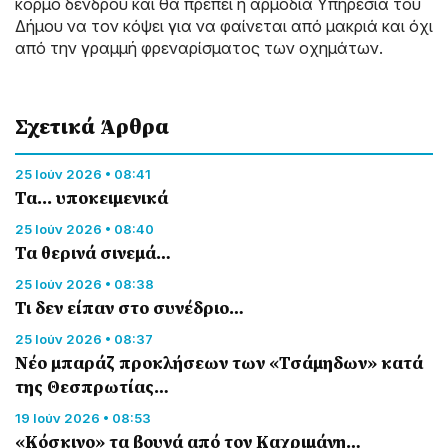
κορμό δένδρου και θα πρέπει η αρμόδια Υπηρεσία του
Δήμου να τον κόψει για να φαίνεται από μακριά και όχι
από την γραμμή φρεναρίσματος των οχημάτων.
Σχετικά Άρθρα
25 Ιούν 2026 • 08:41
Τα... υποκειμενικά
25 Ιούν 2026 • 08:40
Τα θερινά σινεμά…
25 Ιούν 2026 • 08:38
Τι δεν είπαν στο συνέδριο…
25 Ιούν 2026 • 08:37
Νέο μπαράζ προκλήσεων των «Τσάμηδων» κατά
της Θεσπρωτίας…
19 Ιούν 2026 • 08:53
«Κόσκινο» τα βουνά από τον Καχριμάνη…