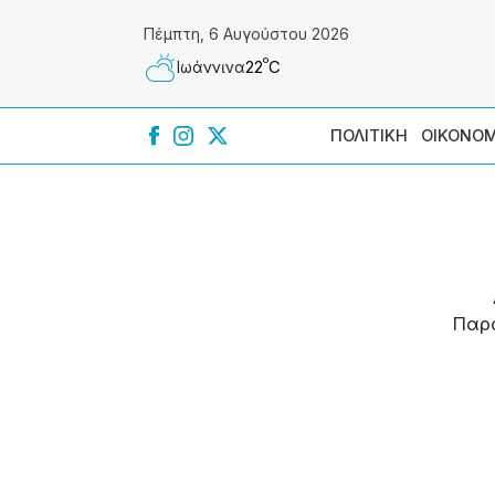
Πέμπτη, 6 Αυγούστου 2026
º
22
C
Ιωάννɩνα
ΠΟΛΙΤΙΚΗ
ΟΙΚΟΝΟΜ
Παρ