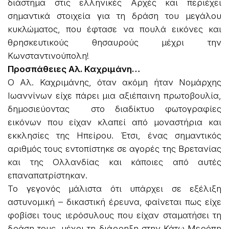
διάστημα στις ελληνικές Αρχές και περιέχει
σημαντικά στοιχεία για τη δράση του μεγάλου
κυκλώματος, που έφτασε να πουλά εικόνες και
θρησκευτικούς θησαυρούς μέχρι την
Κωνσταντινούπολη!
Προσπάθειες Αλ. Καχριμάνη…
Ο Αλ. Καχριμάνης, όταν ακόμη ήταν Νομάρχης
Ιωαννίνων είχε πάρει μια αξιέπαινη πρωτοβουλία,
δημοσιεύοντας στο διαδίκτυο φωτογραφίες
εικόνων που είχαν κλαπεί από μοναστήρια και
εκκλησίες της Ηπείρου. Έτσι, ένας σημαντικός
αριθμός τους εντοπίστηκε σε αγορές της Βρετανίας
και της Ολλανδίας και κάποιες από αυτές
επαναπατρίστηκαν.
Το γεγονός μάλιστα ότι υπάρχει σε εξέλιξη
αστυνομική – δικαστική έρευνα, φαίνεται πως είχε
φοβίσει τους ιερόσυλους που είχαν σταματήσει τη
δράση τους, μέχρι τη διάρρηξη στην Κάτω Μερόπη