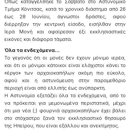
Όπως καταγγέλθηκε το Σάββατο στο Αστυνομικό
Τμήμα Κόνιτσας, κατά το χρονικό διάστημα από 26
έως 28 Ιουνίου, άγνωστοι δράστες, αφού
διέρρηξαν την κεντρική είσοδο, εισήλθαν στην
Ιερά Μονή και αφαίρεσαν έξι εκκλησιαστικές
εικόνες και διάφορα τάματα.
Όλα τα ενδεχόμενα…
Το γεγονός ότι οι μονές δεν έχουν μόνιμο ιερέα,
και ότι οι μόνιμοι κάτοικοι είναι ελάχιστοι κάνει το
«έργο» των αρχαιοκαπήλων ακόμη πιο εύκολο,
αφού και η αστυνόμευση στην παραμεθόριο
περιοχή είναι από ελλιπής έως ανύπαρκτη.
Η Αστυνομία εξετάζει όλα τα ενδεχόμενα, από το
να πρόκειται για μεμονωμένα περιστατικά, μέχρι
ότι μια νέα (;) φουρνιά αρχαιοκαπήλων έχει βάλει
στο στόχαστρο ξανά τον εκκλησιαστικό θησαυρό
της Ηπείρου, που είναι εξάλλου και ανεκτίμητος.