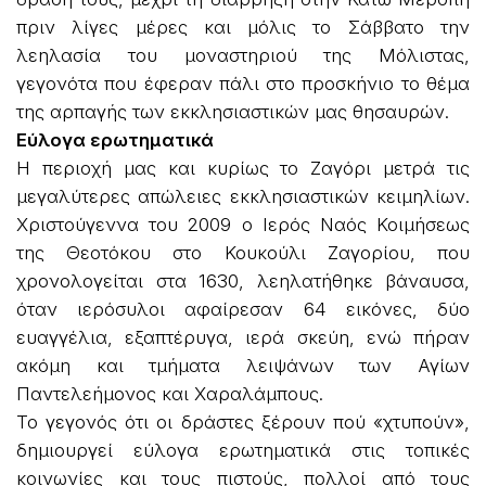
πριν λίγες μέρες και μόλις το Σάββατο την
λεηλασία του μοναστηριού της Μόλιστας,
γεγονότα που έφεραν πάλι στο προσκήνιο το θέμα
της αρπαγής των εκκλησιαστικών μας θησαυρών.
Εύλογα ερωτηματικά
Η περιοχή μας και κυρίως το Ζαγόρι μετρά τις
μεγαλύτερες απώλειες εκκλησιαστικών κειμηλίων.
Χριστούγεννα του 2009 ο Ιερός Ναός Κοιμήσεως
της Θεοτόκου στο Κουκούλι Ζαγορίου, που
χρονολογείται στα 1630, λεηλατήθηκε βάναυσα,
όταν ιερόσυλοι αφαίρεσαν 64 εικόνες, δύο
ευαγγέλια, εξαπτέρυγα, ιερά σκεύη, ενώ πήραν
ακόμη και τμήματα λειψάνων των Αγίων
Παντελεήμονος και Χαραλάμπους.
Το γεγονός ότι οι δράστες ξέρουν πού «χτυπούν»,
δημιουργεί εύλογα ερωτηματικά στις τοπικές
κοινωνίες και τους πιστούς, πολλοί από τους