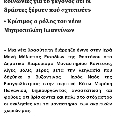
κοινωνίες για το γεγονός ότι οι
δράστες ξέρουν πού «χτυπούν»
• Κρίσιμος ο ρόλος του νέου
Μητροπολίτη Ιωαννίνων
• Μια νέα θρασύτατη διάρρηξη έγινε στην Ιερά
Μονή Μόλιστας Εισοδίων της Θεοτόκου στο
Δημοτικό Διαμέρισμα Μοναστηρίου Κόνιτσας,
λίγες μόλις μέρες μετά την λεηλασία που
δέχθηκε ο Βυζαντινός Ιερός Ναός της
Ευαγγελίστριας στην ακριτική Κάτω Μερόπη
Πωγωνίου, δημιουργώντας αναστάτωση και
φόβους ότι βρίσκονται και πάλι στο στόχαστρο
οι εκκλησίες και τα μοναστήρια των ακριτικών
χωριών μας.