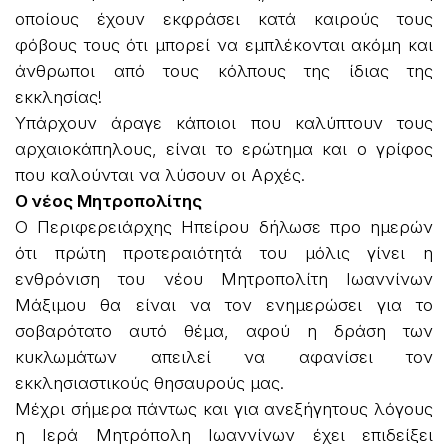
οποίους έχουν εκφράσει κατά καιρούς τους
φόβους τους ότι μπορεί να εμπλέκονται ακόμη και
άνθρωποι από τους κόλπους της ίδιας της
εκκλησίας!
Υπάρχουν άραγε κάποιοι που καλύπτουν τους
αρχαιοκάπηλους, είναι το ερώτημα και ο γρίφος
που καλούνται να λύσουν οι Αρχές.
Ο νέος Μητροπολίτης
Ο Περιφερειάρχης Ηπείρου δήλωσε προ ημερών
ότι πρώτη προτεραιότητά του μόλις γίνει η
ενθρόνιση του νέου Μητροπολίτη Ιωαννίνων
Μάξιμου θα είναι να τον ενημερώσει για το
σοβαρότατο αυτό θέμα, αφού η δράση των
κυκλωμάτων απειλεί να αφανίσει τον
εκκλησιαστικούς θησαυρούς μας.
Μέχρι σήμερα πάντως και για ανεξήγητους λόγους
η Ιερά Μητρόπολη Ιωαννίνων έχει επιδείξει