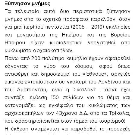
Ξύπνησαν μνήμες
Τα τελευταία αυτά δυο περιστατικά ξύπνησαν
μνήμες από το σχετικά πρόσφατα παρελθόν, όταν
για μια περίπου πενταετία (2005 – 2010) εκκλησίες
και μοναστήρια της Ηπείρου και της Βορείου
Ηπείρου είχαν κυριολεκτικά λεηλατηθεί από
κυκλώματα αρχαιοκαπήλων.
Πάνω από 200 πολύτιμα κειμήλια έχουν αφαιρεθεί
κάνοντας το γύρο του κόσμου, αφού όπως
αναφέρει και δημοσίευμα του «Έθνους», αρκετές
εικόνες εντοπίστηκαν σε γκαλερί του Λονδίνου και
του Άμστερνταμ, ενώ η Σκότλαντ Γιαρντ έχει
συντάξει έκθεση 150 σελίδων για το θέμα και
κατονομάζει ως εγκέφαλο του κυκλώματος των
αρχαιοκαπήλων τον 43χρονο Δ.Δ. από τα Τρίκαλα,
που δραστηριοποιείται στον τομέα του τουρισμού!
Η έκθεση αναμένεται να παραδοθεί το προσεχές