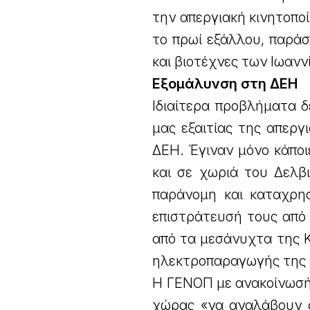
την απεργιακή κινητοπο
το πρωί εξάλλου, παράσ
και βιοτέχνες των Ιωαν
Εξομάλυνση στη ΔΕΗ
Ιδιαίτερα προβλήματα 
μας εξαιτίας της απερ
ΔΕΗ. Έγιναν μόνο κάποι
και σε χωριά του Δελβι
παράνομη και καταχρη
επιστράτευσή τους από
από τα μεσάνυχτα της Κ
ηλεκτροπαραγωγής της 
Η ΓΕΝΟΠ με ανακοίνωσή
χώρας «να αναλάβουν α