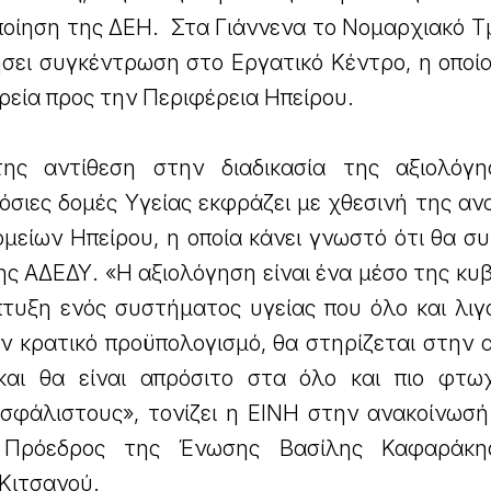
οποίηση της ΔΕΗ. Στα Γιάννενα το Νομαρχιακό 
ει συγκέντρωση στο Εργατικό Κέντρο, η οποία 
πορεία προς την Περιφέρεια Ηπείρου.
ης αντίθεση στην διαδικασία της αξιολόγ
ημόσιες δομές Υγείας εκφράζει με χθεσινή της α
είων Ηπείρου, η οποία κάνει γνωστό ότι θα συ
ης ΑΔΕΔΥ. «Η αξιολόγηση είναι ένα μέσο της κ
πτυξη ενός συστήματος υγείας που όλο και λιγ
ν κρατικό προϋπολογισμό, θα στηρίζεται στην 
και θα είναι απρόσιτο στα όλο και πιο φτω
σφάλιστους», τονίζει η ΕΙΝΗ στην ανακοίνωσή
 Πρόεδρος της Ένωσης Βασίλης Καφαράκη
Κιτσανού.