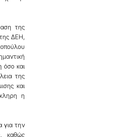
φαση της
της ΔΕΗ,
κοπούλου
ημαντική
η όσο και
λεια της
ισης και
όκληρη η
α για την
, καθώς