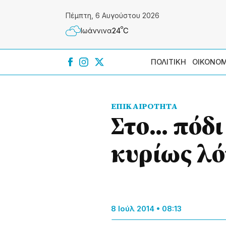
Πέμπτη, 6 Αυγούστου 2026
º
24
C
Ιωάννɩνα
ΠΟΛΙΤΙΚΗ
ΟΙΚΟΝΟΜ
ΕΠΙΚΑΙΡΟΤΗΤΑ
Στο… πόδι
κυρίως λό
8 Ιούλ 2014 • 08:13