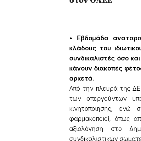
• Εβδομάδα αναταρα
κλάδους του ιδιωτικο
συνδικαλιστές όσο κα
κάνουν διακοπές φέτος
αρκετά.
Από την πλευρά της ΔΕ
των απεργούντων υπ
κινητοποίησης, ενώ
φαρμακοποιοί, όπως α
αξιολόγηση στο Δημ
συνδικαλιστικών σωματε