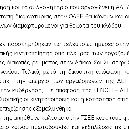
ίηση και το συλλαλητήριο που οργανώνει η ΑΔΕ
ταση διαμαρτυρίας στον ΟΑΕΕ θα κάνουν και οι
νίνων διαμαρτυρόμενοι για θέματα του κλάδου.
δεν παρατηρήθηκαν τις τελευταίες ημέρες στην
γιακής κινητοποίησης από πλευράς των εργαζομ
ες διακοπές ρεύματος στην Λάκκα Σούλι, στην 
νακίου. Τελικά, μετά τη δικαστική απόφαση πο
στική την απεργία των εργαζομένων της ΔΕΗ
 την κυβέρνηση, με απόφαση της ΓΕΝΟΠ – ΔΕ
υριακής οι κινητοποιήσεις και η κατάσταση στι
επιχείρησης εξομαλύνθηκε.
 της απηύθυνε κάλεσμα στην ΓΣΕΕ και στους φο
πό κοινού πρωτοβουλίες και εκδηλώσεις με σ