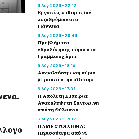
6 Αύγ 2026 • 22:12
Εργασίες καθαρισμού
πεζοδρόμων στα
Γιάννενα
6 Αύγ 2026 • 20:46
Προβλήματα
υδροδότησης αύριο στα
Γραμμενοχώρια
6 Αύγ 2026 • 18:10
Ασφαλτόστρωση αύριο
μπροστά στην «Όαση»
6 Αύγ 2026 • 17:07
νενα.
Η Απόλυτη Εμπειρία:
Ανακάλυψε τη Σαντορίνη
από τη Θάλασσα
6 Αύγ 2026 • 17:02
ΠΑΜΕ ΣΤΟΙΧΗΜΑ:
ύλλογο
Περισσότερα από 95