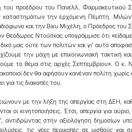
η του προέδρου του Πανελλ. Φαρμακευτικού 
ν καταστημάτων την ερχόμενη Πέμπτη. Μιλών
αδιόφωνο και την Βίκυ Μιχέλη, ο Πρόεδρος του
ν Θεόδωρος Ντούσκας υπογράμμισε ότι «είδαμε
δικό μας ούτε των πολιτών και γι’ αυτό αποφα
ίζουμε την μάχη με επικοινωνιακή τακτική και
δούμε το θέμα στις αρχές Σεπτεμβρίου». Ο κ. 
μακοποιοί δεν θα αφήσουν κανέναν πολίτη χωρί
ι για τις διακοπές του.
ειώνουν με την λήξη της απεργίας στη ΔΕΗ, κα
ται οι κινητοποιήσεις. Έτσι, απεργία για αύριο
ΔΥ, αντιδρώντας στην αξιολόγηση δημοσίων υπ
πολύσεις, τις νέες περικοπές σε μισθούς και σ