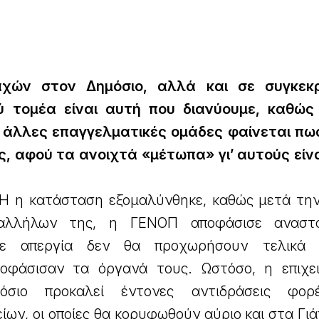
χών στον Δημόσιο, αλλά και σε συγκεκρ
ύ τομέα είναι αυτή που διανύουμε, καθώς
ι άλλες επαγγελματικές ομάδες φαίνεται πω
, αφού τα ανοιχτά «μέτωπα» γι’ αυτούς είν
Η η κατάσταση εξομαλύνθηκε, καθώς μετά την
αλλήλων της, η ΓΕΝΟΠ αποφάσισε αναστ
 σε απεργία δεν θα προχωρήσουν τελικά 
ποφάσισαν τα όργανά τους. Ωστόσο, η επιχε
όσιο προκαλεί έντονες αντιδράσεις φορ
ίων, οι οποίες θα κορυφωθούν αύριο και στα Γι