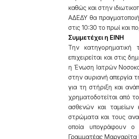
καθώς και στην ιδιωτικ
ΑΔΕΔΥ θα πραγματοποιήσ
στις 10:30 το πρωί και 
Συμμετέχει η ΕΙΝΗ
Την κατηγορηματική τ
επιχειρείται και στις δ
η Ένωση Ιατρών Νοσοκομ
στην αυριανή απεργία τ
για τη στήριξη και ανά
χρηματοδοτείται από το
ασθενών και ταμείων 
στρώματα και τους ανα
οποία υπογράφουν ο
Γραμματέας Μαργαρίτα 