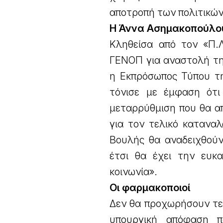
αποτροπή των πολιτικώ
Η Άννα Ασημακοπούλο
Κληθείσα από τον «Π.Λ
ΓΕΝΟΠ για αναστολή τη
η Εκπρόσωπος Τύπου τη
τόνισε με έμφαση ότι
μεταρρύθμιση που θα απ
για τον τελικό κατανα
Βουλής θα αναδειχθούν
έτσι θα έχει την ευκ
κοινωνία».
Οι φαρμακοποιοί
Δεν θα προχωρήσουν τελ
υπουργική απόφαση π