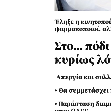
Έληξε η κινητοπο
φαρμακοποιοί, α
Στο… πόδι
κυρίως λό
Απεργία και συλλ
• Θα συμμετάσχει 
• Παράσταση διαμ
στον ΟΑΕΕ