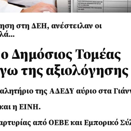
ίηση στη ΔΕΗ, ανέστειλαν οι
λλά…
 ο Δημόσιος Τομέας
γω της αξιολόγησης
αλητήριο της ΑΔΕΔΥ αύριο στα Γιάν
και η ΕΙΝΗ.
αρτυρίας από ΟΕΒΕ και Εμπορικό Σ