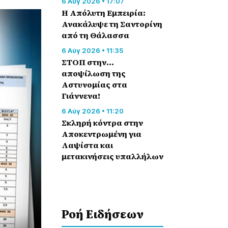
6 Αύγ 2026 • 17:07
Η Απόλυτη Εμπειρία:
Ανακάλυψε τη Σαντορίνη
από τη Θάλασσα
6 Αύγ 2026 • 11:35
ΣΤΟΠ στην…
αποψίλωση της
Αστυνομίας στα
Γιάννενα!
6 Αύγ 2026 • 11:20
Σκληρή κόντρα στην
Αποκεντρωμένη για
Λαψίστα και
μετακινήσεις υπαλλήλων
Ροή Eιδήσεων