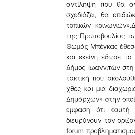
αντίληψη που θα αν
σχεδιάζει, θα επιδι
τοπικών κοινωνιών».
της Πρωτοβουλίας τω
Θωμάς Μπέγκας έθεσε
και εκείνη έδωσε το
Δήμος Ιωαννιτών στη 
τακτική που ακολούθ
χθες και μια διαχωρ
Δημάρχων» στην οποί
έμφαση ότι «αυτή 
διευρύνουν τον ορίζο
forum προβληματισμού