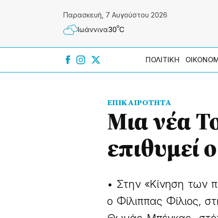
Παρασκευή, 7 Αυγούστου 2026
º
30
C
Ιωάννɩνα
ΠΟΛΙΤΙΚΗ
ΟΙΚΟΝΟΜ
ΕΠΙΚΑΙΡΟΤΗΤΑ
Μια νέα Τ
επιθυμεί 
• Στην «Κίνηση των 
ο Φίλιππας Φίλιος, 