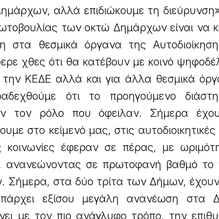
Δημάρχων, αλλά επιδιώκουμε τη διεύρυνση
ωτοβουλίας των οκτώ Δημάρχων είναι να κ
ση στα θεσμικά όργανα της Αυτοδιοίκηση
ε χθες ότι θα κατέβουν με κοινό ψηφοδέλ
α την ΚΕΔΕ αλλά και για άλλα θεσμικά όρ
ραδεχθούμε ότι το προηγούμενο διάστ
υν τον ρόλο που όφειλαν. Σήμερα έχο
υμε στο κείμενό μας, στις αυτοδιοικητικές
ς κοινωνίες έφεραν σε πέρας, με ωριμότη
, ανανεώνοντας σε πρωτοφανή βαθμό το π
 Σήμερα, στα δύο τρίτα των Δήμων, έχουν
υπάρχει εξίσου μεγάλη ανανέωση στα Δ
νει με τον πιο ανάγλυφο τρόπο, την επιθ