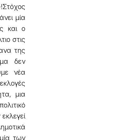
»!Στόχος
άνει μία
ς και ο
τιο στις
γανα της
ημα δεν
υμε νέα
 εκλογές
τα, μια
ολιτικό
 εκλεγεί
ημοτικά
υμία των