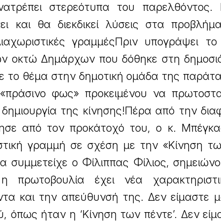
ατρέπει στερεότυπα του παρελθόντος.
ώκει και θα διεκδικεί λύσεις στα προβλή
Διαχωριστικές γραμμέςΠριν υπογράψει το 
ν οκτώ Δημάρχων που δόθηκε στη δημοσιό
 το θέμα στην δημοτική ομάδα της παράτα
 «πράσινο φως» προκειμένου να πρωτοστα
δημιουργία της κίνησης!Πέρα από την δια
ησε από τον προκάτοχό του, ο κ. Μπέγκα
ιστική γραμμή σε σχέση με την «Κίνηση τ
α συμμετείχε ο Φίλιππας Φίλιος, σημειών
η πρωτοβουλία έχει νέα χαρακτηριστ
ντα και την απεύθυνσή της. Δεν είμαστε 
, όπως ήταν η ‘Κίνηση των πέντε’. Δεν είμ