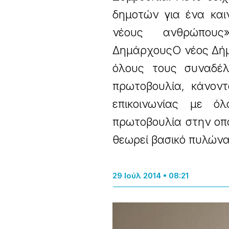
δημοτών για ένα καιν
νέους ανθρώπους»
ΔημάρχουςΟ νέος Δήμ
όλους τους συναδέ
πρωτοβουλία, κάνον
επικοινωνίας με ό
πρωτοβουλία στην οπο
θεωρεί βασικό πυλών
29 Ιούλ 2014 • 08:21