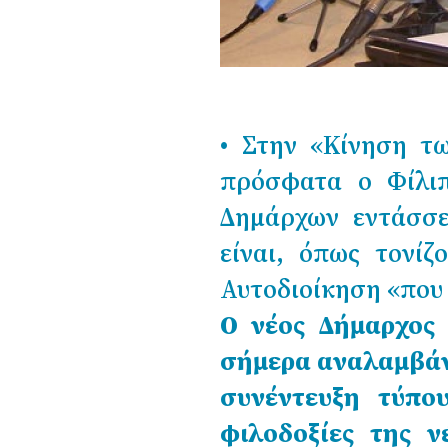
• Στην «Κίνηση τ
πρόσφατα ο Φίλι
Δημάρχων εντάσσε
είναι, όπως τονίζ
Αυτοδιοίκηση «που 
Ο νέος Δήμαρχος
σήμερα αναλαμβάν
συνέντευξη τύπο
φιλοδοξίες της ν