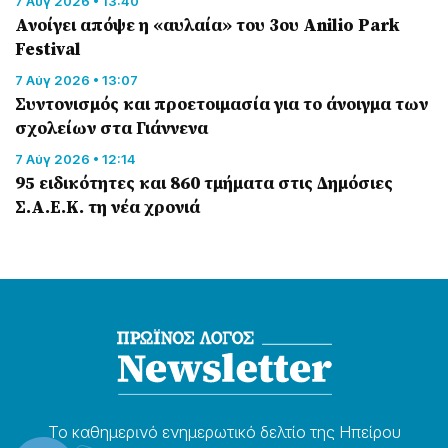
7 Αύγ 2026 • 13:40
Ανοίγει απόψε η «αυλαία» του 3ου Anilio Park
Festival
7 Αύγ 2026 • 13:07
Συντονισμός και προετοιμασία για το άνοιγμα των
σχολείων στα Γιάννενα
7 Αύγ 2026 • 12:14
95 ειδικότητες και 860 τμήματα στις Δημόσιες
Σ.Α.Ε.Κ. τη νέα χρονιά
Το καθημερɩνό ενημερωτɩκό δελτίο της Ηπείρου