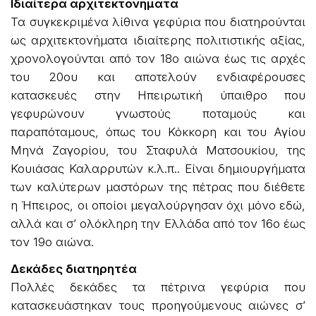
Ιδιαίτερα αρχιτεκτονήματα
Τα συγκεκριμένα λίθινα γεφύρια που διατηρούνται
ως αρχιτεκτονήματα ιδιαίτερης πολιτιστικής αξίας,
χρονολογούνται από τον 18ο αιώνα έως τις αρχές
του 20ου και αποτελούν ενδιαφέρουσες
κατασκευές στην Ηπειρωτική ύπαιθρο που
γεφυρώνουν γνωστούς ποταμούς και
παραπόταμους, όπως του Κόκκορη και του Αγίου
Μηνά Ζαγορίου, του Σταφυλά Ματσουκίου, της
Κουιάσας Καλαρρυτών κ.λ.π.. Είναι δημιουργήματα
των καλύτερων μαστόρων της πέτρας που διέθετε
η Ήπειρος, οι οποίοι μεγαλούργησαν όχι μόνο εδώ,
αλλά και σ’ ολόκληρη την Ελλάδα από τον 16ο έως
τον 19ο αιώνα.
Δεκάδες διατηρητέα
Πολλές δεκάδες τα πέτρινα γεφύρια που
κατασκευάστηκαν τους προηγούμενους αιώνες σ’