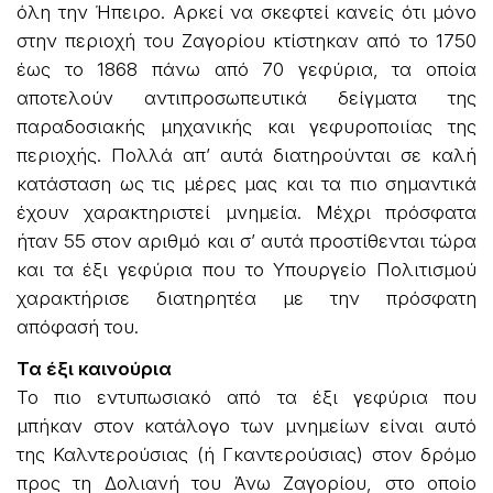
όλη την Ήπειρο. Αρκεί να σκεφτεί κανείς ότι μόνο
στην περιοχή του Ζαγορίου κτίστηκαν από το 1750
έως το 1868 πάνω από 70 γεφύρια, τα οποία
αποτελούν αντιπροσωπευτικά δείγματα της
παραδοσιακής μηχανικής και γεφυροποιίας της
περιοχής. Πολλά απ’ αυτά διατηρούνται σε καλή
κατάσταση ως τις μέρες μας και τα πιο σημαντικά
έχουν χαρακτηριστεί μνημεία. Μέχρι πρόσφατα
ήταν 55 στον αριθμό και σ’ αυτά προστίθενται τώρα
και τα έξι γεφύρια που το Υπουργείο Πολιτισμού
χαρακτήρισε διατηρητέα με την πρόσφατη
απόφασή του.
Τα έξι καινούρια
Το πιο εντυπωσιακό από τα έξι γεφύρια που
μπήκαν στον κατάλογο των μνημείων είναι αυτό
της Καλντερούσιας (ή Γκαντερούσιας) στον δρόμο
προς τη Δολιανή του Άνω Ζαγορίου, στο οποίο