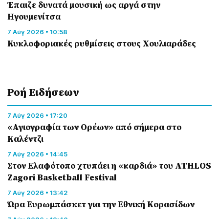
Έπαιζε δυνατά μουσική ως αργά στην
Ηγουμενίτσα
7 Αύγ 2026 • 10:58
Κυκλοφοριακές ρυθμίσεις στους Χουλιαράδες
Ροή Eιδήσεων
7 Αύγ 2026 • 17:20
«Αγιογραφία των Ορέων» από σήμερα στο
Καλέντζι
7 Αύγ 2026 • 14:45
Στον Ελαφότοπο χτυπάει η «καρδιά» του ATHLOS
Zagori Basketball Festival
7 Αύγ 2026 • 13:42
Ώρα Ευρωμπάσκετ για την Εθνική Κορασίδων