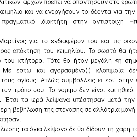
ολιτικών αρχών πρέπει να απαντήσουν στο ερώτ
κειμήλιο και να ενεργήσουν τα δέοντα για την
πραγματικό ιδιοκτήτη στην αντίστοιχη Ηπ
Μαρτίνος για το ενδιαφέρον του και τις οικον
προς απόκτηση του κειμηλίου. Το σωστό θα ήτ
ό του κτήτορα. Τότε θα ήταν μεγάλη «η σημ
 Με έστω και αγορασμένα(;) κλοπιμαία δε
 τους αγίους! Απλώς συμβάλλεις κι εσύ στην
τον τρόπο σου. Το νόμιμο δεν είναι και ηθικό
ι. ΄Ετσι τα ιερά λείψανα υπέστησαν μετά την
τερη βεβήλωση της στέγασης σε αλλότρια μονή κ
λάπησαν.
λωσης τα άγια λείψανα δε θα δίδουν τη χάρη τ