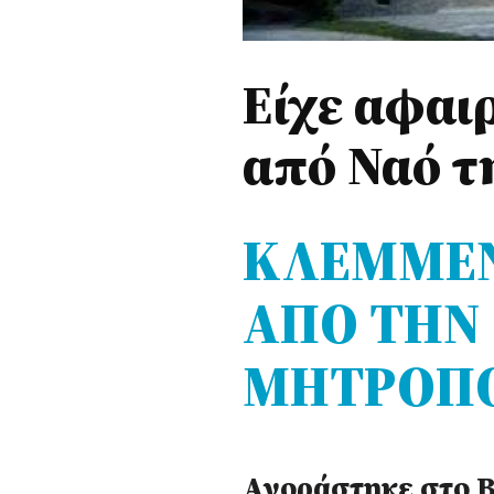
Είχε αφαι
από Ναό τ
ΚΛΕΜΜΕ
ΑΠΟ ΤΗΝ
ΜΗΤΡΟΠΟ
Αγοράστηκε στο 