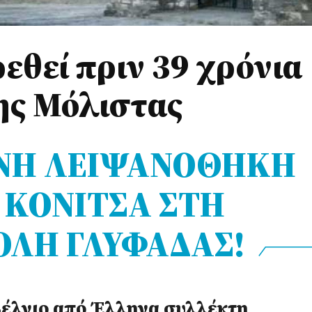
ρεθεί πριν 39 χρόνια
ης Μόλιστας
ΝΗ ΛΕΙΨΑΝΟΘΗΚΗ
 ΚΟΝΙΤΣΑ ΣΤΗ
ΛΗ ΓΛΥΦΑΔΑΣ!
Βέλγιο από Έλληνα συλλέκτη