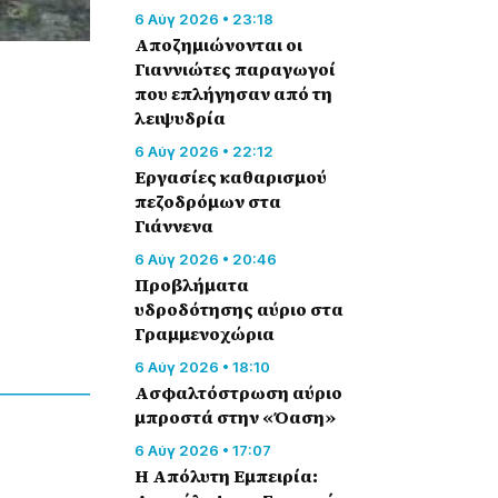
6 Αύγ 2026 • 23:18
Αποζημιώνονται οι
Γιαννιώτες παραγωγοί
που επλήγησαν από τη
λειψυδρία
6 Αύγ 2026 • 22:12
Εργασίες καθαρισμού
πεζοδρόμων στα
Γιάννενα
6 Αύγ 2026 • 20:46
Προβλήματα
υδροδότησης αύριο στα
Γραμμενοχώρια
6 Αύγ 2026 • 18:10
Ασφαλτόστρωση αύριο
μπροστά στην «Όαση»
6 Αύγ 2026 • 17:07
Η Απόλυτη Εμπειρία: