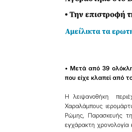
• Την επιστροφή τ
Αμείλικτα τα ερωτ
• Μετά από 39 ολόκλη
που είχε κλαπεί από τ
Η λειψανοθήκη περιέ
Χαραλάμπους ιερομάρτυ
Ρώμης, Παρασκευής τη
εγχάρακτη χρονολογία 