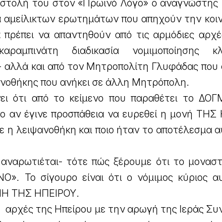
πιστολή του στον «Πρωινό Λόγο» ο αναγνώστης 
ρά αμείλικτων ερωτημάτων που απηχούν την κοι
ά πρέπει να απαντηθούν από τις αρμόδιες αρχέ
αραμπινάτη διαδικασία νομιμοποίησης κλ
- αλλά και από τον Μητροπολίτη Γλυφάδας που 
νοθήκης που ανήκει σε άλλη Μητρόπολη.
νει ότι από το κείμενο που παραθέτει το ΔΟ
νο αν έγινε προσπάθεια να ευρεθεί η μονή ΤΗΣ
κε η λειψανοθήκη και ποιο ήταν το αποτέλεσμα 
 αναρωτιέται- τότε πώς ξέρουμε ότι το μοναστ
. Το σίγουρο είναι ότι ο νόμιμος κύριος α
ΝΗ ΤΗΣ ΗΠΕΙΡΟΥ.
ς αρχές της Ηπείρου με την αρωγή της Ιεράς Συ