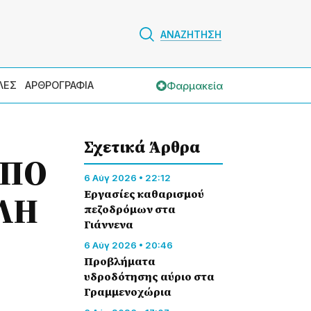
ΑΝΑΖΗΤΗΣΗ
Φαρμακεία
ΛΕΣ
ΑΡΘΡΟΓΡΑΦΙΑ
Σχετικά Άρθρα
ΑΠΟ
6 Αύγ 2026 • 22:12
Εργασίες καθαρισμού
ΛΗ
πεζοδρόμων στα
Γιάννενα
6 Αύγ 2026 • 20:46
Προβλήματα
υδροδότησης αύριο στα
Γραμμενοχώρια