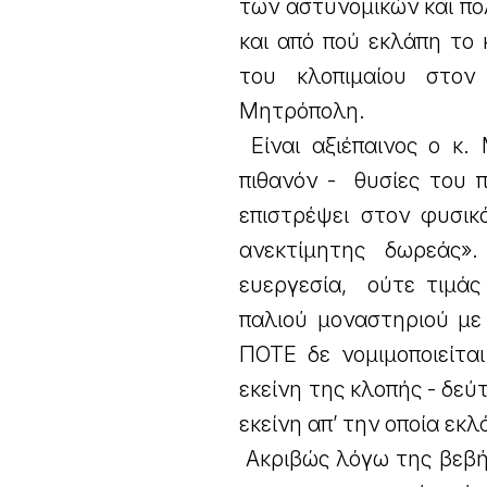
των αστυνομικών και π
και από πού εκλάπη το 
του κλοπιμαίου στον 
Μητρόπολη.
Είναι αξιέπαινος ο κ. 
πιθανόν - θυσίες του 
επιστρέψει στον φυσικ
ανεκτίμητης δωρεάς».
ευεργεσία, ούτε τιμάς
παλιού μοναστηριού με 
ΠΟΤΕ δε νομιμοποιείτα
εκείνη της κλοπής - δεύ
εκείνη απ’ την οποία εκ
Ακριβώς λόγω της βεβή