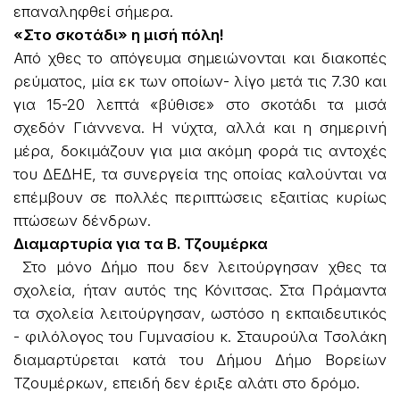
επαναληφθεί σήμερα.
«Στο σκοτάδι» η μισή πόλη!
Από χθες το απόγευμα σημειώνονται και διακοπές
ρεύματος, μία εκ των οποίων- λίγο μετά τις 7.30 και
για 15-20 λεπτά «βύθισε» στο σκοτάδι τα μισά
σχεδόν Γιάννενα. Η νύχτα, αλλά και η σημερινή
μέρα, δοκιμάζουν για μια ακόμη φορά τις αντοχές
του ΔΕΔΗΕ, τα συνεργεία της οποίας καλούνται να
επέμβουν σε πολλές περιπτώσεις εξαιτίας κυρίως
πτώσεων δένδρων.
Διαμαρτυρία για τα Β. Τζουμέρκα
Στο μόνο Δήμο που δεν λειτούργησαν χθες τα
σχολεία, ήταν αυτός της Κόνιτσας. Στα Πράμαντα
τα σχολεία λειτούργησαν, ωστόσο η εκπαιδευτικός
- φιλόλογος του Γυμνασίου κ. Σταυρούλα Τσολάκη
διαμαρτύρεται κατά του Δήμου Δήμο Βορείων
Τζουμέρκων, επειδή δεν έριξε αλάτι στο δρόμο.