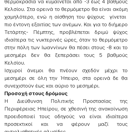
θερμοκρασία να κυμαίνεται από -3 έως 4 βαθμούς
Κελσίου. Στα ορεινά το θερμόμετρο θα είναι ακόμη
χαμηλότερο, ενώ η αίσθηση του ψύχους γίνεται
πιο έντονη εξαιτίας των ανέμων. Και για το διήμερο
Τετάρτης- Πέμπτης, προβλέπεται δριμύ ψύχος
ιδιαίτερα τις νυκτερινές ώρες, όταν το θερμόμετρο
στην πόλη των Ιωαννίνων θα πέσει στους -8 και το
μεσημέρι δεν θα ξεπεράσει τους 5 βαθμούς
Κελσίου.
Ισχυροί άνεμοι θα πνέουν σχεδόν μέχρι το
μεσημέρι σε όλη την Ήπειρο, στα ορεινά δε θα
συνεχιστούν έως και αύριο το μεσημέρι.
Προσοχή στους δρόμους
Η Διεύθυνση Πολιτικής Προστασίας της
Περιφέρειας Ηπείρου, σε χθεσινή της ανακοίνωση
προειδοποιεί τους οδηγούς να είναι ιδιαίτερα
προσεκτικοί και να φέρουν μαζί τους
αντιολισθητικές αλυσίδες.