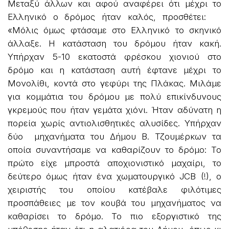
Μεταξύ άλλων και αφού αναφέρει ότι μέχρι το
Ελληνικό ο δρόμος ήταν καλός, προσθέτει:
«Μόλις όμως φτάσαμε στο Ελληνικό το σκηνικό
άλλαξε. Η κατάσταση του δρόμου ήταν κακή.
Υπήρχαν 5-10 εκατοστά φρέσκου χιονιού στο
δρόμο και η κατάσταση αυτή έφτανε μέχρι το
Μονολίθι, κοντά στο γεφύρι της Πλάκας. Μιλάμε
για κομμάτια του δρόμου με πολύ επικίνδυνους
γκρεμούς που ήταν γεμάτα χιόνι. Ήταν αδύνατη η
πορεία χωρίς αντιολισθητικές αλυσίδες. Υπήρχαν
δύο μηχανήματα του Δήμου Β. Τζουμέρκων τα
οποία συναντήσαμε να καθαρίζουν το δρόμο: Το
πρώτο είχε μπροστά αποχιονιστικό μαχαίρι, το
δεύτερο όμως ήταν ένα χωματουργικό JCB (!), ο
χειριστής του οποίου κατέβαλε φιλότιμες
προσπάθειες με τον κουβά του μηχανήματος να
καθαρίσει το δρόμο. Το πιο εξοργιστικό της