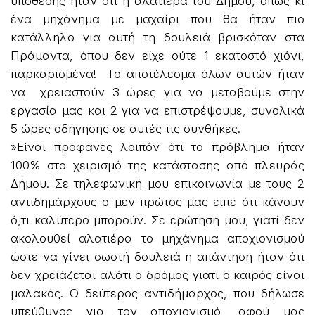
υπόθεσης ήταν ότι η αλατιέρα του Δήμου, όπως κι
ένα μηχάνημα με μαχαίρι που θα ήταν πιο
κατάλληλο για αυτή τη δουλειά βρισκόταν στα
Πράμαντα, όπου δεν είχε ούτε 1 εκατοστό χιόνι,
παρκαρισμένα! Το αποτέλεσμα όλων αυτών ήταν
να χρειαστούν 3 ώρες για να μεταβούμε στην
εργασία μας και 2 για να επιστρέψουμε, συνολικά
5 ώρες οδήγησης σε αυτές τις συνθήκες.
»Είναι προφανές λοιπόν ότι το πρόβλημα ήταν
100% στο χειρισμό της κατάστασης από πλευράς
Δήμου. Σε τηλεφωνική μου επικοινωνία με τους 2
αντιδημάρχους ο μεν πρώτος μας είπε ότι κάνουν
ό,τι καλύτερο μπορούν. Σε ερώτηση μου, γιατί δεν
ακολουθεί αλατιέρα το μηχάνημα αποχιονισμού
ώστε να γίνει σωστή δουλειά η απάντηση ήταν ότι
δεν χρειάζεται αλάτι ο δρόμος γιατί ο καιρός είναι
μαλακός. Ο δεύτερος αντιδήμαρχος, που δήλωσε
υπεύθυνος για τον αποχιονισμό, αφού μας