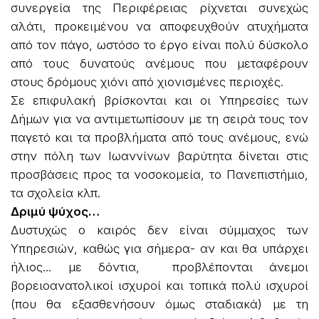
συνεργεία της Περιφέρειας ρίχνεται συνεχώς
αλάτι, προκειμένου να αποφευχθούν ατυχήματα
από τον πάγο, ωστόσο το έργο είναι πολύ δύσκολο
από τους δυνατούς ανέμους που μεταφέρουν
στους δρόμους χιόνι από χιονισμένες περιοχές.
Σε επιφυλακή βρίσκονται και οι Υπηρεσίες των
Δήμων για να αντιμετωπίσουν με τη σειρά τους τον
παγετό και τα προβλήματα από τους ανέμους, ενώ
στην πόλη των Ιωαννίνων βαρύτητα δίνεται στις
προσβάσεις προς τα νοσοκομεία, το Πανεπιστήμιο,
τα σχολεία κλπ.
Δριμύ ψύχος…
Δυστυχώς ο καιρός δεν είναι σύμμαχος των
Υπηρεσιών, καθώς για σήμερα- αν και θα υπάρχει
ήλιος… με δόντια, προβλέπονται άνεμοι
βορειοανατολικοί ισχυροί και τοπικά πολύ ισχυροί
(που θα εξασθενήσουν όμως σταδιακά) με τη