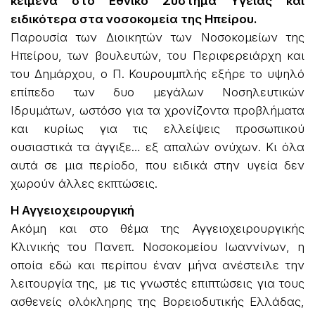
κείμενα στο Εθνικό Σύστημα Υγείας και
ειδικότερα στα νοσοκομεία της Ηπείρου.
Παρουσία των Διοικητών των Νοσοκομείων της
Ηπείρου, των βουλευτών, του Περιφερειάρχη και
του Δημάρχου, ο Π. Κουρουμπλής εξήρε το υψηλό
επίπεδο των δυο μεγάλων Νοσηλευτικών
Ιδρυμάτων, ωστόσο για τα χρονίζοντα προβλήματα
και κυρίως για τις ελλείψεις προσωπικού
ουσιαστικά τα άγγιξε… εξ απαλών ονύχων. Κι όλα
αυτά σε μια περίοδο, που ειδικά στην υγεία δεν
χωρούν άλλες εκπτώσεις.
Η Αγγειοχειρουργική
Ακόμη και στο θέμα της Αγγειοχειρουργικής
Κλινικής του Πανεπ. Νοσοκομείου Ιωαννίνων, η
οποία εδώ και περίπου έναν μήνα ανέστειλε την
λειτουργία της, με τις γνωστές επιπτώσεις για τους
ασθενείς ολόκληρης της Βορειοδυτικής Ελλάδας,