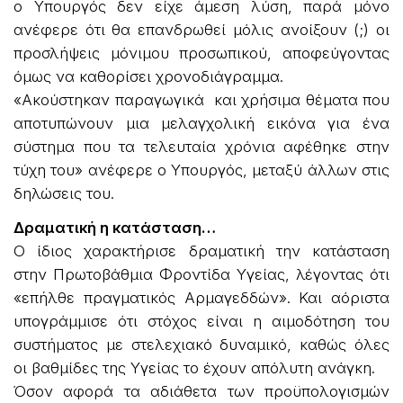
ο Υπουργός δεν είχε άμεση λύση, παρά μόνο
ανέφερε ότι θα επανδρωθεί μόλις ανοίξουν (;) οι
προσλήψεις μόνιμου προσωπικού, αποφεύγοντας
όμως να καθορίσει χρονοδιάγραμμα.
«Ακούστηκαν παραγωγικά και χρήσιμα θέματα που
αποτυπώνουν μια μελαγχολική εικόνα για ένα
σύστημα που τα τελευταία χρόνια αφέθηκε στην
τύχη του» ανέφερε ο Υπουργός, μεταξύ άλλων στις
δηλώσεις του.
Δραματική η κατάσταση…
Ο ίδιος χαρακτήρισε δραματική την κατάσταση
στην Πρωτοβάθμια Φροντίδα Υγείας, λέγοντας ότι
«επήλθε πραγματικός Αρμαγεδδών». Και αόριστα
υπογράμμισε ότι στόχος είναι η αιμοδότηση του
συστήματος με στελεχιακό δυναμικό, καθώς όλες
οι βαθμίδες της Υγείας το έχουν απόλυτη ανάγκη.
Όσον αφορά τα αδιάθετα των προϋπολογισμών