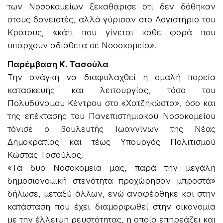
των Νοσοκομείων ξεκαθάρισε ότι δεν δόθηκαν
στους δανειστές, αλλά γύρισαν στο Λογιστήριο του
Κράτους, «κάτι που γίνεται κάθε φορά που
υπάρχουν αδιάθετα σε Νοσοκομεία».
Παρέμβαση Κ. Τασούλα
Την ανάγκη να διαφυλαχθεί η ομαλή πορεία
κατασκευής και λειτουργίας, τόσο του
Πολυδύναμου Κέντρου στο «Χατζηκώστα», όσο και
της επέκτασης του Πανεπιστημιακού Νοσοκομείου
τόνισε ο βουλευτής Ιωαννίνων της Νέας
Δημοκρατίας και τέως Υπουργός Πολιτισμού
Κώστας Τασούλας.
«Τα δυο Νοσοκομεία μας, παρά την μεγάλη
δημοσιονομική στενότητα προχώρησαν μπροστά»
δήλωσε, μεταξύ άλλων, ενώ αναφέρθηκε και στην
κατάσταση που έχει διαμορφωθεί στην οικονομία
με την έλλειψη ρευστότητας, η οποία επηρεάζει και