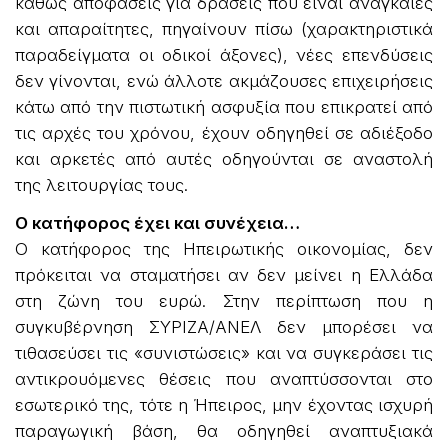
καθώς αποφάσεις για δράσεις που είναι αναγκαίες
και απαραίτητες, πηγαίνουν πίσω (χαρακτηριστικά
παραδείγματα οι οδικοί άξονες), νέες επενδύσεις
δεν γίνονται, ενώ άλλοτε ακμάζουσες επιχειρήσεις
κάτω από την πιστωτική ασφυξία που επικρατεί από
τις αρχές του χρόνου, έχουν οδηγηθεί σε αδιέξοδο
και αρκετές από αυτές οδηγούνται σε αναστολή
της λειτουργίας τους.
Ο κατήφορος έχει και συνέχεια…
Ο κατήφορος της Ηπειρωτικής οικονομίας, δεν
πρόκειται να σταματήσει αν δεν μείνει η Ελλάδα
στη ζώνη του ευρώ. Στην περίπτωση που η
συγκυβέρνηση ΣΥΡΙΖΑ/ΑΝΕΛ δεν μπορέσει να
τιθασεύσει τις «συνιστώσεις» και να συγκεράσει τις
αντικρουόμενες θέσεις που αναπτύσσονται στο
εσωτερικό της, τότε η Ήπειρος, μην έχοντας ισχυρή
παραγωγική βάση, θα οδηγηθεί αναπτυξιακά