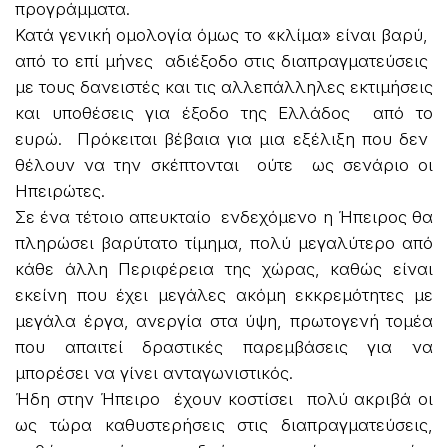
προγράμματα.
Κατά γενική ομολογία όμως το «κλίμα» είναι βαρύ,
από το επί μήνες αδιέξοδο στις διαπραγματεύσεις
με τους δανειστές και τις αλλεπάλληλες εκτιμήσεις
και υποθέσεις για έξοδο της Ελλάδος από το
ευρώ. Πρόκειται βέβαια για μια εξέλιξη που δεν
θέλουν να την σκέπτονται ούτε ως σενάριο οι
Ηπειρώτες.
Σε ένα τέτοιο απευκταίο ενδεχόμενο η Ήπειρος θα
πληρώσει βαρύτατο τίμημα, πολύ μεγαλύτερο από
κάθε άλλη Περιφέρεια της χώρας, καθώς είναι
εκείνη που έχει μεγάλες ακόμη εκκρεμότητες με
μεγάλα έργα, ανεργία στα ύψη, πρωτογενή τομέα
που απαιτεί δραστικές παρεμβάσεις για να
μπορέσει να γίνει ανταγωνιστικός.
Ήδη στην Ήπειρο έχουν κοστίσει πολύ ακριβά οι
ως τώρα καθυστερήσεις στις διαπραγματεύσεις,