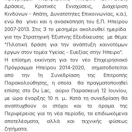
Δράσεις, Κρατικές Ενισχύσεις, Διαχείριση
Κινδύνων - Απάτη, Δυνατότητες Επικοινωνίας, κ.ά.),
ενώ θα γίνει και η ανασκόπηση του Ε.Π. Ηπείρου
2007-2013. Στις 3 το μεσημέρι ακολουθεί ημερίδα
για την Στρατηγική Έξυπνης Εξειδίκευσης με θέμα:
"Πιλοτική δράση για την ανάπτυξη καινοτόμων
έργων στον τομέα Υγείας - Ευεξίας στην Ήπειρο".
Η επίσημη εκκίνηση για τον νέο Επιχειρησιακό
Πρόγραμμα Ηπείρου 2014-2020, σηματοδοτείται
από την 1η Συνεδρίαση της Επιτροπής
Παρακολούθησης, η οποία θα πραγματοποιηθεί
επίσης στο Du Lac, αύριο Παρασκευή 12 Ιουνίου,
με ώρα έναρξης 10 π. μ.. Κατά τη συνεδρίαση θα
αναπτυχθούν οι στόχοι και το όραμα της
Περιφέρειας για τη νέα περίοδο, τα επιδιωκόμενα
αποτελέσματα, αλλά και τεχνικής φύσεως
ζητήματα.