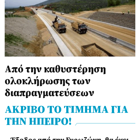
Από την καθυστέρηση
ολοκλήρωσης των
διαπραγματεύσεων
ΑΚΡΙΒΟ ΤΟ ΤΙΜΗΜΑ ΓΙΑ
ΤΗΝ ΗΠΕΙΡΟ!
- Έξοδος από την Ευρωζώνη, θα έχει