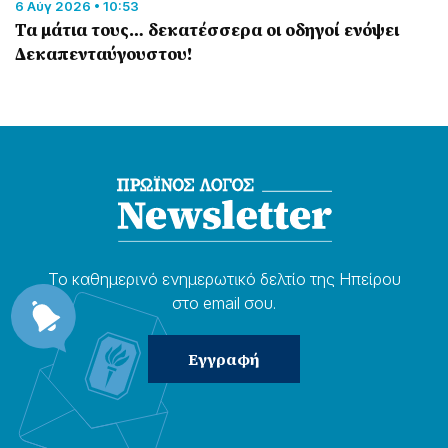
6 Αύγ 2026 • 10:53
Τα μάτια τους… δεκατέσσερα οι οδηγοί ενόψει
Δεκαπενταύγουστου!
Το καθημερɩνό ενημερωτɩκό δελτίο της Ηπείρου
στο email σου.