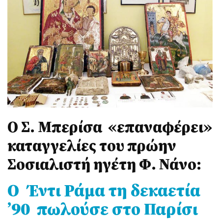
Ο Σ. Μπερίσα «επαναφέρει»
καταγγελίες του πρώην
Σοσιαλιστή ηγέτη Φ. Νάνο:
Ο Έντι Ράμα τη δεκαετία
’90 πωλούσε στο Παρίσι