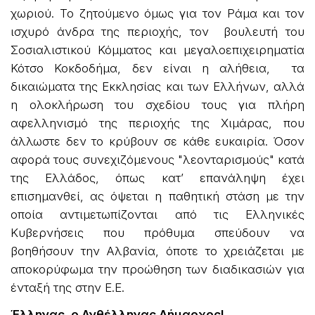
χωριού. Το ζητούμενο όμως για τον Ράμα και τον
ισχυρό άνδρα της περιοχής, τον βουλευτή του
Σοσιαλιστικού Κόμματος και μεγαλοεπιχειρηματία
Κότσο Κοκδοδήμα, δεν είναι η αλήθεια, τα
δικαιώματα της Εκκλησίας και των Ελλήνων, αλλά
η ολοκλήρωση του σχεδίου τους για πλήρη
αφελληνισμό της περιοχής της Χιμάρας, που
άλλωστε δεν το κρύβουν σε κάθε ευκαιρία. Όσον
αφορά τους συνεχιζόμενους "λεονταρισμούς" κατά
της Ελλάδος, όπως κατ’ επανάληψη έχει
επισημανθεί, ας όψεται η παθητική στάση με την
οποία αντιμετωπίζονται από τις Ελληνικές
Κυβερνήσεις που πρόθυμα σπεύδουν να
βοηθήσουν την Αλβανία, όποτε το χρειάζεται με
αποκορύφωμα την προώθηση των διαδικασιών για
ένταξή της στην Ε.Ε.
Έλληνας, ο Ανθέλληνας Δήμαρχος!