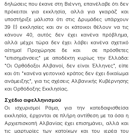
δηλώσεις που έκανε στη Βιέννη, επανέλαβε ότι δεν
πρόκειται για εκκλησία, αλλά για γκαράζ και
υποστήριξε μάλιστα ότι στις Δρυμάδες υπάρχουν
39 (!) εκκλησίες και αν οι κάτοικοι θέλουν να τις
κάνουν 40, αυτός δεν έχει κανένα πρόβλημα,
αλλά μέχρι τώρα δεν έχει λάβει κανένα σχετικό
αίτημα! Προχώρησε δε και σε πρόσθετες
"επισημάνσεις" με αποδέκτη κυρίως την Ελλάδα:
"Οι Ορθόδοξοι Αλβανοί, δεν είναι Έλληνες", είπε
και ότι "κανένα γειτονικό κράτος δεν έχει δικαίωμα
ανάμειξης", για τις σχέσεις Αλβανικής Κυβέρνησης
και Ορθόδοξης Εκκλησίας.
Σχέδιο αφελληνισμού
Οι ισχυρισμοί Ράμα, για την κατεδαφισθείσα
εκκλησία, έρχονται σε πλήρη αντίθεση με τα όσα η
Αρχιεπισκοπή Αλβανίας έχει επισημάνει, αλλά και
τις μαρτυρίες των κατοίκων και του ιερέα του