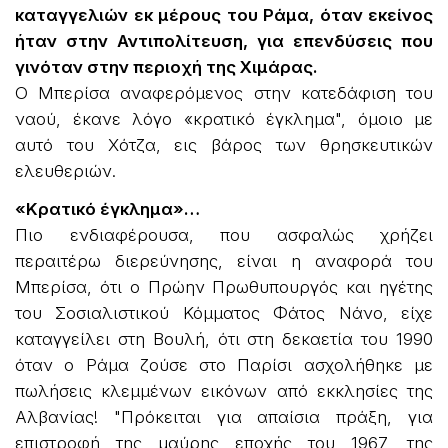
καταγγελιών εκ μέρους του Ράμα, όταν εκείνος
ήταν στην Αντιπολίτευση, για επενδύσεις που
γινόταν στην περιοχή της Χιμάρας.
Ο Μπερίσα αναφερόμενος στην κατεδάφιση του
ναού, έκανε λόγο «κρατικό έγκλημα", όμοιο με
αυτό του Χότζα, εις βάρος των θρησκευτικών
ελευθεριών.
«Κρατικό έγκλημα»…
Πιο ενδιαφέρουσα, που ασφαλώς χρήζει
περαιτέρω διερεύνησης, είναι η αναφορά του
Μπερίσα, ότι ο Πρώην Πρωθυπουργός και ηγέτης
του Σοσιαλιστικού Κόμματος Φάτος Νάνο, είχε
καταγγείλει στη Βουλή, ότι στη δεκαετία του 1990
όταν ο Ράμα ζούσε στο Παρίσι ασχολήθηκε με
πωλήσεις κλεμμένων εικόνων από εκκλησίες της
Αλβανίας! "Πρόκειται για απαίσια πράξη, για
επιστροφή της μαύρης εποχής του 1967, της