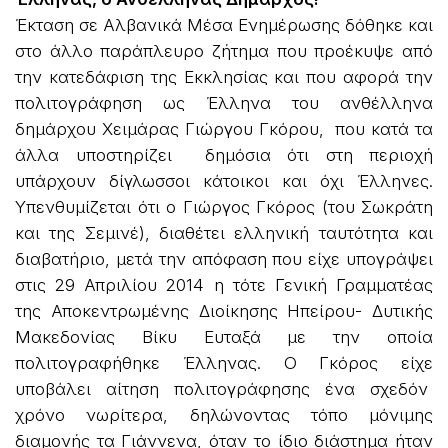
Έκταση σε Αλβανικά Μέσα Ενημέρωσης δόθηκε και
στο άλλο παράπλευρο ζήτημα που προέκυψε από
την κατεδάφιση της Εκκλησίας και που αφορά την
πολιτογράφηση ως Έλληνα του ανθέλληνα
δημάρχου Χειμάρας Γιώργου Γκόρου, που κατά τα
άλλα υποστηρίζει δημόσια ότι στη περιοχή
υπάρχουν δίγλωσσοι κάτοικοι και όχι Έλληνες.
Υπενθυμίζεται ότι ο Γιώργος Γκόρος (του Σωκράτη
και της Σεμινέ), διαθέτει ελληνική ταυτότητα και
διαβατήριο, μετά την απόφαση που είχε υπογράψει
στις 29 Απριλίου 2014 η τότε Γενική Γραμματέας
της Αποκεντρωμένης Διοίκησης Ηπείρου- Δυτικής
Μακεδονίας Βίκυ Ευταξά με την οποία
πολιτογραφήθηκε Έλληνας. Ο Γκόρος είχε
υποβάλει αίτηση πολιτογράφησης ένα σχεδόν
χρόνο νωρίτερα, δηλώνοντας τόπο μόνιμης
διαμονής τα Γιάννενα, όταν το ίδιο διάστημα ήταν