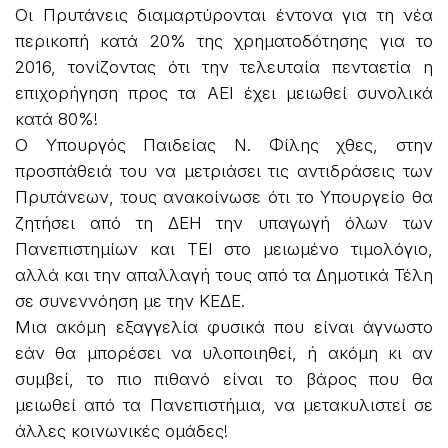
Οι Πρυτάνεις διαμαρτύρονται έντονα για τη νέα
περικοπή κατά 20% της χρηματοδότησης για το
2016, τονίζοντας ότι την τελευταία πενταετία η
επιχορήγηση προς τα ΑΕΙ έχει μειωθεί συνολικά
κατά 80%!
Ο Υπουργός Παιδείας Ν. Φίλης χθες, στην
προσπάθειά του να μετριάσει τις αντιδράσεις των
Πρυτάνεων, τους ανακοίνωσε ότι το Υπουργείο θα
ζητήσει από τη ΔΕΗ την υπαγωγή όλων των
Πανεπιστημίων και ΤΕΙ στο μειωμένο τιμολόγιο,
αλλά και την απαλλαγή τους από τα Δημοτικά Τέλη
σε συνεννόηση με την ΚΕΔΕ.
Μια ακόμη εξαγγελία φυσικά που είναι άγνωστο
εάν θα μπορέσει να υλοποιηθεί, ή ακόμη κι αν
συμβεί, το πιο πιθανό είναι το βάρος που θα
μειωθεί από τα Πανεπιστήμια, να μετακυλιστεί σε
άλλες κοινωνικές ομάδες!