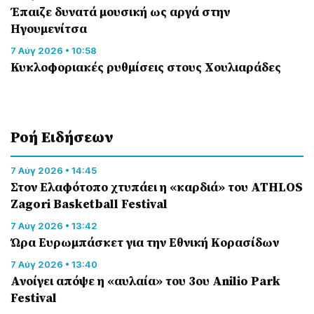
Έπαιζε δυνατά μουσική ως αργά στην
Ηγουμενίτσα
7 Αύγ 2026 • 10:58
Κυκλοφοριακές ρυθμίσεις στους Χουλιαράδες
Ροή Eιδήσεων
7 Αύγ 2026 • 14:45
Στον Ελαφότοπο χτυπάει η «καρδιά» του ATHLOS
Zagori Basketball Festival
7 Αύγ 2026 • 13:42
Ώρα Ευρωμπάσκετ για την Εθνική Κορασίδων
7 Αύγ 2026 • 13:40
Ανοίγει απόψε η «αυλαία» του 3ου Anilio Park
Festival