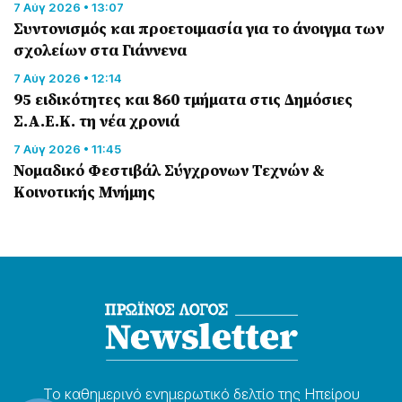
7 Αύγ 2026 • 13:07
Συντονισμός και προετοιμασία για το άνοιγμα των
σχολείων στα Γιάννενα
7 Αύγ 2026 • 12:14
95 ειδικότητες και 860 τμήματα στις Δημόσιες
Σ.Α.Ε.Κ. τη νέα χρονιά
7 Αύγ 2026 • 11:45
Νομαδικό Φεστιβάλ Σύγχρονων Τεχνών &
Κοινοτικής Μνήμης
Το καθημερɩνό ενημερωτɩκό δελτίο της Ηπείρου