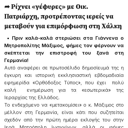
➦ Ρίχνει «γέφυρες» με Οικ.
Πατριάρχη, προτρέποντας ιερείς να
μεταβούν για επιμόρφωση στη Χάλκη
• Πριν καλά-καλά στεριώσει στα Γιάννενα ο
Μητροπολίτης Μάξιμος, φήμες τον φέρνουν να
σκέπτεται την επιστροφή του ξανά στη
Γερμανία!
Αυτό αναφέρει σε πρωτοσέλιδο δημοσίευμά της η
έγκυρη και ιστορική εκκλησιαστική εβδομαδιαία
εφημερίδα «Ορθόδοξος Τύπος», που έχει πολύ
καλή ενημέρωση για τα «εσωτερικά» της
Ιεραρχίας της Ελλάδος.
Το ενδεχόμενο να «μετακομίσει» ο κ. Μάξιμος στο
μέλλον στη Γερμανία, είναι κάτι που συζητείται
σχεδόν από την πρώτη ημέρα εκλογής του στην
Ιερά Μητρόπολη Ιωαννίνων, αλλά οι φήμες