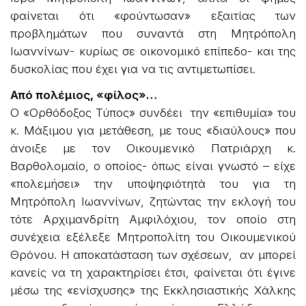
φαίνεται ότι «φούντωσαν» εξαιτίας των
προβλημάτων που συναντά στη Μητρόπολη
Ιωαννίνων- κυρίως σε οικονομικό επίπεδο- και της
δυσκολίας που έχει για να τις αντιμετωπίσει.
Από πολέμιος, «φίλος»…
Ο «Ορθόδοξος Τύπος» συνδέει την «επιθυμία» του
κ. Μάξιμου για μετάθεση, με τους «διαύλους» που
άνοιξε με τον Οικουμενικό Πατριάρχη κ.
Βαρθολομαίο, ο οποίος- όπως είναι γνωστό – είχε
«πολεμήσει» την υποψηφιότητά του για τη
Μητρόπολη Ιωαννίνων, ζητώντας την εκλογή του
τότε Αρχιμανδρίτη Αμφιλόχιου, τον οποίο στη
συνέχεια εξέλεξε Μητροπολίτη του Οικουμενικού
Θρόνου. Η αποκατάσταση των σχέσεων, αν μπορεί
κανείς να τη χαρακτηρίσει έτσι, φαίνεται ότι έγινε
μέσω της «ενίσχυσης» της Εκκλησιαστικής Χάλκης