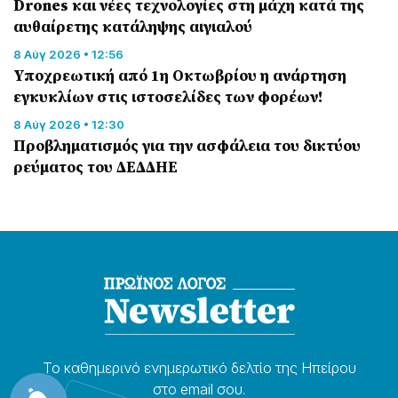
Drones και νέες τεχνολογίες στη μάχη κατά της
αυθαίρετης κατάληψης αιγιαλού
8 Αύγ 2026 • 12:56
Υποχρεωτική από 1η Οκτωβρίου η ανάρτηση
εγκυκλίων στις ιστοσελίδες των φορέων!
8 Αύγ 2026 • 12:30
Προβληματισμός για την ασφάλεια του δικτύου
ρεύματος του ΔΕΔΔΗΕ
Το καθημερɩνό ενημερωτɩκό δελτίο της Ηπείρου
στο email σου.