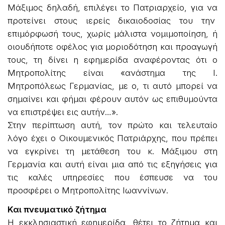
Μάξιμος δηλαδή, επιλέγει το Πατριαρχείο, για να
προτείνει στους ιερείς δικαιοδοσίας του την
επιμόρφωσή τους, χωρίς μάλιστα νομιμοποίηση, ή
οιουδήποτε οφέλος για μοριοδότηση και προαγωγή
τους, τη δίνει η εφημερίδα αναφέροντας ότι ο
Μητροπολίτης είναι «ανάστημα της Ι.
Μητροπόλεως Γερμανίας, με ο, τι αυτό μπορεί να
σημαίνει και φήμαι φέρουν αυτόν ως επιθυμούντα
να επιστρέψει εις αυτήν…».
Στην περίπτωση αυτή, τον πρώτο και τελευταίο
λόγο έχει ο Οικουμενικός Πατριάρχης, που πρέπει
να εγκρίνει τη μετάθεση του κ. Μάξιμου στη
Γερμανία και αυτή είναι μια από τις εξηγήσεις για
τις καλές υπηρεσίες που έσπευσε να του
προσφέρει ο Μητροπολίτης Ιωαννίνων.
Και πνευματικό ζήτημα
Η εκκλησιαστική εφημερίδα, θέτει το ζήτημα και