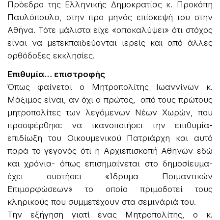
Πρόεδρο της Ελληνικής Δημοκρατίας κ. Προκόπη
Παυλόπουλο, στην προ μηνός επίσκεψή του στην
Αθήνα. Τότε μάλιστα είχε «αποκαλύψει» ότι στόχος
είναι να μετεκπαιδεύονται ιερείς και από άλλες
ορθόδοξες εκκλησίες.
Επιθυμία… επιστροφής
Όπως φαίνεται ο Μητροπολίτης Ιωαννίνων κ.
Μάξιμος είναι, αν όχι ο πρώτος, από τους πρώτους
μητροπολίτες των λεγόμενων Νέων Χωρών, που
προσφέρθηκε να ικανοποιήσει την επιθυμία-
επιδίωξη του Οικουμενικού Πατριάρχη και αυτό
παρά το γεγονός ότι η Αρχιεπισκοπή Αθηνών εδώ
και χρόνια- όπως επισημαίνεται στο δημοσίευμα-
έχει συστήσει «Ίδρυμα Ποιμαντικών
Επιμορφώσεων» το οποίο πριμοδοτεί τους
κληρικούς που συμμετέχουν στα σεμινάριά του.
Την εξήγηση γιατί ένας Μητροπολίτης, ο κ.