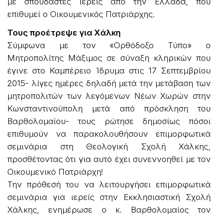
με σπουδαστές ιερείς από την Ελλάδα, που
επιθυμεί ο Οικουμενικός Πατριάρχης.
Τους προέτρεψε για Χάλκη
Σύμφωνα με τον «Ορθόδοξο Τύπο» ο
Μητροπολίτης Μάξιμος σε σύναξη κληρικών που
έγινε στο Καμπέρειο Ίδρυμα στις 17 Σεπτεμβρίου
2015- λίγες ημέρες δηλαδή μετά την μετάβαση των
μητροπολιτών των λεγόμενων Νέων Χωρών στην
Κωνσταντινούπολη μετά από πρόσκληση του
Βαρθολομαίου- τους ρώτησε δημοσίως πόσοι
επιθυμούν να παρακολουθήσουν επιμορφωτικά
σεμινάρια στη Θεολογική Σχολή Χάλκης,
προσθέτοντας ότι για αυτό έχει συνεννοηθεί με τον
Οικουμενικό Πατριάρχη!
Την πρόθεσή του να λειτουργήσει επιμορφωτικά
σεμινάρια για ιερείς στην Εκκλησιαστική Σχολή
Χάλκης, ενημέρωσε ο κ. Βαρθολομαίος τον