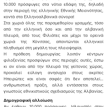
10.000 πρόσφυγες στα νότια εδάφη της, δηλαδή
στην περιοχή της ελληνικής Εθνικής Μειονότητας,
κοντά στα Ελληνοαλβανικά σύνορα!
Στα χωριά όλης της παραμεθορίου γραμμής, τόσο
από την ελληνική όσο και από την αλβανική
πλευρά, από τους Φιλιάτες και μέχρι τα ορεινά
χωριά της Κόνιτσας, απαντώνται ελληνικοί
πληθυσμοί στη μεγάλη τους πλειοψηφία.
Η πρόθεση δημιουργίας λοιπόν κέντρων
φιλοξενίας προσφύγων στις περιοχές αυτές, έστω
κι αν είναι από την πλευρά της γείτονος χώρας,
προκαλεί εύλογη ανησυχία στους ακρίτες
Ηπειρώτες και είναι σαφές ότι δεν αποτελεί…
ανθρωπιστική πράξη, αλλά εντάσσεται στους
γνωστούς εθνικιστικούς σχεδιασμούς της Αλβανίας.
Δημογραφική αλλοίωση
Αν έρθουν 10.000 πρόσφυγες, Ισλαμιστές στην