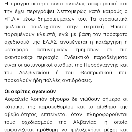
Η πραγματικότητα είναι εντελώς διαφορετική και
την έχει περιγράψει λεπτομερώς κατά καιρούς ο
«Π.Λ.» μέσω δημοσιευμάτων του. Τα στρατιωτικά
φυλάκια τουλάχιστον στην ακριτική Ήπειρο
παραμένουν κλειστά, ενώ με βάση τον πρόσφατο
σχεδιασμό της ΕΛ.ΑΣ αναμένεται η κατάργηση ή
μεταφορά αστυνομικών τμημάτων σε πιο
«κεντρικές» περιοχές. Ενδεικτικά παραδείγματα
είναι οι αστυνομικοί σταθμοί της Πυρσόγιαννης και
του Δελβινακίου ή του Θεσπρωτικού που
προκαλούν ήδη πολλές αντιδράσεις.
Οι ακρίτες αγωνιούν
Ασφαλείς λοιπόν σίγουρα δε νιώθουν σήμερα οι
κάτοικοι της παραμεθορίου και το αίσθημα της
αβεβαιότητας επιτείνεται όταν πληροφορούνται
τους σχεδιασμούς της Αλβανίας, η οποία
εμφανίζεται πρόθυμη να φιλοξενήσει μέχρι και