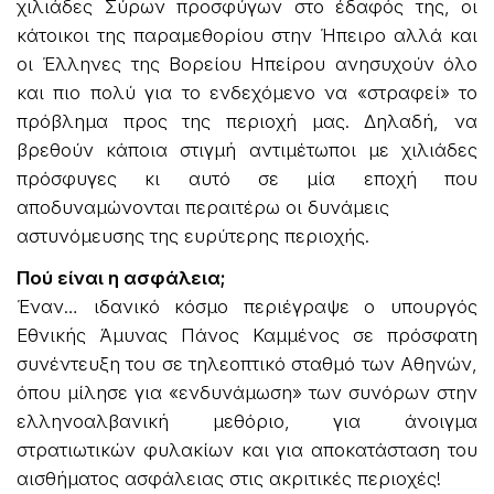
χιλιάδες Σύρων προσφύγων στο έδαφός της, οι
κάτοικοι της παραμεθορίου στην Ήπειρο αλλά και
οι Έλληνες της Βορείου Ηπείρου ανησυχούν όλο
και πιο πολύ για το ενδεχόμενο να «στραφεί» το
πρόβλημα προς της περιοχή μας. Δηλαδή, να
βρεθούν κάποια στιγμή αντιμέτωποι με χιλιάδες
πρόσφυγες κι αυτό σε μία εποχή που
αποδυναμώνονται περαιτέρω οι δυνάμεις
αστυνόμευσης της ευρύτερης περιοχής.
Πού είναι η ασφάλεια;
Έναν… ιδανικό κόσμο περιέγραψε ο υπουργός
Εθνικής Άμυνας Πάνος Καμμένος σε πρόσφατη
συνέντευξη του σε τηλεοπτικό σταθμό των Αθηνών,
όπου μίλησε για «ενδυνάμωση» των συνόρων στην
ελληνοαλβανική μεθόριο, για άνοιγμα
στρατιωτικών φυλακίων και για αποκατάσταση του
αισθήματος ασφάλειας στις ακριτικές περιοχές!