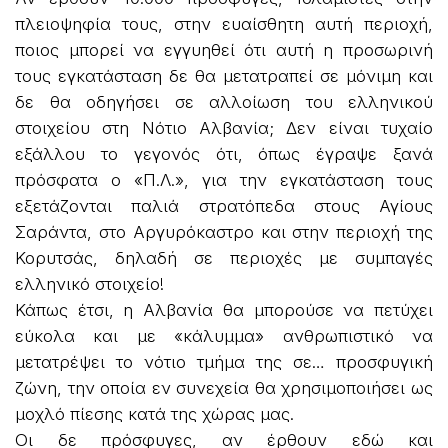
πλειοψηφία τους, στην ευαίσθητη αυτή περιοχή,
ποιος μπορεί να εγγυηθεί ότι αυτή η προσωρινή
τους εγκατάσταση δε θα μετατραπεί σε μόνιμη και
δε θα οδηγήσει σε αλλοίωση του ελληνικού
στοιχείου στη Νότιο Αλβανία; Δεν είναι τυχαίο
εξάλλου το γεγονός ότι, όπως έγραψε ξανά
πρόσφατα ο «Π.Λ.», για την εγκατάσταση τους
εξετάζονται παλιά στρατόπεδα στους Αγίους
Σαράντα, στο Αργυρόκαστρο και στην περιοχή της
Κορυτσάς, δηλαδή σε περιοχές με συμπαγές
ελληνικό στοιχείο!
Κάπως έτσι, η Αλβανία θα μπορούσε να πετύχει
εύκολα και με «κάλυμμα» ανθρωπιστικό να
μετατρέψει το νότιο τμήμα της σε… προσφυγική
ζώνη, την οποία εν συνεχεία θα χρησιμοποιήσει ως
μοχλό πίεσης κατά της χώρας μας.
Οι δε πρόσφυγες, αν έρθουν εδώ και