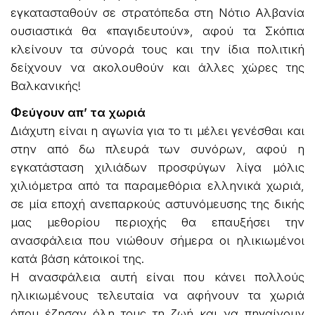
εγκατασταθούν σε στρατόπεδα στη Νότιο Αλβανία
ουσιαστικά θα «παγιδευτούν», αφού τα Σκόπια
κλείνουν τα σύνορά τους και την ίδια πολιτική
δείχνουν να ακολουθούν και άλλες χώρες της
Βαλκανικής!
Φεύγουν απ’ τα χωριά
Διάχυτη είναι η αγωνία για το τι μέλει γενέσθαι και
στην από δω πλευρά των συνόρων, αφού η
εγκατάσταση χιλιάδων προσφύγων λίγα μόλις
χιλιόμετρα από τα παραμεθόρια ελληνικά χωριά,
σε μία εποχή ανεπαρκούς αστυνόμευσης της δικής
μας μεθορίου περιοχής θα επαυξήσει την
ανασφάλεια που νιώθουν σήμερα οι ηλικιωμένοι
κατά βάση κάτοικοί της.
Η ανασφάλεια αυτή είναι που κάνει πολλούς
ηλικιωμένους τελευταία να αφήνουν τα χωριά
όπου έζησαν όλη τους τη ζωή και να πηγαίνουν