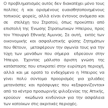
Ο προβληματισμός αυτός δεν διακατέχει μόνο τους
πολίτες ή και ορισμένους ευαισθητοποιημένους
τοπικούς φορείς, αλλά είναι έντονος ανάμεσα και
σε στελέχη του Στρατού, όπως προκύπτει από
επιστολή της Ένωσης Στρατιωτικών Ηπείρου, προς
τον Υπουργό Εθνικής Άμυνας. Σε αυτή, εκτός των
οικονομικής και ασφαλιστικής φύσης ζητημάτων
που θέτουν, μεταφέρουν την αγωνία τους για την
τύχη των μονάδων που σήμερα εδρεύουν στην
Ήπειρο. Έχοντας μάλιστα άριστη γνώση της
κατάστασης που επικρατεί στην ευρύτερη περιοχή,
αλλά και με ορατό το ενδεχόμενο η Ήπειρος να
γίνει πολύ σύντομα προορισμός για χιλιάδες
μετανάστες και πρόσφυγες που «εξαφανίζονται»
από τα κέντρα προσωρινής φιλοξενίας της Αττικής,
κρούουν «κώδωνα κινδύνου» για την ασφάλεια
των κατοίκων στις ακριτικές περιοχές.