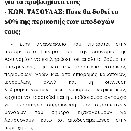
για τα προβλήματά τους
- ΚΩΝ. ΤΑΣΟΥΛΑΣ: Πότε θα δοθεί το
50% της περικοπής των αποδοχών
τους;
• Στην ανασφάλεια που επικρατεί στην
παραμεθόριο Ήπειρο από την αδυναμία της
Αστυνομίας να εκπληρώσει σε απόλυτο βαθμό τις
υποχρεώσεις της για την προστασία κατοίκων,
περιουσιών, ναών κ.α. από επιδρομές κακοποιών,
ιερόσυλων, αλλά και τη διέλευση
λαθρομεταναστών και εμπόρων ναρκωτικών,
έρχεται να προστεθεί και η υποβόσκουσα ανησυχία
για περαιτέρω συρρίκνωση των στρατιωτικών
μονάδων που σήμερα εξακολουθούν να
λειτουργούν- έστω και αποδυναμωμένες- στην
περιοχή μας.