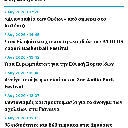
7 Αύγ 2026 • 17:20
«Αγιογραφία των Ορέων» από σήμερα στο
Καλέντζι
7 Αύγ 2026 • 14:45
Στον Ελαφότοπο χτυπάει η «καρδιά» του ATHLOS
Zagori Basketball Festival
7 Αύγ 2026 • 13:42
Ώρα Ευρωμπάσκετ για την Εθνική Κορασίδων
7 Αύγ 2026 • 13:40
Ανοίγει απόψε η «αυλαία» του 3ου Anilio Park
Festival
7 Αύγ 2026 • 13:07
Συντονισμός και προετοιμασία για το άνοιγμα των
σχολείων στα Γιάννενα
7 Αύγ 2026 • 12:14
95 ειδικότητες και 860 τμήματα στις Δημόσιες