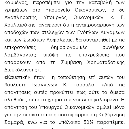
Καμμένος, παραπέμπει για την καταβολή των
χρημάτων στο Υπουργείο Οικονομικών, ο δε
Αναπληρωτής Υπουργός Οικονομικών κ. Γ.
Χουλιαράκης, αναφέρει ότι η αναπροσαρμογή των
αποδοχών των στελεχών των Ενόπλων Δυνάμεων
και των Σωμάτων Ασφαλείας, θα συναρτηθεί με τις
επικρατούσες δημοσιονομικές συνθήκες
λαμβάνοντας υπόψη τις υποχρεώσεις που
απορρέουν από τη Σύμβαση Χρηματοδοτικής
Διευκόλυνσης».
«Καυστική» ήταν η τοποθέτηση επ’ αυτών του
βουλευτή Ιωαννίνων Κ. Τασούλα: «Από τις
απαντήσεις αυτές προκύπτει πως ούτε το άμεσα
αληθεύει, ούτε τα χρήματα είναι διασφαλισμένα. Η
απάντηση του Υπουργού Οικονομικών ομιλεί μόνο
για την αποκατάσταση που εφάρμοσε η Κυβέρνηση
Σαμαρά, ενώ για τα υπόλοιπα 50% παραπέμπει