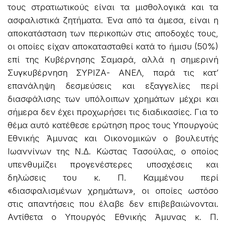
τους στρατιωτικούς είναι τα μισθολογικά και τα
ασφαλιστικά ζητήματα. Ένα από τα άμεσα, είναι η
αποκατάσταση των περικοπών στις αποδοχές τους,
οι οποίες είχαν αποκατασταθεί κατά το ήμισυ (50%)
επί της Κυβέρνησης Σαμαρά, αλλά η σημερινή
Συγκυβέρνηση ΣΥΡΙΖΑ- ΑΝΕΛ, παρά τις κατ’
επανάληψη δεσμεύσεις και εξαγγελίες περί
διασφάλισης των υπόλοιπων χρημάτων μέχρι και
σήμερα δεν έχει προχωρήσει τις διαδικασίες. Για το
θέμα αυτό κατέθεσε ερώτηση προς τους Υπουργούς
Εθνικής Άμυνας και Οικονομικών ο βουλευτής
Ιωαννίνων της Ν.Δ. Κώστας Τασούλας, ο οποίος
υπενθυμίζει προγενέστερες υποσχέσεις και
δηλώσεις του κ. Π. Καμμένου περί
«διασφαλισμένων χρημάτων», οι οποίες ωστόσο
στις απαντήσεις που έλαβε δεν επιβεβαιώνονται.
Αντίθετα ο Υπουργός Εθνικής Άμυνας κ. Π.