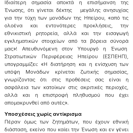
Ιδιαίτερη σημασία αποκτά η επισήμανση της
Ένωσης, ότι γίνεται δέκτης μεγάλης ανησυχίας
για την τύχη των μονάδων της Ηπείρου, «από τις
ολοένα και εντονότερες προκλήσεις, την
εθνικιστική ρητορεία, αλλά και την εισαγωγή
εγκληματικών στοιχείων από τα βόρεια σύνορά
μας»! Απευθυνόμενη στον Υπουργό η Ένωση
Στρατιωτικών Περιφέρειας Ηπείρου (ΕΣΠΕΗΠ),
υπογραμμίζει: «Η διατήρηση και η ενίσχυση των
υπόψη Μονάδων κρίνεται ζωτικής σημασίας,
γνωρίζοντας ότι στις προθέσεις σας είναι η
ασφάλεια των κατοίκων στις ακριτικές περιοχές,
αλλά και η επιστροφή πληθυσμού που έχει
απομακρυνθεί από αυτές».
Υποσχέσεις χωρίς αντίκρισμα
Πέραν όμως των ζητημάτων, που έχουν εθνική
διάσταση, εκείνο που καίει την Ένωση και εν γένει