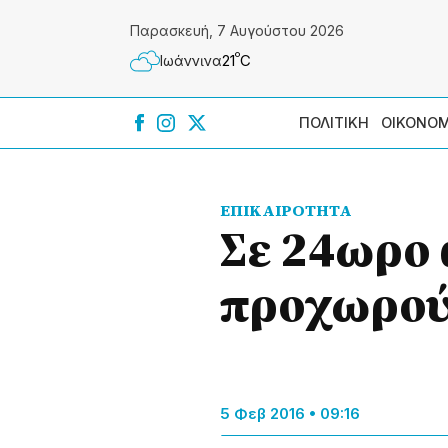
Παρασκευή, 7 Αυγούστου 2026
º
21
C
Ιωάννɩνα
ΠΟΛΙΤΙΚΗ
ΟΙΚΟΝΟΜ
ΕΠΙΚΑΙΡΟΤΗΤΑ
Σε 24ωρο 
προχωρούν
5 Φεβ 2016 • 09:16