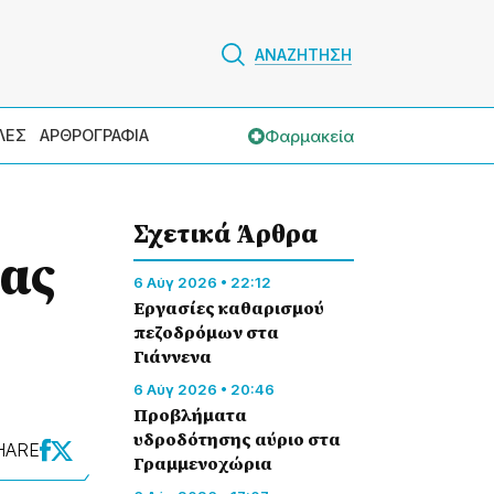
ΑΝΑΖΗΤΗΣΗ
Φαρμακεία
ΛΕΣ
ΑΡΘΡΟΓΡΑΦΙΑ
Σχετικά Άρθρα
ρας
6 Αύγ 2026 • 22:12
Εργασίες καθαρισμού
πεζοδρόμων στα
Γιάννενα
6 Αύγ 2026 • 20:46
Προβλήματα
υδροδότησης αύριο στα
HARE
Γραμμενοχώρια