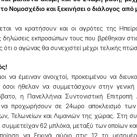
το Νομοσχέδιο και ξεκινήσει ο διάλογος από 
εται να κρατήσουν και οι αγρότες της Ηπείρ
ς δηλώσεις εκπροσώπων τους που βρέθηκαν στις
ς ότι ο αγώνας θα συνεχιστεί μέχρι τελικής πτώ
ός!
μοι να έμειναν ανοιχτοί, προκειμένου να διευ
ς όσοι ήθελαν να συμμετάσχουν στην γενική 
βατο, η Πανελλήνια Συντονιστική Επιτροπή
 να προχωρήσουν σε 24ωρο αποκλεισμό των
ων, Τελωνείων και Λιμανιών της χώρας. Στη σ
η συμμετείχαν 62 μπλόκα, μεταξύ των οποίων κα
ποίηση να ξεκινά αύριο στις 12 το μεσημέρ