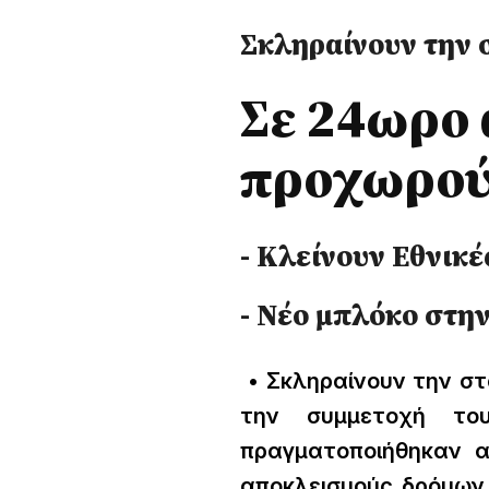
Σκληραίνουν την 
Σε 24ωρο 
προχωρούν
- Κλείνουν Εθνικ
- Νέο μπλόκο στη
• Σκληραίνουν την στά
την συμμετοχή του
πραγματοποιήθηκαν 
αποκλεισμούς δρόμων 