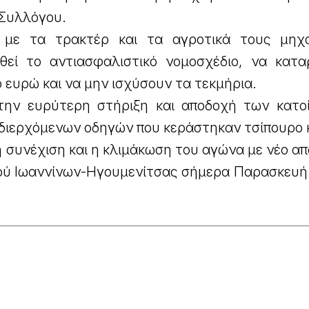
 Συλλόγου.
 με τα τρακτέρ και τα αγροτικά τους μηχ
εί το αντιασφαλιστικό νομοσχέδιο, να κατα
 ευρώ και να μην ισχύσουν τα τεκμήρια.
την ευρύτερη στήριξη και αποδοχή των κατο
 διερχόμενων οδηγών που κεράστηκαν τσίπουρο κ
 συνέχιση και η κλιμάκωση του αγώνα με νέο α
ού Ιωαννίνων-Ηγουμενίτσας σήμερα Παρασκευή 6