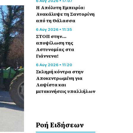
6 Αύγ 2026 • 17:07
Η Απόλυτη Εμπειρία:
Ανακάλυψε τη Σαντορίνη
από τη Θάλασσα
6 Αύγ 2026 • 11:35
ΣΤΟΠ στην…
αποψίλωση της
Αστυνομίας στα
Γιάννενα!
6 Αύγ 2026 • 11:20
Σκληρή κόντρα στην
Αποκεντρωμένη για
Λαψίστα και
μετακινήσεις υπαλλήλων
Ροή Eιδήσεων