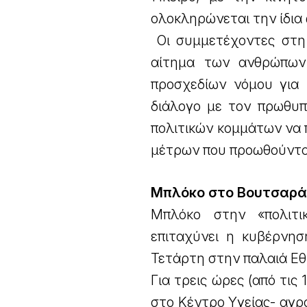
ολοκληρώνεται την ίδια
Οι συμμετέχοντες στη 
αίτημα των ανθρώπων
προσχεδίων νόμου για 
διάλογο με τον πρωθυπ
πολιτικών κομμάτων να 
μέτρων που προωθούντα
Μπλόκο στο Βουτσαρ
Μπλόκο στην «πολιτι
επιταχύνει η κυβέρνησ
Τετάρτη στην παλαιά Εθ
Για τρεις ώρες (από τις
στο Κέντρο Υγείας- αγ