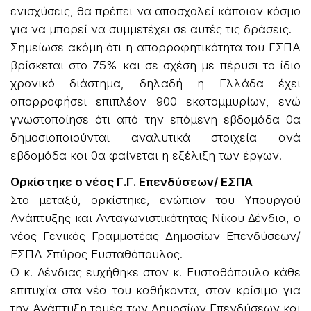
ενισχύσεις, θα πρέπει να απασχολεί κάποιον κόσμο
για να μπορεί να συμμετέχει σε αυτές τις δράσεις.
Σημείωσε ακόμη ότι η απορροφητικότητα του ΕΣΠΑ
βρίσκεται στο 75% και σε σχέση με πέρυσι το ίδιο
χρονικό διάστημα, δηλαδή η Ελλάδα έχει
απορροφήσει επιπλέον 900 εκατομμυρίων, ενώ
γνωστοποίησε ότι από την επόμενη εβδομάδα θα
δημοσιοποιούνται αναλυτικά στοιχεία ανά
εβδομάδα και θα φαίνεται η εξέλιξη των έργων.
Ορκίστηκε ο νέος Γ.Γ. Επενδύσεων/ ΕΣΠΑ
Στο μεταξύ, ορκίστηκε, ενώπιον του Υπουργού
Ανάπτυξης και Ανταγωνιστικότητας Νίκου Δένδια, ο
νέος Γενικός Γραμματέας Δημοσίων Επενδύσεων/
ΕΣΠΑ Σπύρος Ευσταθόπουλος.
Ο κ. Δένδιας ευχήθηκε στον κ. Ευσταθόπουλο κάθε
επιτυχία στα νέα του καθήκοντα, στον κρίσιμο για
την Ανάπτυξη τομέα των Δημοσίων Επενδύσεων και