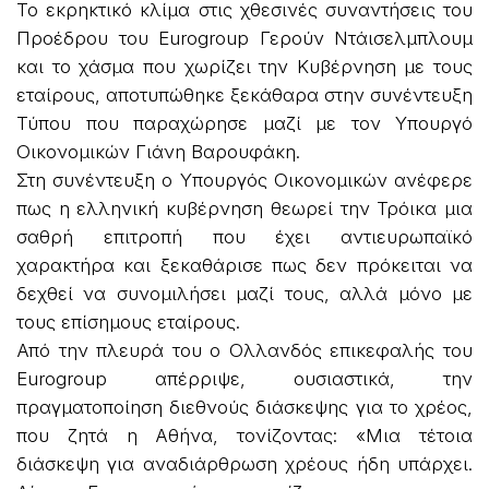
Το εκρηκτικό κλίμα στις χθεσινές συναντήσεις του
Προέδρου του Eurogroup Γερούν Ντάισελμπλουμ
και το χάσμα που χωρίζει την Κυβέρνηση με τους
εταίρους, αποτυπώθηκε ξεκάθαρα στην συνέντευξη
Τύπου που παραχώρησε μαζί με τον Υπουργό
Οικονομικών Γιάνη Βαρουφάκη.
Στη συνέντευξη ο Υπουργός Οικονομικών ανέφερε
πως η ελληνική κυβέρνηση θεωρεί την Τρόικα μια
σαθρή επιτροπή που έχει αντιευρωπαϊκό
χαρακτήρα και ξεκαθάρισε πως δεν πρόκειται να
δεχθεί να συνομιλήσει μαζί τους, αλλά μόνο με
τους επίσημους εταίρους.
Από την πλευρά του ο Ολλανδός επικεφαλής του
Eurogroup απέρριψε, ουσιαστικά, την
πραγματοποίηση διεθνούς διάσκεψης για το χρέος,
που ζητά η Αθήνα, τονίζοντας: «Μια τέτοια
διάσκεψη για αναδιάρθρωση χρέους ήδη υπάρχει.