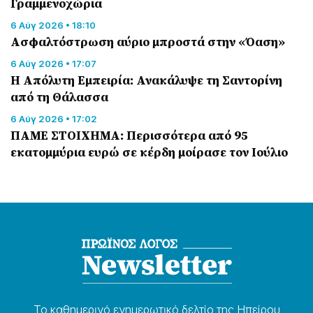
Γραμμενοχώρια
6 Αύγ 2026 • 18:10
Ασφαλτόστρωση αύριο μπροστά στην «Όαση»
6 Αύγ 2026 • 17:07
Η Απόλυτη Εμπειρία: Ανακάλυψε τη Σαντορίνη
από τη Θάλασσα
6 Αύγ 2026 • 17:02
ΠΑΜΕ ΣΤΟΙΧΗΜΑ: Περισσότερα από 95
εκατομμύρια ευρώ σε κέρδη μοίρασε τον Ιούλιο
Το καθημερɩνό ενημερωτɩκό δελτίο της Ηπείρου