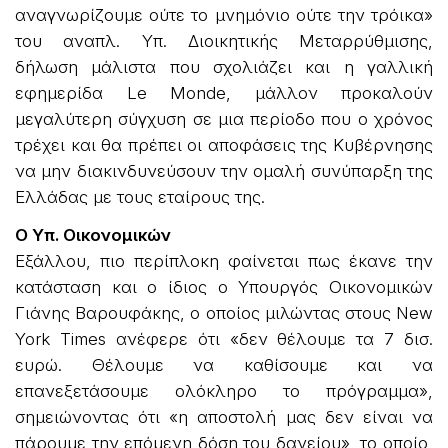
αναγνωρίζουμε ούτε το μνημόνιο ούτε την τρόικα»
του αναπλ. Υπ. Διοικητικής Μεταρρύθμισης,
δήλωση μάλιστα που σχολιάζει και η γαλλική
εφημερίδα Le Monde, μάλλον προκαλούν
μεγαλύτερη σύγχυση σε μια περίοδο που ο χρόνος
τρέχει και θα πρέπει οι αποφάσεις της Κυβέρνησης
να μην διακινδυνεύσουν την ομαλή συνύπαρξη της
Ελλάδας με τους εταίρους της.
Ο Υπ. Οικονομικών
Εξάλλου, πιο περίπλοκη φαίνεται πως έκανε την
κατάσταση και ο ίδιος ο Υπουργός Οικονομικών
Γιάνης Βαρουφάκης, ο οποίος μιλώντας στους New
York Times ανέφερε ότι «δεν θέλουμε τα 7 δισ.
ευρώ. Θέλουμε να καθίσουμε και να
επανεξετάσουμε ολόκληρο το πρόγραμμα»,
σημειώνοντας ότι «η αποστολή μας δεν είναι να
πάρουμε την επόμενη δόση του δανείου», το οποίο,