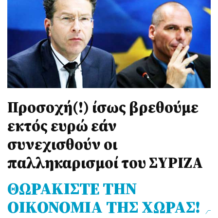
Προσοχή(!) ίσως βρεθούμε
εκτός ευρώ εάν
συνεχισθούν οι
παλληκαρισμοί του ΣΥΡΙΖΑ
ΘΩΡΑΚΙΣΤΕ ΤΗΝ
ΟΙΚΟΝΟΜΙΑ ΤΗΣ ΧΩΡΑΣ!