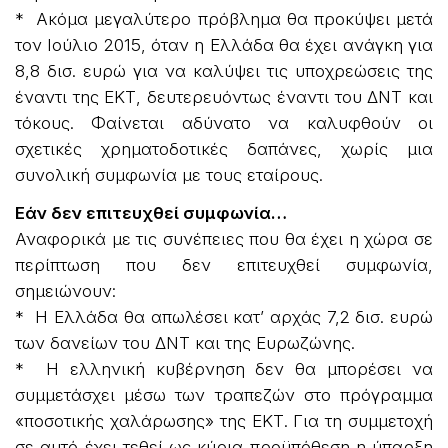
* Ακόμα μεγαλύτερο πρόβλημα θα προκύψει μετά
τον Ιούλιο 2015, όταν η Ελλάδα θα έχει ανάγκη για
8,8 δισ. ευρώ για να καλύψει τις υποχρεώσεις της
έναντι της ΕΚΤ, δευτερευόντως έναντι του ΔΝΤ και
τόκους. Φαίνεται αδύνατο να καλυφθούν οι
σχετικές χρηματοδοτικές δαπάνες, χωρίς μια
συνολική συμφωνία με τους εταίρους.
Εάν δεν επιτευχθεί συμφωνία…
Αναφορικά με τις συνέπειες που θα έχει η χώρα σε
περίπτωση που δεν επιτευχθεί συμφωνία,
σημειώνουν:
* Η Ελλάδα θα απωλέσει κατ’ αρχάς 7,2 δισ. ευρώ
των δανείων του ΔΝΤ και της Ευρωζώνης.
* Η ελληνική κυβέρνηση δεν θα μπορέσει να
συμμετάσχει μέσω των τραπεζών στο πρόγραμμα
«ποσοτικής χαλάρωσης» της ΕΚΤ. Για τη συμμετοχή
σε αυτό έχει τεθεί ως κύρια προϋπόθεση η ύπαρξη