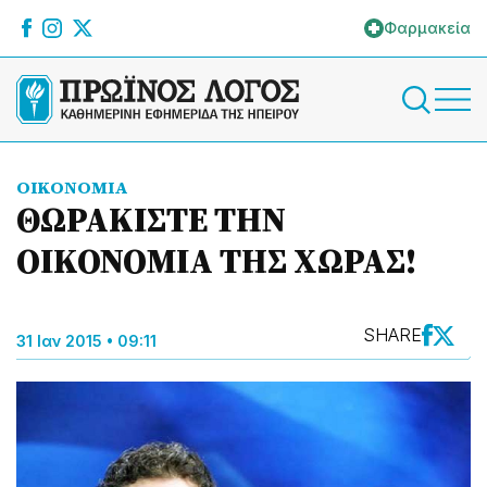
Φαρμακεία
ΟΙΚΟΝΟΜΙΑ
ΘΩΡΑΚΙΣΤΕ ΤΗΝ
ΟΙΚΟΝΟΜΙΑ ΤΗΣ ΧΩΡΑΣ!
SHARE
31 Ιαν 2015 • 09:11