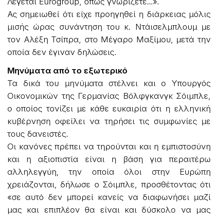
Λέγεται Eurogroup, όπως γνωρίζετε...».
Ας σημειωθεί ότι είχε προηγηθεί η διάρκειας μόλις
μισής ώρας συνάντηση του κ. Ντάισελμπλουμ με
τον Αλέξη Τσίπρα, στο Μέγαρο Μαξίμου, μετά την
οποία δεν έγιναν δηλώσεις.
Μηνύματα από το εξωτερικό
Τα δικά του μηνύματα στέλνει και ο Υπουργός
Οικονομικών της Γερμανίας Βόλφγκανγκ Σόιμπλε,
ο οποίος τονίζει με κάθε ευκαιρία ότι η ελληνική
κυβέρνηση οφείλει να τηρήσει τις συμφωνίες με
τους δανειστές.
Οι κανόνες πρέπει να τηρούνται και η εμπιστοσύνη
και η αξιοπιστία είναι η βάση για περαιτέρω
αλληλεγγύη, την οποία όλοι στην Ευρώπη
χρειάζονται, δήλωσε ο Σόιμπλε, προσθέτοντας ότι
«σε αυτό δεν μπορεί κανείς να διαφωνήσει μαζί
μας και επιπλέον θα είναι και δύσκολο να μας