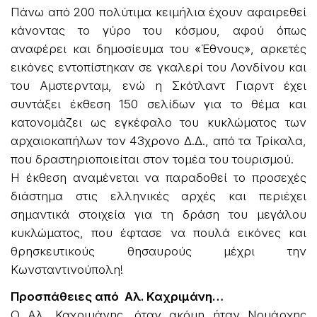
Πάνω από 200 πολύτιμα κειμήλια έχουν αφαιρεθεί
κάνοντας το γύρο του κόσμου, αφού όπως
αναφέρει και δημοσίευμα του «Έθνους», αρκετές
εικόνες εντοπίστηκαν σε γκαλερί του Λονδίνου και
του Αμστερνταμ, ενώ η Σκότλαντ Γιαρντ έχει
συντάξει έκθεση 150 σελίδων για το θέμα και
κατονομάζει ως εγκέφαλο του κυκλώματος των
αρχαιοκαπήλων τον 43χρονο Δ.Δ., από τα Τρίκαλα,
που δραστηριοποιείται στον τομέα του τουρισμού.
Η έκθεση αναμένεται να παραδοθεί το προσεχές
διάστημα στις ελληνικές αρχές και περιέχει
σημαντικά στοιχεία για τη δράση του μεγάλου
κυκλώματος, που έφτασε να πουλά εικόνες και
θρησκευτικούς θησαυρούς μέχρι την
Κωνσταντινούπολη!
Προσπάθειες από Αλ. Καχριμάνη…
Ο Αλ. Καχριμάνης, όταν ακόμη ήταν Νομάρχης