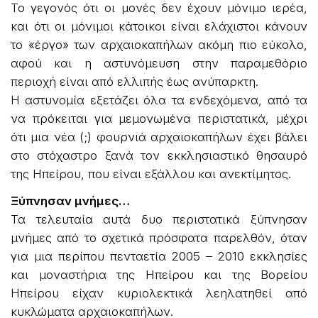
Το γεγονός ότι οι μονές δεν έχουν μόνιμο ιερέα,
και ότι οι μόνιμοι κάτοικοι είναι ελάχιστοι κάνουν
το «έργο» των αρχαιοκαπήλων ακόμη πιο εύκολο,
αφού και η αστυνόμευση στην παραμεθόριο
περιοχή είναι από ελλιπής έως ανύπαρκτη.
Η αστυνομία εξετάζει όλα τα ενδεχόμενα, από τα
να πρόκειται για μεμονωμένα περιστατικά, μέχρι
ότι μια νέα (;) φουρνιά αρχαιοκαπήλων έχει βάλει
στο στόχαστρο ξανά τον εκκλησιαστικό θησαυρό
της Ηπείρου, που είναι εξάλλου και ανεκτίμητος.
Ξύπνησαν μνήμες…
Τα τελευταία αυτά δυο περιστατικά ξύπνησαν
μνήμες από το σχετικά πρόσφατα παρελθόν, όταν
για μια περίπου πενταετία 2005 – 2010 εκκλησίες
και μοναστήρια της Ηπείρου και της Βορείου
Ηπείρου είχαν κυριολεκτικά λεηλατηθεί από
κυκλώματα αρχαιοκαπήλων.