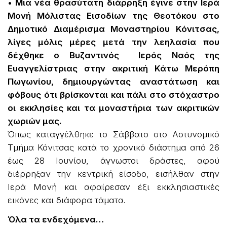
• Μια νέα θρασύτατη διάρρηξη έγινε στην Ιερά
Μονή Μόλιστας Εισοδίων της Θεοτόκου στο
Δημοτικό Διαμέρισμα Μοναστηρίου Κόνιτσας,
λίγες μόλις μέρες μετά την λεηλασία που
δέχθηκε ο Βυζαντινός Ιερός Ναός της
Ευαγγελίστριας στην ακριτική Κάτω Μερόπη
Πωγωνίου, δημιουργώντας αναστάτωση και
φόβους ότι βρίσκονται και πάλι στο στόχαστρο
οι εκκλησίες και τα μοναστήρια των ακριτικών
χωριών μας.
Όπως καταγγέλθηκε το Σάββατο στο Αστυνομικό
Τμήμα Κόνιτσας κατά το χρονικό διάστημα από 26
έως 28 Ιουνίου, άγνωστοι δράστες, αφού
διέρρηξαν την κεντρική είσοδο, εισήλθαν στην
Ιερά Μονή και αφαίρεσαν έξι εκκλησιαστικές
εικόνες και διάφορα τάματα.
Όλα τα ενδεχόμενα…