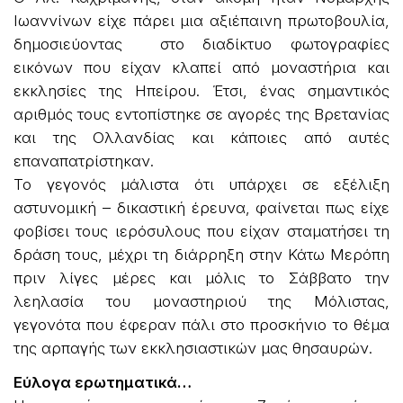
Ιωαννίνων είχε πάρει μια αξιέπαινη πρωτοβουλία,
δημοσιεύοντας στο διαδίκτυο φωτογραφίες
εικόνων που είχαν κλαπεί από μοναστήρια και
εκκλησίες της Ηπείρου. Έτσι, ένας σημαντικός
αριθμός τους εντοπίστηκε σε αγορές της Βρετανίας
και της Ολλανδίας και κάποιες από αυτές
επαναπατρίστηκαν.
Το γεγονός μάλιστα ότι υπάρχει σε εξέλιξη
αστυνομική – δικαστική έρευνα, φαίνεται πως είχε
φοβίσει τους ιερόσυλους που είχαν σταματήσει τη
δράση τους, μέχρι τη διάρρηξη στην Κάτω Μερόπη
πριν λίγες μέρες και μόλις το Σάββατο την
λεηλασία του μοναστηριού της Μόλιστας,
γεγονότα που έφεραν πάλι στο προσκήνιο το θέμα
της αρπαγής των εκκλησιαστικών μας θησαυρών.
Εύλογα ερωτηματικά…