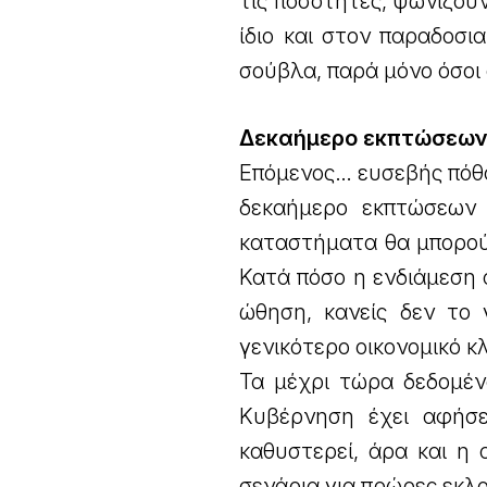
τις ποσότητες, ψωνίζουν 
ίδιο και στον παραδοσι
σούβλα, παρά μόνο όσοι 
Δεκαήμερο εκπτώσεω
Επόμενος… ευσεβής πόθο
δεκαήμερο εκπτώσεων 
καταστήματα θα μπορούν
Κατά πόσο η ενδιάμεση 
ώθηση, κανείς δεν το 
γενικότερο οικονομικό κ
Τα μέχρι τώρα δεδομέν
Κυβέρνηση έχει αφήσε
καθυστερεί, άρα και η
σενάρια για πρώρες εκλο