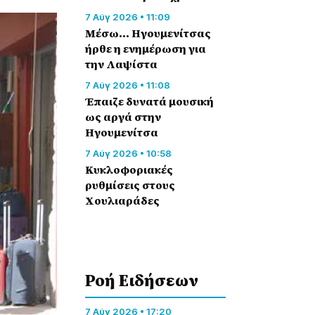
7 Αύγ 2026 • 11:09
Μέσω… Ηγουμενίτσας
ήρθε η ενημέρωση για
την Λαψίστα
7 Αύγ 2026 • 11:08
Έπαιζε δυνατά μουσική
ως αργά στην
Ηγουμενίτσα
7 Αύγ 2026 • 10:58
Κυκλοφοριακές
ρυθμίσεις στους
Χουλιαράδες
Ροή Eιδήσεων
7 Αύγ 2026 • 17:20