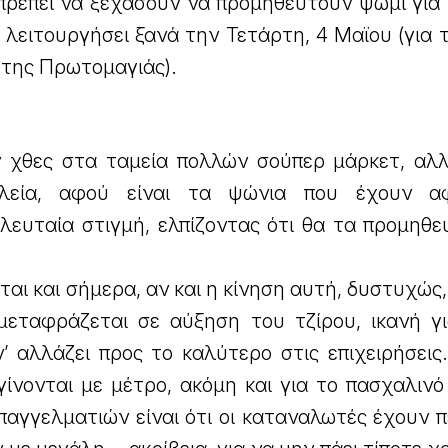
πρέπει να ξεχάσουν να προμηθευτούν ψωμί για 
 λειτουργήσει ξανά την Τετάρτη, 4 Μαϊου (για 
 της Πρωτομαγιάς).
 χθες στα ταμεία πολλών σούπερ μάρκετ, αλλ
λεία, αφού είναι τα ψώνια που έχουν αφ
ελευταία στιγμή, ελπίζοντας ότι θα τα προμηθ
αι και σήμερα, αν και η κίνηση αυτή, δυστυχώς,
εταφράζεται σε αύξηση του τζίρου, ικανή γι
ν’ αλλάζει προς το καλύτερο στις επιχειρήσεις
γίνονται με μέτρο, ακόμη και για το πασχαλινό
παγγελματιών είναι ότι οι καταναλωτές έχουν π