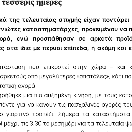
 τέσσερις ημέρες
ικά της τελευταίας στιγμής είχαν ποντάρει
αννιώτες καταστηματάρχες, προκειμένου να π
ορά, ενώ προσπάθησαν σε αρκετά προϊ
ς στα ίδια με πέρυσι επίπεδα, ή ακόμη και
ατάσταση που επικρατεί στην χώρα – και 
αρκετούς από μεγαλύτερες «σπατάλες», κάτι πο
 τοπική αγορά.
ηρήθηκε μια πιο αυξημένη κίνηση, με τους κατ
έντε για να κάνουν τις πασχαλινές αγορές του
 γιορτινό τραπέζι. Σήμερα τα καταστήματα 
ί μέχρι τις 3.30 το μεσημέρι για τα τελευταία ψ