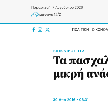
Παρασκευή, 7 Αυγούστου 2026
º
24
C
Ιωάννɩνα
ΠΟΛΙΤΙΚΗ
ΟΙΚΟΝΟΜ
ΕΠΙΚΑΙΡΟΤΗΤΑ
Τα πασχαλ
μικρή ανά
30 Απρ 2016 • 08:31