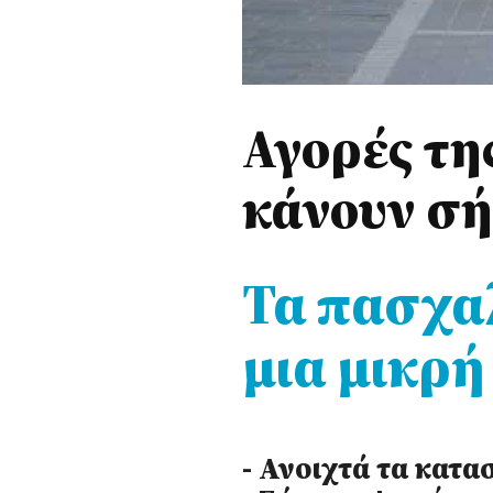
Αγορές τη
κάνουν σή
Τα πασχα
μια μικρ
- Ανοιχτά τα κατα