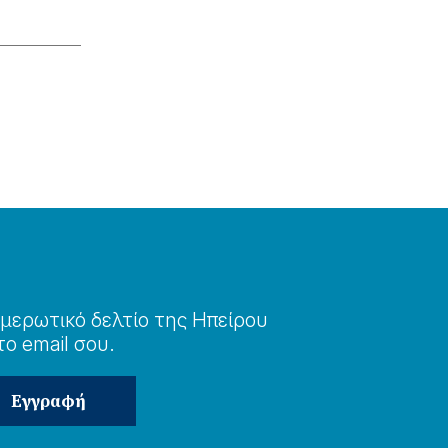
μερωτɩκό δελτίο της Ηπείρου
το email σου.