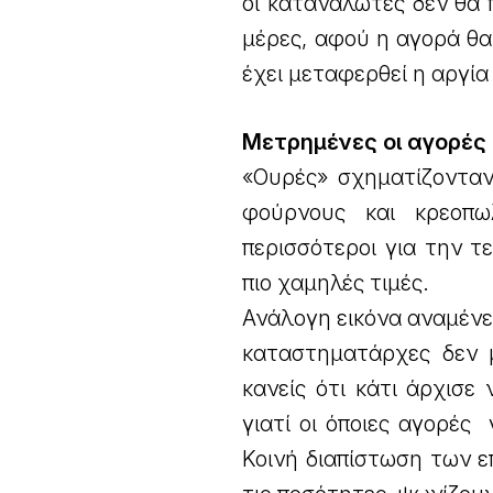
οι καταναλωτές δεν θα 
μέρες, αφού η αγορά θα
έχει μεταφερθεί η αργία
Μετρημένες οι αγορές
«Ουρές» σχηματίζονταν
φούρνους και κρεοπω
περισσότεροι για την τ
πιο χαμηλές τιμές.
Ανάλογη εικόνα αναμένετ
καταστηματάρχες δεν μ
κανείς ότι κάτι άρχισε 
γιατί οι όποιες αγορές 
Κοινή διαπίστωση των ε