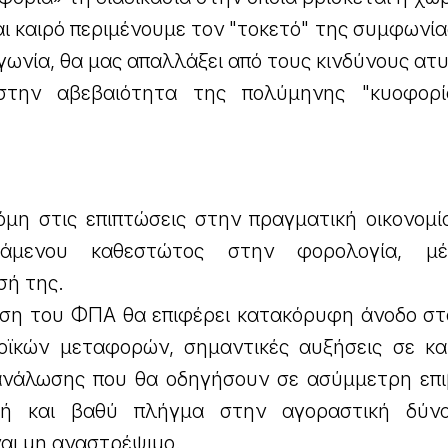
ι καιρό περιμένουμε τον "τοκετό" της συμφωνία
γωνία, θα μας απαλλάξει από τους κινδύνους α
στην αβεβαιότητα της πολύμηνης "κυοφορί
μη στις επιπτώσεις στην πραγματική οικονομί
άμενου καθεστώτος στην φορολογία, μ
σή της.
ηση του ΦΠΑ θα επιφέρει κατακόρυφη άνοδο στ
οϊκών μεταφορών, σημαντικές αυξήσεις σε κα
ανάλωσης που θα οδηγήσουν σε ασύμμετρη επ
τή και βαθύ πλήγμα στην αγοραστική δύν
αι μη αναστρέψιμο.