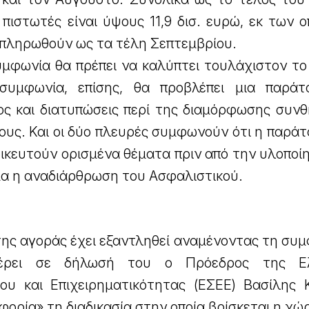
πιστωτές είναι ύψους 11,9 δισ. ευρώ, εκ των 
α πληρωθούν ως τα τέλη Σεπτεμβρίου.
συμφωνία θα πρέπει να καλύπτει τουλάχιστον τ
συμφωνία, επίσης, θα προβλέπει μια παρά
ς και διατυπώσεις περί της διαμόρφωσης συνθ
ους. Και οι δύο πλευρές συμφωνούν ότι η παράτ
δικευτούν ορισμένα θέματα πριν από την υλοποί
γμα η αναδιάρθρωση του Ασφαλιστικού.
της αγοράς έχει εξαντληθεί αναμένοντας τη συ
φέρει σε δήλωσή του ο Πρόεδρος της Ελ
ου και Επιχειρηματικότητας (ΕΣΕΕ) Βασίλης Κ
ορία» τη διαδικασία στην οποία βρίσκεται η χώ