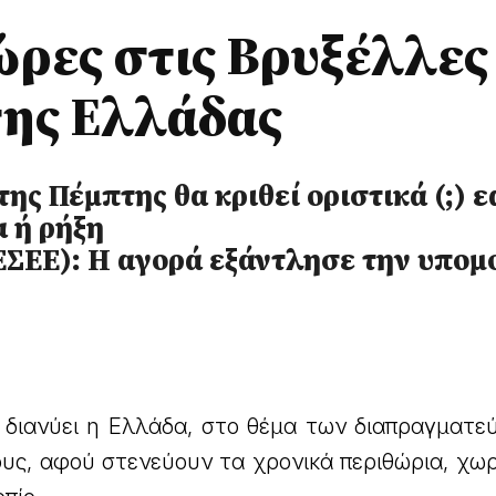
ώρες στις Βρυξέλλες
της Ελλάδας
ης Πέμπτης θα κριθεί οριστικά (;) ε
 ή ρήξη
ΣΕΕ): Η αγορά εξάντλησε την υπομ
υ διανύει η Ελλάδα, στο θέμα των διαπραγματε
υς, αφού στενεύουν τα χρονικά περιθώρια, χωρ