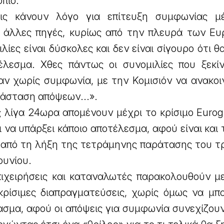
οπίο.
σεις κάνουν λόγο για επίτευξη συμφωνίας μ
 άλλες πηγές, κυρίως από την πλευρά των Ευ
λίες είναι δύσκολες και δεν είναι σίγουρο ότι 
έλεσμα. Χθες πάντως οι συνομιλίες που ξεκί
ν χωρίς συμφωνία, με την Κομισιόν να ανακοιν
ιάσταση απόψεων...».
ς λίγα 24ωρα απομένουν μέχρι το κρίσιμο Euro
 να υπάρξει κάποιο αποτέλεσμα, αφού είναι και 
ν από τη λήξη της τετράμηνης παράτασης του τ
ουνίου.
επιχειρήσεις και καταναλωτές παρακολουθούν μ
 κρίσιμες διαπραγματεύσεις, χωρίς όμως να μπ
σμα, αφού οι απόψεις για συμφωνία συνεχίζουν