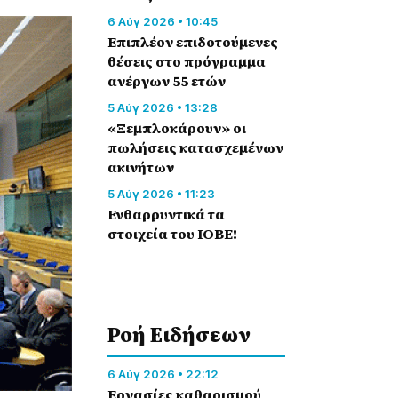
6 Αύγ 2026 • 10:45
Επιπλέον επιδοτούμενες
θέσεις στο πρόγραμμα
ανέργων 55 ετών
5 Αύγ 2026 • 13:28
«Ξεμπλοκάρουν» οι
πωλήσεις κατασχεμένων
ακινήτων
5 Αύγ 2026 • 11:23
Ενθαρρυντικά τα
στοιχεία του ΙΟΒΕ!
Ροή Eιδήσεων
6 Αύγ 2026 • 22:12
Εργασίες καθαρισμού