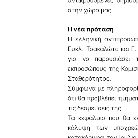
αντικρουόμενες, δημιουρ
στην χώρα μας.
Η νέα πρόταση
Η ελληνική αντιπροσωπ
Ευκλ. Τσακαλώτο και Γ.
για να παρουσιάσει 
εκπροσώπους της Κομισ
Σταθερότητας.
Σύμφωνα με πληροφορίε
ότι θα προβλέπει τμηματ
τις δεσμεύσεις της.
Τα κεφάλαια που θα εκ
κάλυψη των υποχρεώσ
κατακόρυφα τον Ιούλιο