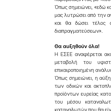
Όπως σημειώνει, «εδώ κα
μας λυτρώσει από την α
και θα δώσει τέλος 
διαπραγματεύσεων».
Θα αυξηθούν όλα!
Η ΕΣΕΕ αναφέρεται ακό
μεταβολή του υφιστ
επικαιροποιημένη ανάλυ
Όπως σημειώνει, η αύξ
των οδικών και ακτοπλ
προϊόντων ευρείας κατ
του μέσου καταναλω
καταναλωτών που θα είν