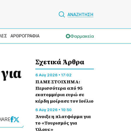
ΑΝΑΖΗΤΗΣΗ
Φαρμακεία
ΛΕΣ
ΑΡΘΡΟΓΡΑΦΙΑ
Σχετικά Άρθρα
 για
6 Αύγ 2026 • 17:02
ΠΑΜΕ ΣΤΟΙΧΗΜΑ:
Περισσότερα από 95
εκατομμύρια ευρώ σε
κέρδη μοίρασε τον Ιούλιο
6 Αύγ 2026 • 10:50
Άνοιξε η πλατφόρμα για
HARE
το «Τουρισμός για
Όλους»